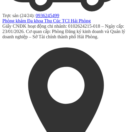
Trực sản (24/24):
0936245499
Phòng khám Đa khoa Thu Cúc TCI Hải Phòng
Giấy CNĐK hoạt động chi nhánh: 0102624215-018 – Ngày cấp:
23/01/2026. Cơ quan cấp: Phòng Đăng ký kinh doanh và Quản lý
doanh nghiệp – Sở Tài chính thành phố Hải Phòng.