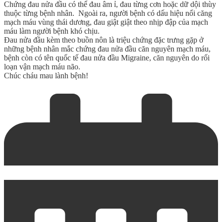
Chứng đau nửa đầu có thể đau âm ỉ, đau từng cơn hoặc dữ dội thùy
thuộc từng bệnh nhân. Ngoài ra, người bệnh có dấu hiệu nổi căng
mạch máu vùng thái dương, đau giật giật theo nhịp đập của mạch
máu làm người bệnh khó chịu.
Đau nửa đầu kèm theo buồn nôn là triệu chứng đặc trưng gặp ở
những bệnh nhân mắc chứng đau nửa đầu căn nguyên mạch máu,
bệnh còn có tên quốc tế đau nửa đầu Migraine, căn nguyên do rối
loạn vận mạch máu não.
Chúc cháu mau lành bệnh!