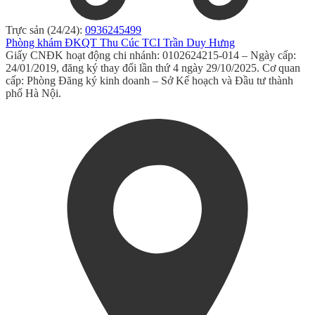
Trực sản (24/24):
0936245499
Phòng khám ĐKQT Thu Cúc TCI Trần Duy Hưng
Giấy CNĐK hoạt động chi nhánh: 0102624215-014 – Ngày cấp:
24/01/2019, đăng ký thay đổi lần thứ 4 ngày 29/10/2025. Cơ quan
cấp: Phòng Đăng ký kinh doanh – Sở Kế hoạch và Đầu tư thành
phố Hà Nội.