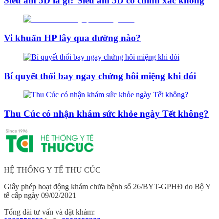
Siêu âm 5D là gì? Siêu âm 5D có chính xác không
Vi khuẩn HP lây qua đường nào?
Bí quyết thổi bay ngay chứng hôi miệng khi đói
Thu Cúc có nhận khám sức khỏe ngày Tết không?
HỆ THỐNG Y TẾ THU CÚC
Giấy phép hoạt động khám chữa bệnh số 26/BYT-GPHĐ do Bộ Y
tế cấp ngày 09/02/2021
Tổng đài tư vấn và đặt khám: