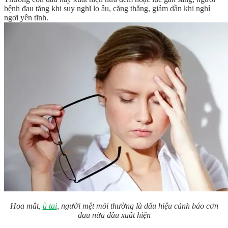
bệnh đau tăng khi suy nghĩ lo âu, căng thẳng, giảm dần khi nghỉ
ngơi yên tĩnh.
Hoa mắt,
ù tai
, người mệt mỏi thường là dấu hiệu cảnh báo cơn
đau nửa đầu xuất hiện