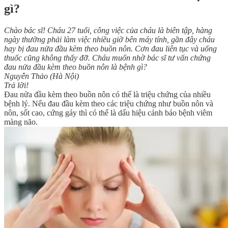
gì?
Chào bác sĩ! Cháu 27 tuổi, công việc của cháu là biên tập, hàng
ngày thường phải làm việc nhiều giờ bên máy tính, gần đây cháu
hay bị đau nửa đầu kèm theo buồn nôn. Cơn đau liên tục và uống
thuốc cũng không thấy đỡ. Cháu muốn nhờ bác sĩ tư vấn chứng
đau nửa đầu kèm theo buồn nôn là bệnh gì?
Nguyễn Thảo (Hà Nội)
Trả lời!
Đau nửa đầu kèm theo buồn nôn có thể là triệu chứng của nhiều
bệnh lý. Nếu đau đầu kèm theo các triệu chứng như buồn nôn và
nôn, sốt cao, cứng gáy thì có thể là dấu hiệu cảnh báo bệnh viêm
màng não.