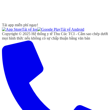
Tải app miễn phí ngay!
Tải vể Ios
Tải vể Android
Copyright © 2025 Hệ thống y tế Thu Cúc TCI - Cấm sao chép dưới
mọi hình thức nếu không có sự chấp thuận bằng văn bản