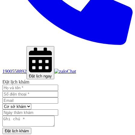
1900558892
Chat
Đặt lịch ngay
Đặt lịch khám
Đặt lịch khám