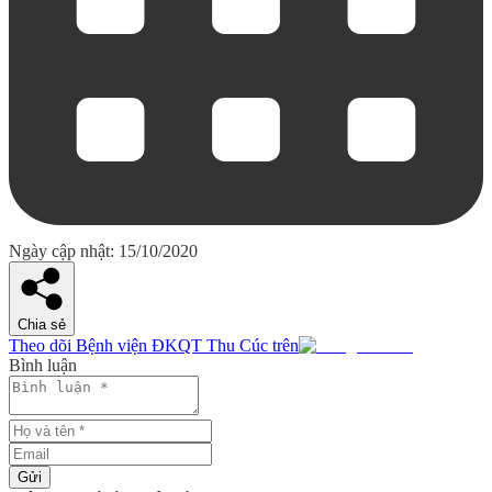
Ngày cập nhật: 15/10/2020
Chia sẻ
Theo dõi Bệnh viện ĐKQT Thu Cúc trên
Bình luận
Gửi