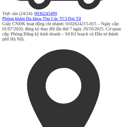
Trực sản (24/24):
0936245499
Phòng khám Đa khoa Thu Cúc TCI Đại Từ
Giấy CNĐK hoạt động chi nhánh: 0102624215-015 – Ngày cấp:
01/07/2020, đăng ký thay đổi lần thứ 7 ngày 29/10/2025. Cơ quan
cấp: Phòng Đăng ký kinh doanh – Sở Kế hoạch và Đầu tư thành
phố Hà Nội.