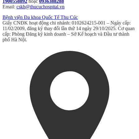
1900558892
hoặc
0936388288
Email:
cskh@thucuchospital.vn
Bệnh viện Đa khoa Quốc Tế Thu Cúc
Giấy CNĐK hoạt động chi nhánh: 0102624215-001 – Ngày cấp:
11/02/2009, đăng ký thay đổi lần thứ 14 ngày 29/10/2025. Cơ quan
cấp: Phòng Đăng ký kinh doanh – Sở Kế hoạch và Đầu tư thành
phố Hà Nội.