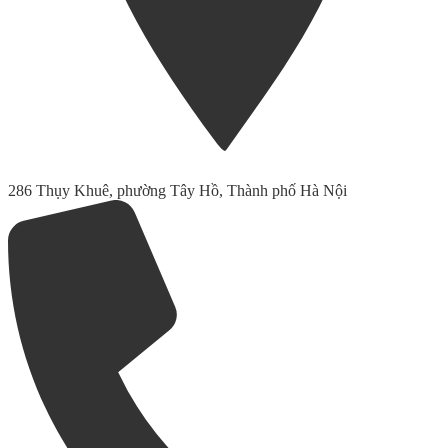
286 Thụy Khuê, phường Tây Hồ, Thành phố Hà Nội