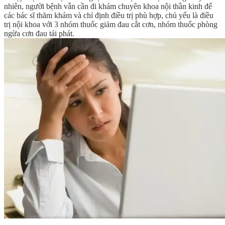
nhiên, người bệnh vẫn cần đi khám chuyên khoa nội thần kinh để
các bác sĩ thăm khám và chỉ định điều trị phù hợp, chủ yếu là điều
trị nội khoa với 3 nhóm thuốc giảm đau cắt cơn, nhóm thuốc phòng
ngừa cơn đau tái phát.