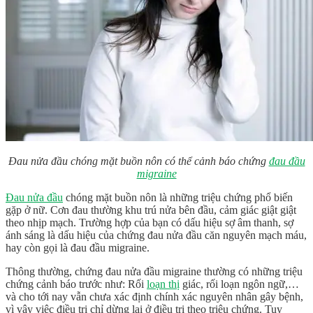
Đau nửa đầu chóng mặt buồn nôn có thể cảnh báo chứng
đau đầu
migraine
Đau nửa đầu
chóng mặt buồn nôn là những triệu chứng phổ biến
gặp ở nữ. Cơn đau thường khu trú nửa bên đầu, cảm giác giật giật
theo nhịp mạch. Trường hợp của bạn có dấu hiệu sợ âm thanh, sợ
ánh sáng là dấu hiệu của chứng đau nửa đầu căn nguyên mạch máu,
hay còn gọi là đau đầu migraine.
Thông thường, chứng đau nửa đầu migraine thường có những triệu
chứng cảnh báo trước như: Rối
loạn thị
giác, rối loạn ngôn ngữ,…
và cho tới nay vẫn chưa xác định chính xác nguyên nhân gây bệnh,
vì vậy việc điều trị chỉ dừng lại ở điều trị theo triệu chứng. Tuy