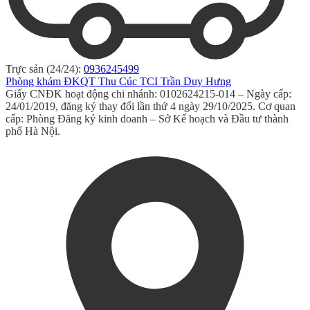
Trực sản (24/24):
0936245499
Phòng khám ĐKQT Thu Cúc TCI Trần Duy Hưng
Giấy CNĐK hoạt động chi nhánh: 0102624215-014 – Ngày cấp:
24/01/2019, đăng ký thay đổi lần thứ 4 ngày 29/10/2025. Cơ quan
cấp: Phòng Đăng ký kinh doanh – Sở Kế hoạch và Đầu tư thành
phố Hà Nội.