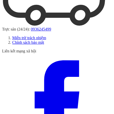
Trực sản (24/24):
0936245499
Miễn trừ trách nhiệm
Chính sách bảo mật
Liên kết mạng xã hội