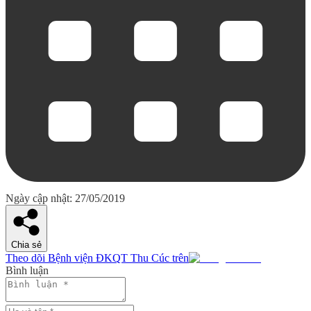
Ngày cập nhật: 27/05/2019
Chia sẻ
Theo dõi Bệnh viện ĐKQT Thu Cúc trên
Bình luận