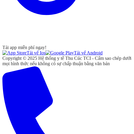
Tải app miễn phí ngay!
Tải vể Ios
Tải vể Android
Copyright © 2025 Hệ thống y tế Thu Cúc TCI - Cấm sao chép dưới
mọi hình thức nếu không có sự chấp thuận bằng văn bản