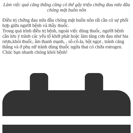
Làm việc quá căng thẳng cũng có thể gây triệu chứng đau nửa đầu
chóng mặt buồn nôn
Điều trị chứng đau nửa đầu chóng mặt buồn nôn rất cần có sự phối
hợp giữa người bệnh và thầy thuốc.
Trong quá trình điều trị bệnh, ngoài việc dùng thuốc, người bệnh
cần lưu ý tránh các yếu tố khởi phát hoặc làm tăng cơn đau như bia
rượu,khói thuốc, âm thanh mạnh, , sô-cô-la, bột ngọt , tránh căng
thẳng và ở phụ nữ tránh dùng thuốc ngừa thai có chứa estrogen.
Chúc bạn nhanh chóng khỏi bệnh!