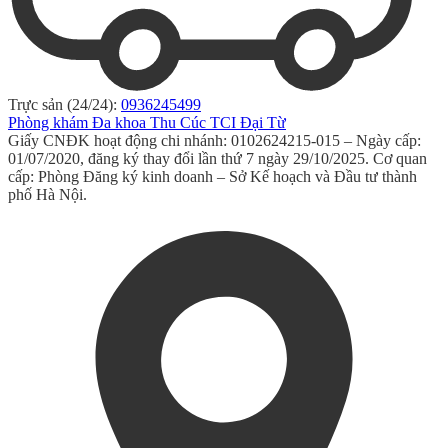
Trực sản (24/24):
0936245499
Phòng khám Đa khoa Thu Cúc TCI Đại Từ
Giấy CNĐK hoạt động chi nhánh: 0102624215-015 – Ngày cấp:
01/07/2020, đăng ký thay đổi lần thứ 7 ngày 29/10/2025. Cơ quan
cấp: Phòng Đăng ký kinh doanh – Sở Kế hoạch và Đầu tư thành
phố Hà Nội.