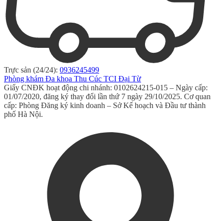
Trực sản (24/24):
0936245499
Phòng khám Đa khoa Thu Cúc TCI Đại Từ
Giấy CNĐK hoạt động chi nhánh: 0102624215-015 – Ngày cấp:
01/07/2020, đăng ký thay đổi lần thứ 7 ngày 29/10/2025. Cơ quan
cấp: Phòng Đăng ký kinh doanh – Sở Kế hoạch và Đầu tư thành
phố Hà Nội.