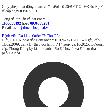
Giấy phép hoạt động khám chữa bệnh số 26/BYT-GPHĐ do Bộ Y
tế cấp ngày 09/02/2021
Tổng đài tư vấn và đặt khám:
1900558892
hoặc
0936388288
Email:
cskh@thucuchospital.vn
Bệnh viện Đa khoa Quốc Tế Thu Cúc
Giấy CNĐK hoạt động chi nhánh: 0102624215-001 – Ngày cấp:
11/02/2009, đăng ký thay đổi lần thứ 14 ngày 29/10/2025. Cơ quan
cấp: Phòng Đăng ký kinh doanh – Sở Kế hoạch và Đầu tư thành
phố Hà Nội.