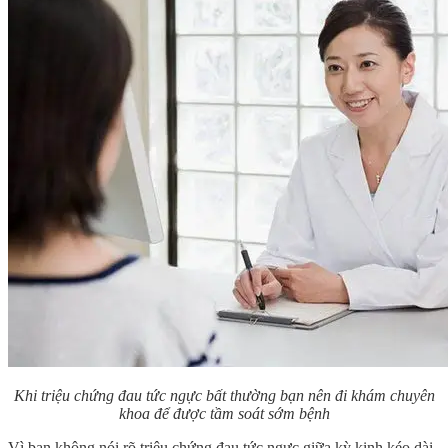
Khi triệu chứng đau tức ngực bất thường bạn nên đi khám chuyên
khoa để được tầm soát sớm bệnh
Vì bạn không nói rõ triệu chứng đau tức ngực giữa kỳ kinh kéo dài