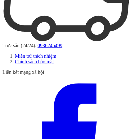
Trực sản (24/24):
0936245499
Miễn trừ trách nhiệm
Chính sách bảo mật
Liên kết mạng xã hội