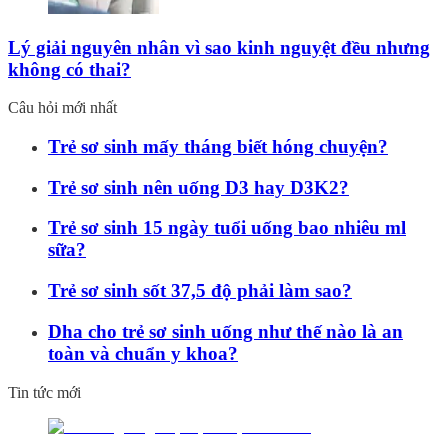
Lý giải nguyên nhân vì sao kinh nguyệt đều nhưng
không có thai?
Câu hỏi mới nhất
Trẻ sơ sinh mấy tháng biết hóng chuyện?
Trẻ sơ sinh nên uống D3 hay D3K2?
Trẻ sơ sinh 15 ngày tuổi uống bao nhiêu ml
sữa?
Trẻ sơ sinh sốt 37,5 độ phải làm sao?
Dha cho trẻ sơ sinh uống như thế nào là an
toàn và chuẩn y khoa?
Tin tức mới