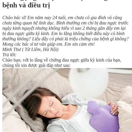
bệnh và điều trị
Chào bác sĩ! Em năm nay 24 tuổi, em chưa có gia đình và cũng
chưa từng quan hệ tình dục. Bình thường em chỉ bị đau ngực trước
ngày kinh nguyệt nhưng không hiểu vì sao 2 tháng gần đây em lại
bị đau ngực giữa kỳ kinh. Em lo lắng không biết điều này có bình
thường không? Liệu đây có phải là triệu chứng của bệnh gì không?
Mong các bác sĩ tư vấn giúp em. Em xin cảm ơn!
Minh Thư ( Từ Liêm, Hà Nội)
Trả lời:
Chào bạn, với lo lắng về chứng đau ngực giữa kỳ kinh của bạn,
chúng tôi xin được giải đáp như sau: