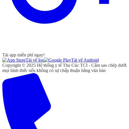
Tải app miễn phí ngay!
Tải vể Ios
Tải vể Android
Copyright © 2025 Hệ thống y tế Thu Cúc TCI - Cấm sao chép dưới
mọi hình thức nếu không có sự chấp thuận bằng văn bản