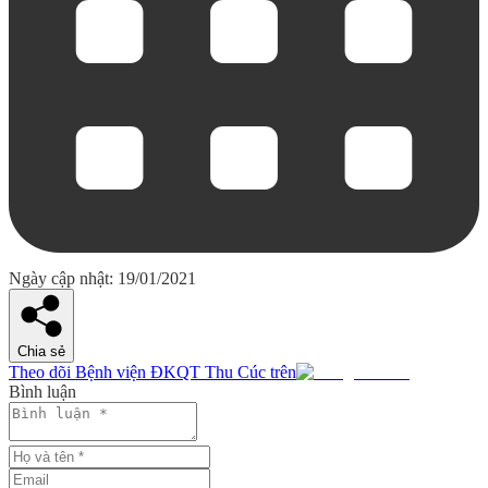
Ngày cập nhật: 19/01/2021
Chia sẻ
Theo dõi Bệnh viện ĐKQT Thu Cúc trên
Bình luận