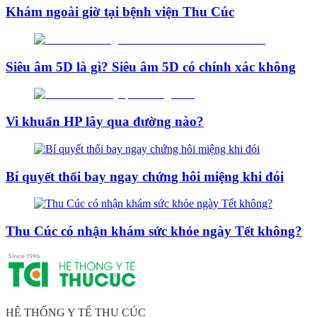
Khám ngoài giờ tại bệnh viện Thu Cúc
Siêu âm 5D là gì? Siêu âm 5D có chính xác không
Vi khuẩn HP lây qua đường nào?
Bí quyết thổi bay ngay chứng hôi miệng khi đói
Thu Cúc có nhận khám sức khỏe ngày Tết không?
HỆ THỐNG Y TẾ THU CÚC