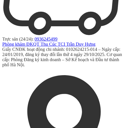
Trực sản (24/24):
0936245499
Phòng khám ĐKQT Thu Cúc TCI Trần Duy Hưng
Giấy CNĐK hoạt động chi nhánh: 0102624215-014 – Ngày cấp:
24/01/2019, đăng ký thay đổi lần thứ 4 ngày 29/10/2025. Cơ quan
cấp: Phòng Đăng ký kinh doanh – Sở Kế hoạch và Đầu tư thành
phố Hà Nội.