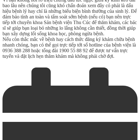
bao lâu nên chúng tôi cũng khó chẩn đoán xem đây có phải là dấu
hiệu bệnh lý hay chỉ là những biểu biện bình thường của sinh lý. Để
đảm bảo tính an toàn và tấm soát sớm bệnh (nếu có) bạn nên trực
tiếp tới chuyên khoa Sản bệnh viện Thu Cúc để thăm khám, các bác
sĩ sẽ giúp bạn loại bỏ những lo lắng không cần thiết, đồng thời giúp
bạn xây dựng lối sống khoa học, phòng ngừa bệnh.
Nếu còn thắc mắc về bệnh hay cách thức đăng ký khám chữa bệnh
nhanh chóng, bạn có thể gọi trực tiếp tới số hotline của bệnh viện là
0936 388 288 hoặc tổng đài 1900 55 88 92 để được tư vấn trực
tuyến và đặt lịch hẹn thăm khám mà không phải chờ đợi.