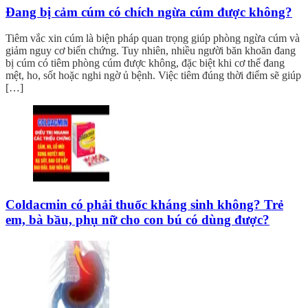
Đang bị cảm cúm có chích ngừa cúm được không?
Tiêm vắc xin cúm là biện pháp quan trọng giúp phòng ngừa cúm và
giảm nguy cơ biến chứng. Tuy nhiên, nhiều người băn khoăn đang
bị cúm có tiêm phòng cúm được không, đặc biệt khi cơ thể đang
mệt, ho, sốt hoặc nghi ngờ ủ bệnh. Việc tiêm đúng thời điểm sẽ giúp
[…]
Coldacmin có phải thuốc kháng sinh không? Trẻ
em, bà bầu, phụ nữ cho con bú có dùng được?