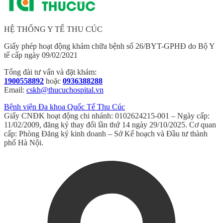
HỆ THỐNG Y TẾ THU CÚC
Giấy phép hoạt động khám chữa bệnh số 26/BYT-GPHĐ do Bộ Y
tế cấp ngày 09/02/2021
Tổng đài tư vấn và đặt khám:
1900558892
hoặc
0936388288
Email:
cskh@thucuchospital.vn
Bệnh viện Đa khoa Quốc Tế Thu Cúc
Giấy CNĐK hoạt động chi nhánh: 0102624215-001 – Ngày cấp:
11/02/2009, đăng ký thay đổi lần thứ 14 ngày 29/10/2025. Cơ quan
cấp: Phòng Đăng ký kinh doanh – Sở Kế hoạch và Đầu tư thành
phố Hà Nội.