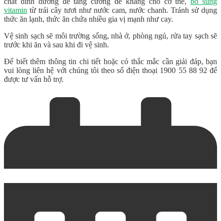
chất dinh dưỡng để tăng cường đề kháng cho cơ thể,
bổ sung
vitamin
từ trái cây tươi như nước cam, nước chanh. Tránh sử dụng
thức ăn lạnh, thức ăn chứa nhiều gia vị mạnh như cay.
Vệ sinh sạch sẽ môi trường sống, nhà ở, phòng ngủ, rửa tay sạch sẽ
trước khi ăn và sau khi đi vệ sinh.
Để biết thêm thông tin chi tiết hoặc có thắc mắc cần giải đáp, bạn
vui lòng liên hệ với chúng tôi theo số điện thoại
1900 55 88 92
để
được tư vấn hỗ trợ.