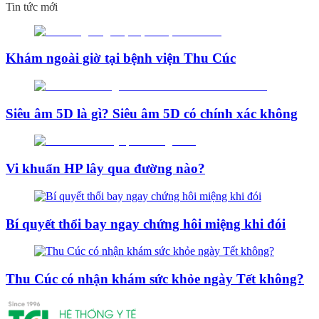
Tin tức mới
Khám ngoài giờ tại bệnh viện Thu Cúc
Siêu âm 5D là gì? Siêu âm 5D có chính xác không
Vi khuẩn HP lây qua đường nào?
Bí quyết thổi bay ngay chứng hôi miệng khi đói
Thu Cúc có nhận khám sức khỏe ngày Tết không?