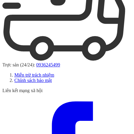
Trực sản (24/24):
0936245499
Miễn trừ trách nhiệm
Chính sách bảo mật
Liên kết mạng xã hội