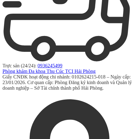
Trực sản (24/24):
0936245499
Phòng khám Đa khoa Thu Cúc TCI Hải Phòng
Giấy CNĐK hoạt động chi nhánh: 0102624215-018 – Ngày cấp:
23/01/2026. Cơ quan cấp: Phòng Đăng ký kinh doanh và Quản lý
doanh nghiệp – Sở Tài chính thành phố Hải Phòng.