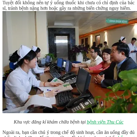
Tuyệt đối không nên tự ý uống thuốc khi chưa có chỉ định của bác
sĩ, tránh bệnh nặng hơn hoặc gây ra những biến chứng nguy hiểm.
Khu vực đăng kí khám chữa bệnh tại
bệnh viện Thu Cúc
Ngoài ra, bạn cần chú ý trong chế độ sinh hoạt, cần ăn uống đầy đủ