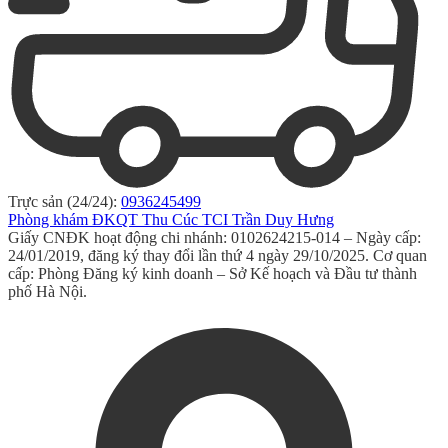
Trực sản (24/24):
0936245499
Phòng khám ĐKQT Thu Cúc TCI Trần Duy Hưng
Giấy CNĐK hoạt động chi nhánh: 0102624215-014 – Ngày cấp:
24/01/2019, đăng ký thay đổi lần thứ 4 ngày 29/10/2025. Cơ quan
cấp: Phòng Đăng ký kinh doanh – Sở Kế hoạch và Đầu tư thành
phố Hà Nội.