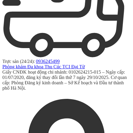
Trực sản (24/24):
0936245499
Phòng khám Đa khoa Thu Cúc TCI Đại Từ
Giấy CNĐK hoạt động chi nhánh: 0102624215-015 – Ngày cấp:
01/07/2020, đăng ký thay đổi lần thứ 7 ngày 29/10/2025. Cơ quan
cấp: Phòng Đăng ký kinh doanh – Sở Kế hoạch và Đầu tư thành
phố Hà Nội.