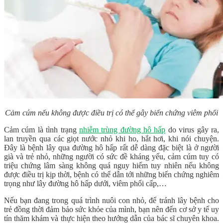
Cảm cúm nếu không được điều trị có thể gây biến chứng viêm phổi
Cảm cúm là tình trạng
nhiễm trùng đường hô hấp
do virus gây ra,
lan truyền qua các giọt nước nhỏ khi ho, hắt hơi, khi nói chuyện.
Đây là bệnh lây qua đường hô hấp rất dễ dàng đặc biệt là ở người
già và trẻ nhỏ, những người có sức đề kháng yếu, cảm cúm tuy có
triệu chứng lâm sàng không quá nguy hiểm tuy nhiên nếu không
được điều trị kịp thời, bệnh có thể dẫn tới những biến chứng nghiêm
trọng như lây đường hô hấp dưới, viêm phổi cấp,…
Nếu bạn đang trong quá trình nuôi con nhỏ, để tránh lây bệnh cho
trẻ đồng thời đảm bảo sức khỏe của mình, bạn nên đến cơ sở y tế uy
tín thăm khám và thực hiện theo hướng dẫn của bác sĩ chuyên khoa.