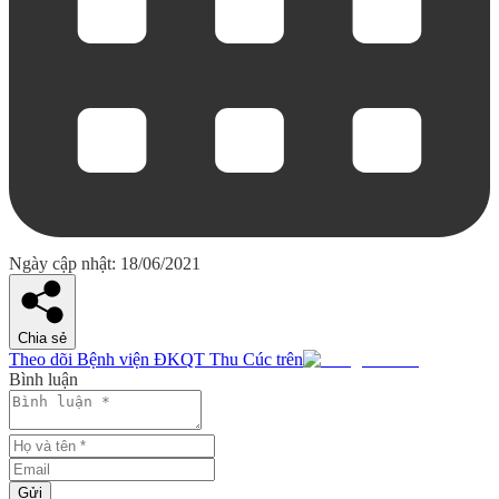
Ngày cập nhật: 18/06/2021
Chia sẻ
Theo dõi Bệnh viện ĐKQT Thu Cúc trên
Bình luận
Gửi