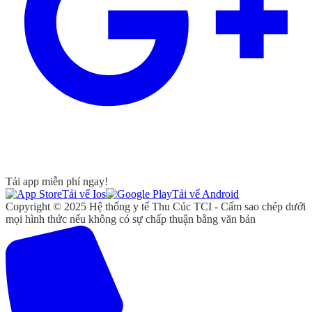
Tải app miễn phí ngay!
Tải vể Ios
Tải vể Android
Copyright © 2025 Hệ thống y tế Thu Cúc TCI - Cấm sao chép dưới
mọi hình thức nếu không có sự chấp thuận bằng văn bản