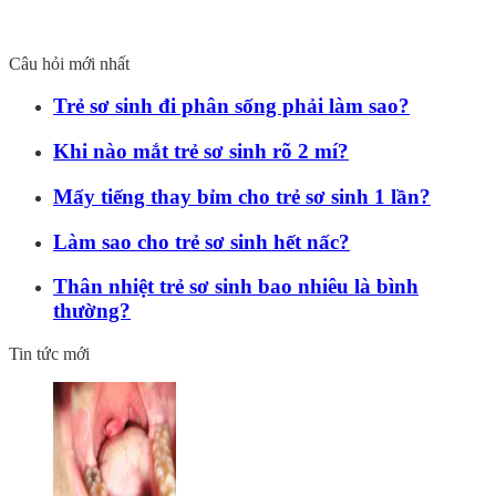
Câu hỏi mới nhất
Trẻ sơ sinh đi phân sống phải làm sao?
Khi nào mắt trẻ sơ sinh rõ 2 mí?
Mấy tiếng thay bỉm cho trẻ sơ sinh 1 lần?
Làm sao cho trẻ sơ sinh hết nấc?
Thân nhiệt trẻ sơ sinh bao nhiêu là bình
thường?
Tin tức mới