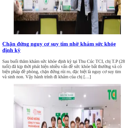
Chặn đứng nguy cơ suy tim nhờ khám sức khỏe
định kỳ
Sau buổi thăm khám sức khỏe định kỳ tại Thu Cúc TCI, chị T.P (28
tuổi) đã kịp thời phát hiện nhiều vấn đề sức khỏe bất thường và có
biện pháp đề phòng, chặn đứng rủi ro, đặc biệt là nguy cơ suy tim
và sinh non. Vậy hành trình đi khám của chị […]