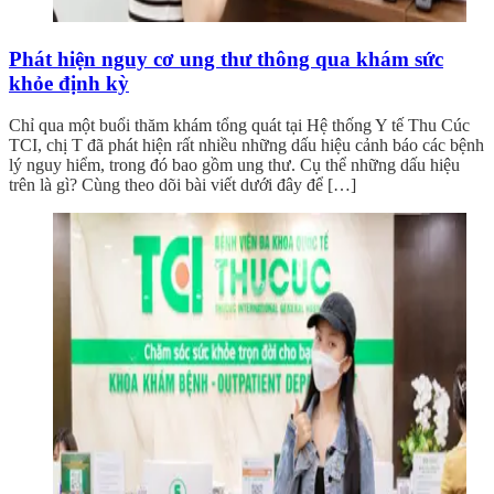
Phát hiện nguy cơ ung thư thông qua khám sức
khỏe định kỳ
Chỉ qua một buổi thăm khám tổng quát tại Hệ thống Y tế Thu Cúc
TCI, chị T đã phát hiện rất nhiều những dấu hiệu cảnh báo các bệnh
lý nguy hiểm, trong đó bao gồm ung thư. Cụ thể những dấu hiệu
trên là gì? Cùng theo dõi bài viết dưới đây để […]