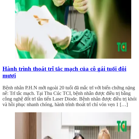
Hành trình thoát trĩ tắc mạch của cô gái tuổi đôi
mươi
Bệnh nhân P.H.N mới ngoài 20 tuổi đã mắc trĩ với biến chứng nặng
nề: Trĩ tắc mạch. Tại Thu Cúc TCI, bệnh nhân được điều trị bằng
công nghệ đốt trĩ tân tiến Laser Diode. Bệnh nhân được điều trị khỏi
và hồi phục nhanh chóng, hành trình thoát trĩ chỉ vỏn vẹn 1 […]