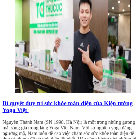
Bí quyết duy trì sức khỏe toàn diện của Kiện tướng
Yoga Việt
Nguyễn Thành Nam (SN 1998, Hà Nội) là một trong những gương
mặt sáng giá trong làng Yoga Việt Nam. Với sự nghiệp yoga đáng
ngưỡng mộ, Nam luôn đề cao việc chăm sóc sức khỏe toàn diện để
duy trì phong độ và tinh thần tốt nhất. Hãy cùng khám phá những bí