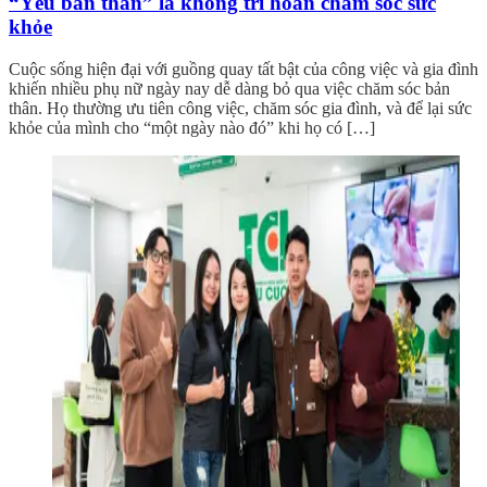
“Yêu bản thân” là không trì hoãn chăm sóc sức
khỏe
Cuộc sống hiện đại với guồng quay tất bật của công việc và gia đình
khiến nhiều phụ nữ ngày nay dễ dàng bỏ qua việc chăm sóc bản
thân. Họ thường ưu tiên công việc, chăm sóc gia đình, và để lại sức
khỏe của mình cho “một ngày nào đó” khi họ có […]