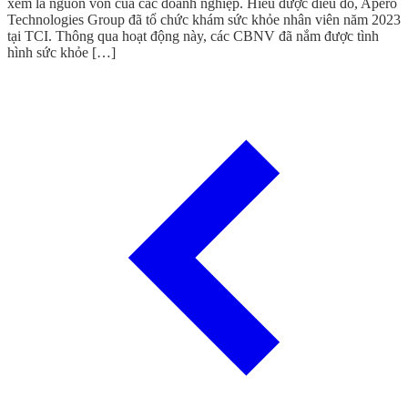
xem là nguồn vốn của các doanh nghiệp. Hiểu được điều đó, Apero
Technologies Group đã tổ chức khám sức khỏe nhân viên năm 2023
tại TCI. Thông qua hoạt động này, các CBNV đã nắm được tình
hình sức khỏe […]