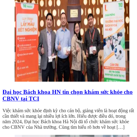
Đại học Bách khoa HN tin chọn khám sức khỏe cho
CBNV tại TCI
Việc khám sức khỏe định kỳ cho cán bộ, giảng viên là hoạt động rất
cần thiết và mang lại nhiều lợi ích lớn. Hiểu được điều đó, trong
năm 2024, Đại học Bách khoa Hà Nội đã tổ chức khám sức khỏe
cho CBNV của Nhà trường. Cùng tìm hiểu rõ hơn về hoạt […]