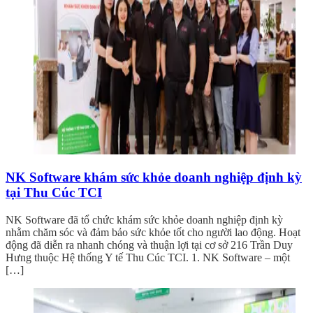
NK Software khám sức khỏe doanh nghiệp định kỳ
tại Thu Cúc TCI
NK Software đã tổ chức khám sức khỏe doanh nghiệp định kỳ
nhằm chăm sóc và đảm bảo sức khỏe tốt cho người lao động. Hoạt
động đã diễn ra nhanh chóng và thuận lợi tại cơ sở 216 Trần Duy
Hưng thuộc Hệ thống Y tế Thu Cúc TCI. 1. NK Software – một
[…]