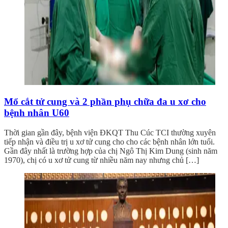
Mổ cắt tử cung và 2 phần phụ chữa đa u xơ cho
bệnh nhân U60
Thời gian gần đây, bệnh viện ĐKQT Thu Cúc TCI thường xuyên
tiếp nhận và điều trị u xơ tử cung cho cho các bệnh nhân lớn tuổi.
Gần đây nhất là trường hợp của chị Ngô Thị Kim Dung (sinh năm
1970), chị có u xơ tử cung từ nhiều năm nay nhưng chủ […]