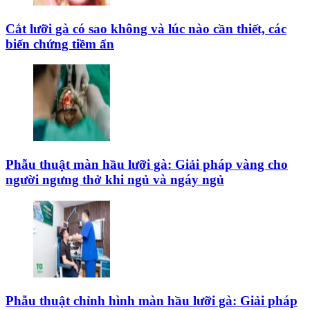
Cắt lưỡi gà có sao không và lúc nào cần thiết, các
biến chứng tiềm ẩn
Phẫu thuật màn hầu lưỡi gà: Giải pháp vàng cho
người ngưng thở khi ngủ và ngáy ngủ
Phẫu thuật chỉnh hình màn hầu lưỡi gà: Giải pháp