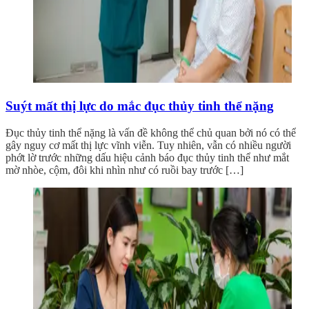
Suýt mất thị lực do mắc đục thủy tinh thể nặng
Đục thủy tinh thể nặng là vấn đề không thể chủ quan bởi nó có thể
gây nguy cơ mất thị lực vĩnh viễn. Tuy nhiên, vẫn có nhiều người
phớt lờ trước những dấu hiệu cảnh báo đục thủy tinh thể như mắt
mờ nhòe, cộm, đôi khi nhìn như có ruồi bay trước […]