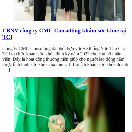
CBNV công ty CMC Consulting khám sức khỏe tại
TCI
Công ty CMC Consulting đã phối hợp với Hệ thống Y tế Thu Cúc
TCI tổ chức khám sức khỏe định kỳ năm 2023 cho cán bộ nhân
viên. Đây là hoạt động thường niên giúp cho người lao động nắm
được tình hình sức khỏe của mình. 1. Lợi ích khám sức khỏe doanh
[…]