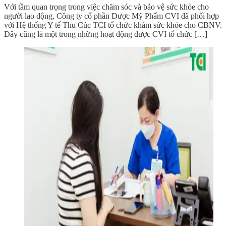
Với tầm quan trọng trong việc chăm sóc và bảo vệ sức khỏe cho
người lao động, Công ty cổ phần Dược Mỹ Phẩm CVI đã phối hợp
với Hệ thống Y tế Thu Cúc TCI tổ chức khám sức khỏe cho CBNV.
Đây cũng là một trong những hoạt động được CVI tổ chức […]