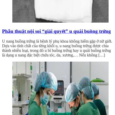
Phẫu thuật nội soi “giải quyết” u quái buồng trứng
U nang buồng trứng là bệnh lý phụ khoa không hiếm gặp ở nữ giới.
Dựa vào tính chất của từng khối u, u nang buồng trứng được chia
thành nhiều loại, trong đó u bì buồng trứng hay u quái buồng trứng
là dạng u nang đặc biệt chứa tóc, da, xương,… Nếu không […]