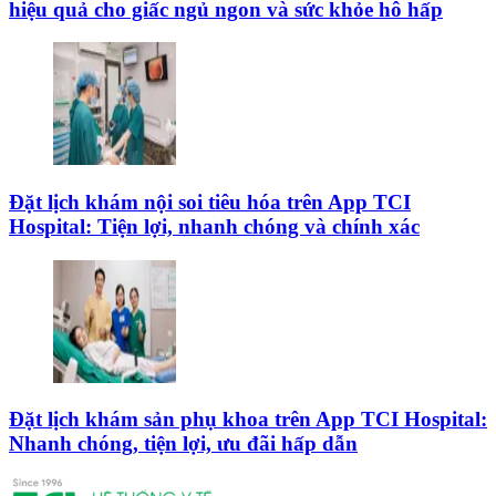
hiệu quả cho giấc ngủ ngon và sức khỏe hô hấp
Đặt lịch khám nội soi tiêu hóa trên App TCI
Hospital: Tiện lợi, nhanh chóng và chính xác
Đặt lịch khám sản phụ khoa trên App TCI Hospital:
Nhanh chóng, tiện lợi, ưu đãi hấp dẫn