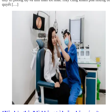
quyết […]