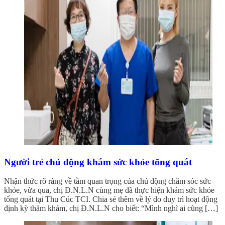
Người trẻ chủ động khám sức khỏe tổng quát
Nhận thức rõ ràng về tầm quan trọng của chủ động chăm sóc sức
khỏe, vừa qua, chị Đ.N.L.N cùng mẹ đã thực hiện khám sức khỏe
tổng quát tại Thu Cúc TCI. Chia sẻ thêm về lý do duy trì hoạt động
định kỳ thăm khám, chị Đ.N.L.N cho biết: “Mình nghĩ ai cũng […]