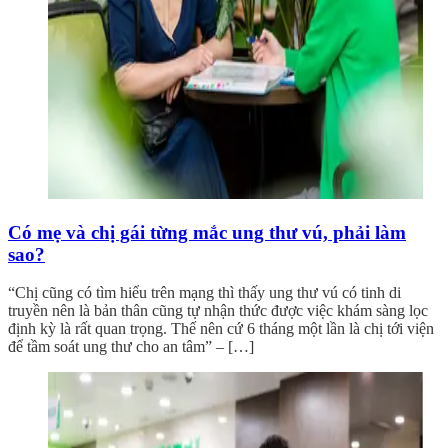
Có mẹ và chị gái từng mắc ung thư vú, phải làm
sao?
“Chị cũng có tìm hiểu trên mạng thì thấy ung thư vú có tinh di
truyền nên là bản thân cũng tự nhận thức được việc khám sàng lọc
định kỳ là rất quan trọng. Thế nên cứ 6 tháng một lần là chị tới viện
để tầm soát ung thư cho an tâm” – […]