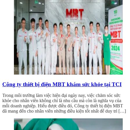
Công ty thiết bị điện MBT khám sức khỏe tại TCI
Trong môi trường làm việc hiện đại ngày nay, việc chăm sóc sức
khỏe cho nhân viên không chỉ là nhu cầu mà còn là nghĩa vụ của
mỗi doanh nghiệp. Hiểu được điều đó, Công ty thiết bị điện MBT
đã mang đến cho nhân viên những điều kiện tốt nhất để duy trì […]