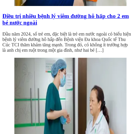
Điều trị nhiều bệnh lý viêm đường hô hấp cho 2 em
bé nước ngoài
Đầu năm 2024, số trẻ em, đặc biệt là trẻ em nước ngoài có biểu hiện
bệnh lý viêm đường hô hấp đến Bệnh viện Đa khoa Quốc tế Thu
Cúc TCI thăm khám tăng mạnh. Trong đó, có không ít trường hợp
là anh chị em ruột trong một gia đình, như hai bé […]