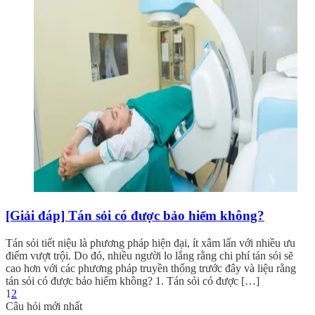
[Giải đáp] Tán sỏi có được bảo hiểm không?
Tán sỏi tiết niệu là phương pháp hiện đại, ít xâm lấn với nhiều ưu
điểm vượt trội. Do đó, nhiều người lo lắng rằng chi phí tán sỏi sẽ
cao hơn với các phương pháp truyền thống trước đây và liệu rằng
tán sỏi có được bảo hiểm không? 1. Tán sỏi có được […]
1
2
Câu hỏi mới nhất