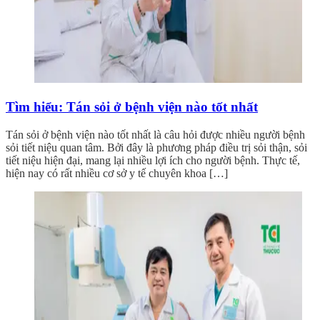
Tìm hiểu: Tán sỏi ở bệnh viện nào tốt nhất
Tán sỏi ở bệnh viện nào tốt nhất là câu hỏi được nhiều người bệnh
sỏi tiết niệu quan tâm. Bởi đây là phương pháp điều trị sỏi thận, sỏi
tiết niệu hiện đại, mang lại nhiều lợi ích cho người bệnh. Thực tế,
hiện nay có rất nhiều cơ sở y tế chuyên khoa […]