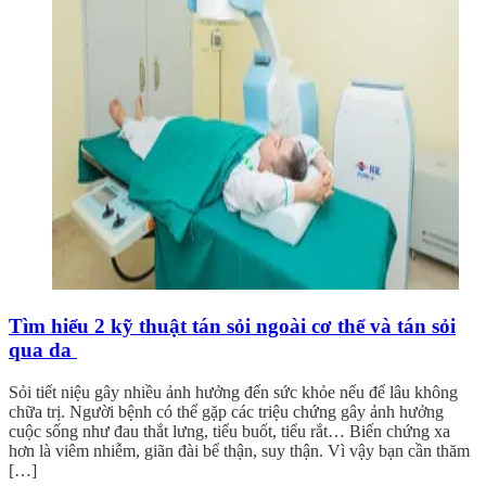
Tìm hiểu 2 kỹ thuật tán sỏi ngoài cơ thể và tán sỏi
qua da
Sỏi tiết niệu gây nhiều ảnh hưởng đến sức khỏe nếu để lâu không
chữa trị. Người bệnh có thể gặp các triệu chứng gây ảnh hưởng
cuộc sống như đau thắt lưng, tiểu buốt, tiểu rắt… Biến chứng xa
hơn là viêm nhiễm, giãn đài bể thận, suy thận. Vì vậy bạn cần thăm
[…]