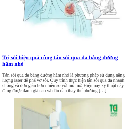
Trị sỏi hiệu quả cùng tán sỏi qua da bằng đường
hầm nhỏ
Tán sỏi qua da bằng đường hầm nhỏ là phương pháp sử dụng năng
lượng laser để phá vỡ sỏi. Quy trình thực hiện tán sỏi qua da nhanh
chóng và đơn giản hơn nhiều so với mổ mở. Hiện nay kỹ thuật này
đang được đánh giá cao và dần dần thay thế phương […]