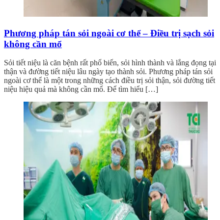
Phương pháp tán sỏi ngoài cơ thể – Điều trị sạch sỏi
không cần mổ
Sỏi tiết niệu là căn bệnh rất phổ biến, sỏi hình thành và lắng đọng tại
thận và đường tiết niệu lâu ngày tạo thành sỏi. Phương pháp tán sỏi
ngoài cơ thể là một trong những cách điều trị sỏi thận, sỏi đường tiết
niệu hiệu quả mà không cần mổ. Để tìm hiểu […]