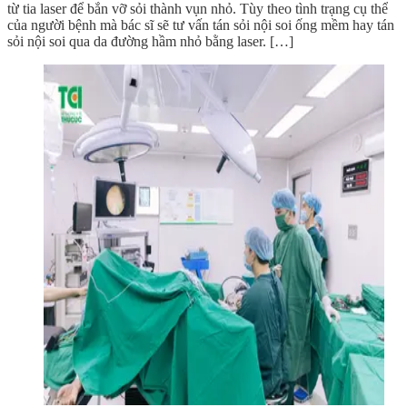
từ tia laser để bắn vỡ sỏi thành vụn nhỏ. Tùy theo tình trạng cụ thể
của người bệnh mà bác sĩ sẽ tư vấn tán sỏi nội soi ống mềm hay tán
sỏi nội soi qua da đường hầm nhỏ bằng laser. […]