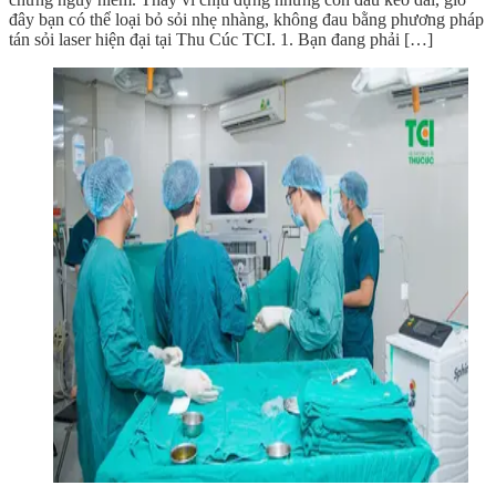
đây bạn có thể loại bỏ sỏi nhẹ nhàng, không đau bằng phương pháp
tán sỏi laser hiện đại tại Thu Cúc TCI. 1. Bạn đang phải […]