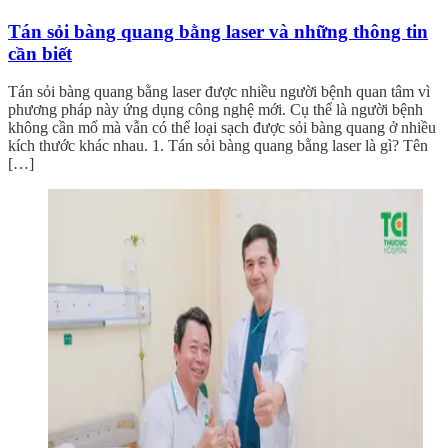
Tán sỏi bàng quang bằng laser và những thông tin
cần biết
Tán sỏi bàng quang bằng laser được nhiều người bệnh quan tâm vì
phương pháp này ứng dụng công nghệ mới. Cụ thể là người bệnh
không cần mổ mà vẫn có thể loại sạch được sỏi bàng quang ở nhiều
kích thước khác nhau. 1. Tán sỏi bàng quang bằng laser là gì? Tên
[…]