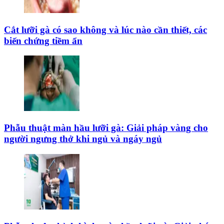
Cắt lưỡi gà có sao không và lúc nào cần thiết, các
biến chứng tiềm ẩn
Phẫu thuật màn hầu lưỡi gà: Giải pháp vàng cho
người ngưng thở khi ngủ và ngáy ngủ