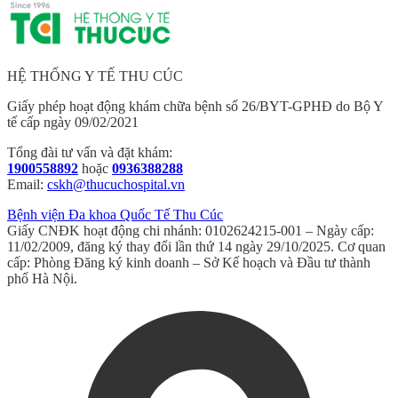
HỆ THỐNG Y TẾ THU CÚC
Giấy phép hoạt động khám chữa bệnh số 26/BYT-GPHĐ do Bộ Y
tế cấp ngày 09/02/2021
Tổng đài tư vấn và đặt khám:
1900558892
hoặc
0936388288
Email:
cskh@thucuchospital.vn
Bệnh viện Đa khoa Quốc Tế Thu Cúc
Giấy CNĐK hoạt động chi nhánh: 0102624215-001 – Ngày cấp:
11/02/2009, đăng ký thay đổi lần thứ 14 ngày 29/10/2025. Cơ quan
cấp: Phòng Đăng ký kinh doanh – Sở Kế hoạch và Đầu tư thành
phố Hà Nội.