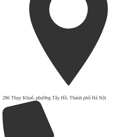
286 Thụy Khuê, phường Tây Hồ, Thành phố Hà Nội