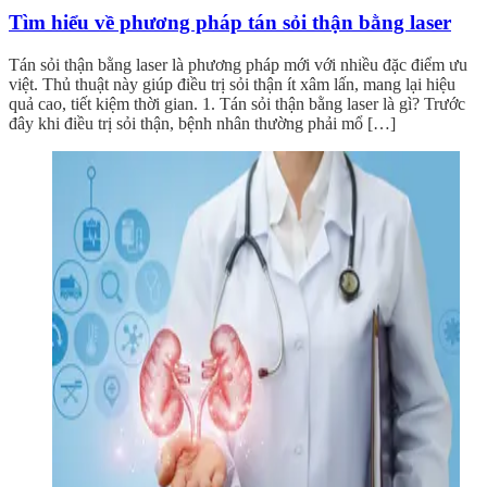
Tìm hiểu về phương pháp tán sỏi thận bằng laser
Tán sỏi thận bằng laser là phương pháp mới với nhiều đặc điểm ưu
việt. Thủ thuật này giúp điều trị sỏi thận ít xâm lấn, mang lại hiệu
quả cao, tiết kiệm thời gian. 1. Tán sỏi thận bằng laser là gì? Trước
đây khi điều trị sỏi thận, bệnh nhân thường phải mổ […]