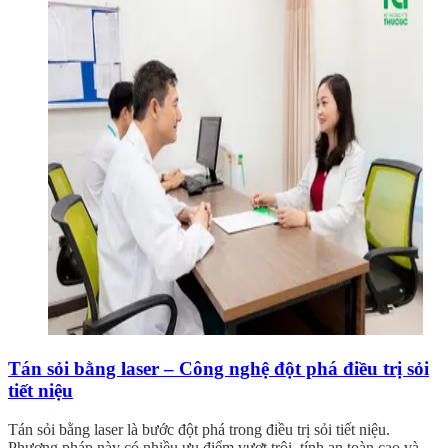
Tán sỏi bằng laser – Công nghệ đột phá điều trị sỏi
tiết niệu
Tán sỏi bằng laser là bước đột phá trong điều trị sỏi tiết niệu.
Phương pháp này có nhiều ưu điểm vượt trội, tính an toàn cao và