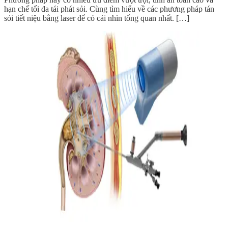
hạn chế tối đa tái phát sỏi. Cùng tìm hiểu về các phương pháp tán
sỏi tiết niệu bằng laser để có cái nhìn tổng quan nhất. […]