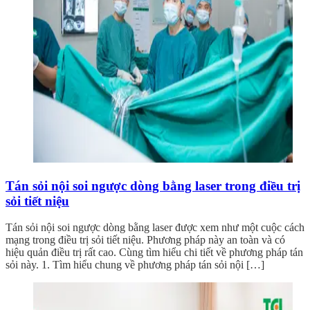
Tán sỏi nội soi ngược dòng bằng laser trong điều trị
sỏi tiết niệu
Tán sỏi nội soi ngược dòng bằng laser được xem như một cuộc cách
mạng trong điều trị sỏi tiết niệu. Phương pháp này an toàn và có
hiệu quản điều trị rất cao. Cùng tìm hiểu chi tiết về phương pháp tán
sỏi này. 1. Tìm hiểu chung về phương pháp tán sỏi nội […]