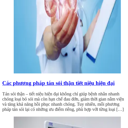
Các phương pháp tán sỏi thận tiết niệu hiện đại
Tán sỏi thận – tiết niệu hiện đại không chỉ giúp bệnh nhân nhanh
chóng loại bỏ sỏi mà còn hạn chế đau đớn, giảm thời gian nằm viện
và tăng khả năng hồi phục nhanh chóng. Tuy nhiên, mỗi phương
pháp tán sỏi lại có những ưu điểm riêng, phù hợp với từng loại […]