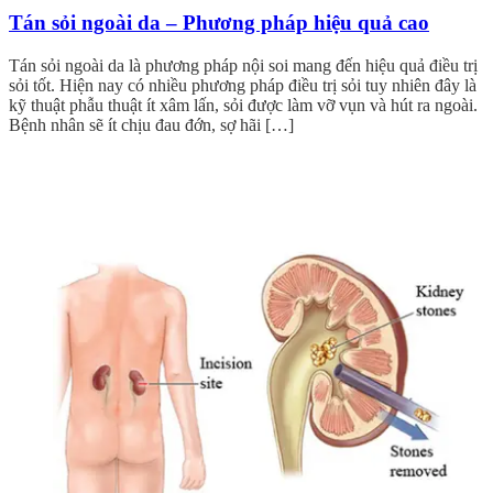
Tán sỏi ngoài da – Phương pháp hiệu quả cao
Tán sỏi ngoài da là phương pháp nội soi mang đến hiệu quả điều trị
sỏi tốt. Hiện nay có nhiều phương pháp điều trị sỏi tuy nhiên đây là
kỹ thuật phẫu thuật ít xâm lấn, sỏi được làm vỡ vụn và hút ra ngoài.
Bệnh nhân sẽ ít chịu đau đớn, sợ hãi […]