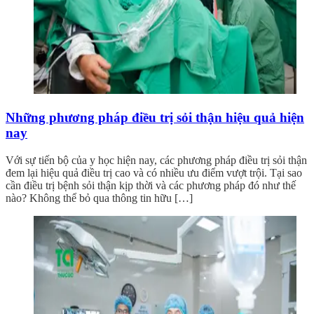
Những phương pháp điều trị sỏi thận hiệu quả hiện
nay
Với sự tiến bộ của y học hiện nay, các phương pháp điều trị sỏi thận
đem lại hiệu quả điều trị cao và có nhiều ưu điểm vượt trội. Tại sao
cần điều trị bệnh sỏi thận kịp thời và các phương pháp đó như thế
nào? Không thể bỏ qua thông tin hữu […]