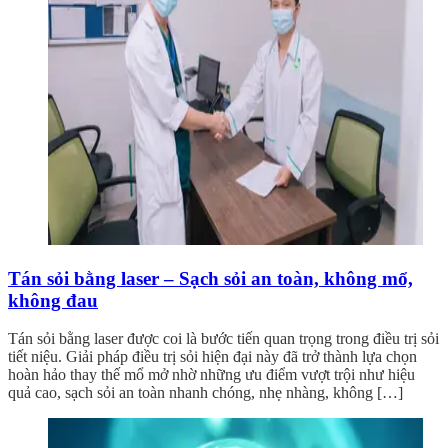
Tán sỏi bằng laser – Sạch sỏi an toàn, không mổ,
không đau
Tán sỏi bằng laser được coi là bước tiến quan trọng trong điều trị sỏi
tiết niệu. Giải pháp điều trị sỏi hiện đại này đã trở thành lựa chọn
hoàn hảo thay thế mổ mở nhờ những ưu điểm vượt trội như hiệu
quả cao, sạch sỏi an toàn nhanh chóng, nhẹ nhàng, không […]