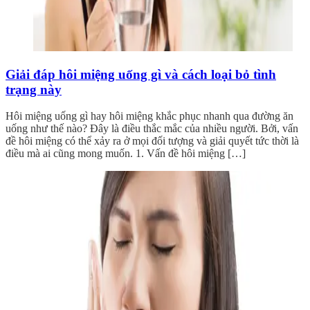
Giải đáp hôi miệng uống gì và cách loại bỏ tình
trạng này
Hôi miệng uống gì hay hôi miệng khắc phục nhanh qua đường ăn
uống như thế nào? Đây là điều thắc mắc của nhiều người. Bởi, vấn
đề hôi miệng có thể xảy ra ở mọi đối tượng và giải quyết tức thời là
điều mà ai cũng mong muốn. 1. Vấn đề hôi miệng […]