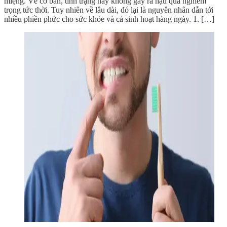
miệng. Về cơ bản, tình trạng này không gây ra hậu quả nghiêm
trọng tức thời. Tuy nhiên về lâu dài, đó lại là nguyên nhân dẫn tới
nhiều phiền phức cho sức khỏe và cả sinh hoạt hàng ngày. 1. […]