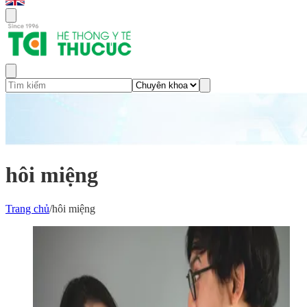
hôi miệng
Trang chủ
/
hôi miệng