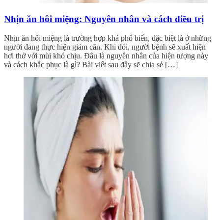
Nhịn ăn hôi miệng: Nguyên nhân và cách điều trị
Nhịn ăn hôi miệng là trường hợp khá phổ biến, đặc biệt là ở những
người đang thực hiện giảm cân. Khi đói, người bệnh sẽ xuất hiện
hơi thở với mùi khó chịu. Đâu là nguyên nhân của hiện tượng này
và cách khắc phục là gì? Bài viết sau đây sẽ chia sẻ […]