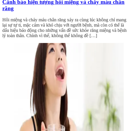
Cảnh báo hiện tượng hôi miệng và chảy máu chân
răng
Hôi miệng và chảy máu chân răng xảy ra cùng lúc không chỉ mang
lại sự tự ti, mặc cảm và khó chịu với người bệnh, mà còn có thể là
dấu hiệu báo động cho những vấn đề sức khỏe răng miệng và bệnh
lý toàn thân. Chính vì thế, không thể không đề […]