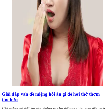
Giải đáp vấn đề miệng hôi ăn gì để hơi thở thơm
tho hơn
Hôi miệng có thể làm cho chúng ta cảm thấy tự ti khi giao tiếp, mặt