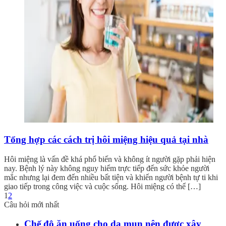
Tổng hợp các cách trị hôi miệng hiệu quả tại nhà
Hôi miệng là vấn đề khá phổ biến và không ít người gặp phải hiện
nay. Bệnh lý này không nguy hiểm trực tiếp đến sức khỏe người
mắc nhưng lại đem đến nhiều bất tiện và khiến người bệnh tự ti khi
giao tiếp trong công việc và cuộc sống. Hôi miệng có thể […]
1
2
Câu hỏi mới nhất
Chế độ ăn uống cho da mụn nên được xây