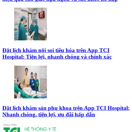
Đặt lịch khám nội soi tiêu hóa trên App TCI
Hospital: Tiện lợi, nhanh chóng và chính xác
Đặt lịch khám sản phụ khoa trên App TCI Hospital:
Nhanh chóng, tiện lợi, ưu đãi hấp dẫn