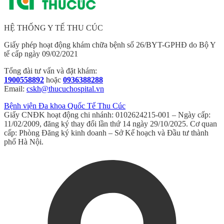
HỆ THỐNG Y TẾ THU CÚC
Giấy phép hoạt động khám chữa bệnh số 26/BYT-GPHĐ do Bộ Y
tế cấp ngày 09/02/2021
Tổng đài tư vấn và đặt khám:
1900558892
hoặc
0936388288
Email:
cskh@thucuchospital.vn
Bệnh viện Đa khoa Quốc Tế Thu Cúc
Giấy CNĐK hoạt động chi nhánh: 0102624215-001 – Ngày cấp:
11/02/2009, đăng ký thay đổi lần thứ 14 ngày 29/10/2025. Cơ quan
cấp: Phòng Đăng ký kinh doanh – Sở Kế hoạch và Đầu tư thành
phố Hà Nội.