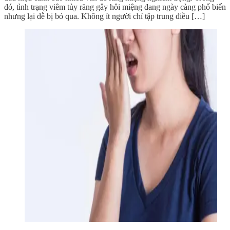
đó, tình trạng viêm tủy răng gây hôi miệng đang ngày càng phổ biến
nhưng lại dễ bị bỏ qua. Không ít người chỉ tập trung điều […]