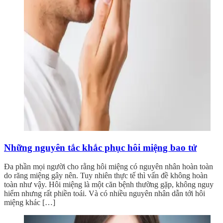
Những nguyên tắc khắc phục hôi miệng bao tử
Đa phần mọi người cho rằng hôi miệng có nguyên nhân hoàn toàn
do răng miệng gây nên. Tuy nhiên thực tế thì vấn đề không hoàn
toàn như vậy. Hôi miệng là một căn bệnh thường gặp, không nguy
hiểm nhưng rất phiền toái. Và có nhiều nguyên nhân dẫn tới hôi
miệng khác […]