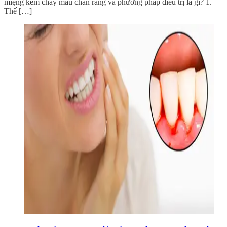
miệng kèm chảy máu chân răng và phương pháp điều trị là gì? 1.
Thế […]