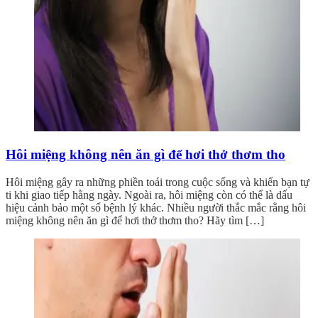
Hôi miệng không nên ăn gì để hơi thở thơm tho
Hôi miệng gây ra những phiền toái trong cuộc sống và khiến bạn tự
ti khi giao tiếp hằng ngày. Ngoài ra, hôi miệng còn có thể là dấu
hiệu cảnh bảo một số bệnh lý khác. Nhiều người thắc mắc rằng hôi
miệng không nên ăn gì để hơi thở thơm tho? Hãy tìm […]