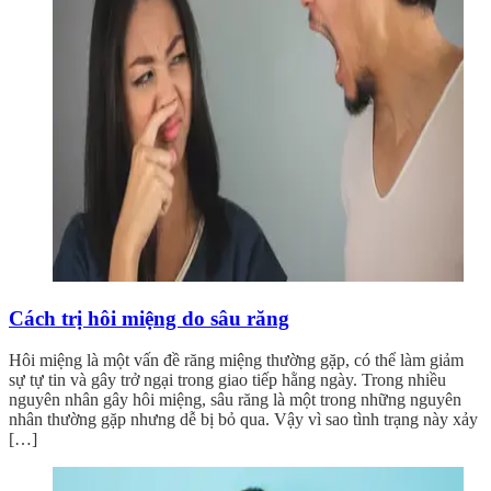
Cách trị hôi miệng do sâu răng
Hôi miệng là một vấn đề răng miệng thường gặp, có thể làm giảm
sự tự tin và gây trở ngại trong giao tiếp hằng ngày. Trong nhiều
nguyên nhân gây hôi miệng, sâu răng là một trong những nguyên
nhân thường gặp nhưng dễ bị bỏ qua. Vậy vì sao tình trạng này xảy
[…]