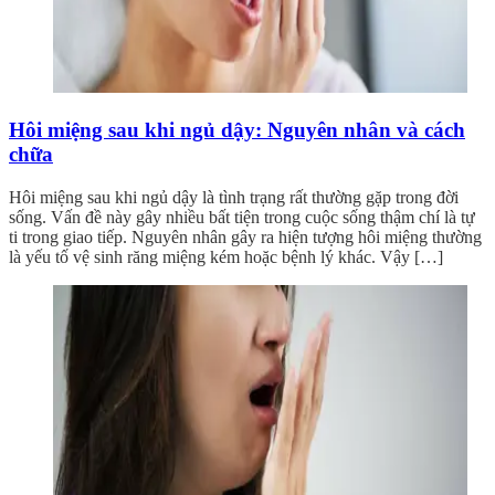
Hôi miệng sau khi ngủ dậy: Nguyên nhân và cách
chữa
Hôi miệng sau khi ngủ dậy là tình trạng rất thường gặp trong đời
sống. Vấn đề này gây nhiều bất tiện trong cuộc sống thậm chí là tự
ti trong giao tiếp. Nguyên nhân gây ra hiện tượng hôi miệng thường
là yếu tố vệ sinh răng miệng kém hoặc bệnh lý khác. Vậy […]