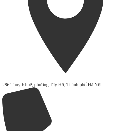
286 Thụy Khuê, phường Tây Hồ, Thành phố Hà Nội