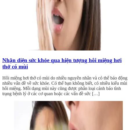
Nhận diện sức khỏe qua hiện tượng hôi miệng hơi
thở có mùi
Hôi miệng hơi thở có mùi do nhiều nguyên nhân và có thể báo động
nhiều vấn đề về sức khỏe. Có thể bạn không biết, có nhiều kiểu mùi
hôi miệng. Mỗi dạng mùi này cũng được phân loại cảnh báo tình
trạng bệnh lý ở các cơ quan hoặc các vấn đề sức […]