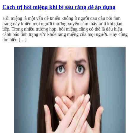
Cách trị hôi miệng khi bị sâu răng dễ áp dụng
Hôi miệng là một vấn đề khiến không ít người đau đầu bởi tình
trạng này khiến mọi người thường xuyên cảm thấy tự ti khi giao
tiếp. Trong nhiều trường hợp, hôi miệng cũng có thể là dấu hiệu
cảnh báo tình trạng sức khỏe răng miệng của mọi người. Hãy cùng
tìm hiểu […]