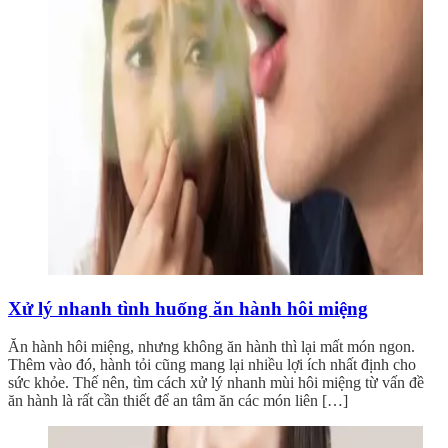
Xử lý nhanh tình huống ăn hành hôi miệng
Ăn hành hôi miệng, nhưng không ăn hành thì lại mất món ngon.
Thêm vào đó, hành tỏi cũng mang lại nhiều lợi ích nhất định cho
sức khỏe. Thế nên, tìm cách xử lý nhanh mùi hôi miệng từ vấn đề
ăn hành là rất cần thiết để an tâm ăn các món liên […]