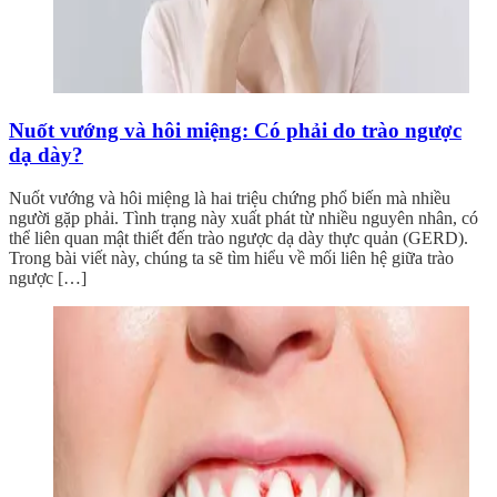
Nuốt vướng và hôi miệng: Có phải do trào ngược
dạ dày?
Nuốt vướng và hôi miệng là hai triệu chứng phổ biến mà nhiều
người gặp phải. Tình trạng này xuất phát từ nhiều nguyên nhân, có
thể liên quan mật thiết đến trào ngược dạ dày thực quản (GERD).
Trong bài viết này, chúng ta sẽ tìm hiểu về mối liên hệ giữa trào
ngược […]