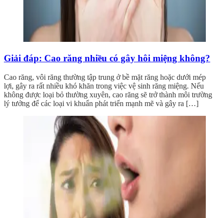
Giải đáp: Cao răng nhiều có gây hôi miệng không?
Cao răng, vôi răng thường tập trung ở bề mặt răng hoặc dưới mép
lợi, gây ra rất nhiều khó khăn trong việc vệ sinh răng miệng. Nếu
không được loại bỏ thường xuyên, cao răng sẽ trở thành môi trường
lý tưởng để các loại vi khuẩn phát triển mạnh mẽ và gây ra […]