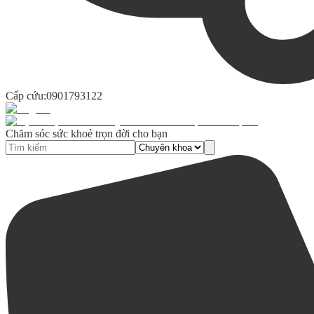
Cấp cứu:
0901793122
Chăm sóc sức khoẻ trọn đời cho bạn