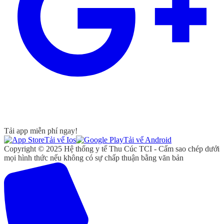
Tải app miễn phí ngay!
Tải vể Ios
Tải vể Android
Copyright © 2025 Hệ thống y tế Thu Cúc TCI - Cấm sao chép dưới
mọi hình thức nếu không có sự chấp thuận bằng văn bản