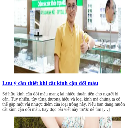
Lưu ý cần thiết khi cắt kính cận đổi màu
Sở hữu kính cận đổi màu mang lại nhiều thuận tiện cho người bị
cận. Tuy nhiên, tùy từng thương hiệu và loại kính mà chúng ta có
thể gặp một vài nhược điểm của loại tròng này. Nếu bạn đang muốn
cắt kính cận đổi màu, hãy đọc bài viết này trước để tìm […]