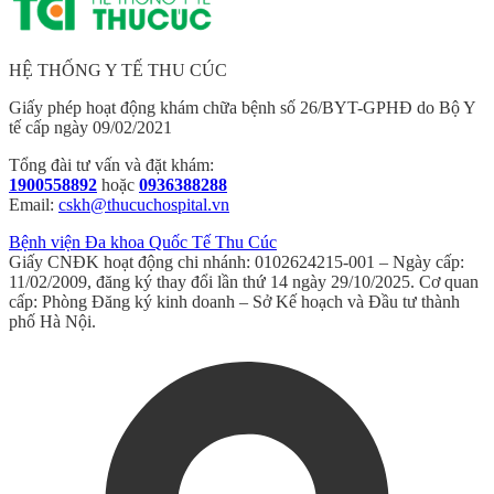
HỆ THỐNG Y TẾ THU CÚC
Giấy phép hoạt động khám chữa bệnh số 26/BYT-GPHĐ do Bộ Y
tế cấp ngày 09/02/2021
Tổng đài tư vấn và đặt khám:
1900558892
hoặc
0936388288
Email:
cskh@thucuchospital.vn
Bệnh viện Đa khoa Quốc Tế Thu Cúc
Giấy CNĐK hoạt động chi nhánh: 0102624215-001 – Ngày cấp:
11/02/2009, đăng ký thay đổi lần thứ 14 ngày 29/10/2025. Cơ quan
cấp: Phòng Đăng ký kinh doanh – Sở Kế hoạch và Đầu tư thành
phố Hà Nội.