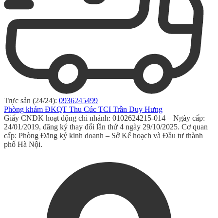
Trực sản (24/24):
0936245499
Phòng khám ĐKQT Thu Cúc TCI Trần Duy Hưng
Giấy CNĐK hoạt động chi nhánh: 0102624215-014 – Ngày cấp:
24/01/2019, đăng ký thay đổi lần thứ 4 ngày 29/10/2025. Cơ quan
cấp: Phòng Đăng ký kinh doanh – Sở Kế hoạch và Đầu tư thành
phố Hà Nội.