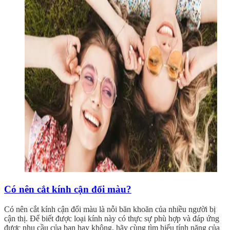
Có nên cắt kính cận đổi màu?
Có nên cắt kính cận đổi màu là nỗi băn khoăn của nhiều người bị
cận thị. Để biết được loại kính này có thực sự phù hợp và đáp ứng
được nhu cầu của bạn hay không, hãy cùng tìm hiểu tính năng của