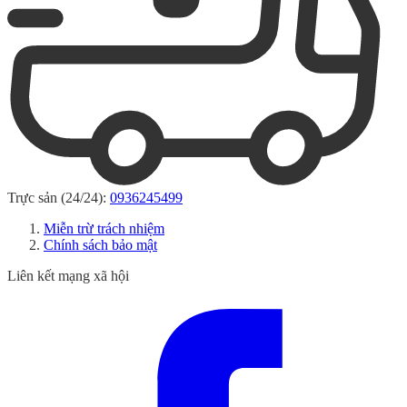
Trực sản (24/24):
0936245499
Miễn trừ trách nhiệm
Chính sách bảo mật
Liên kết mạng xã hội