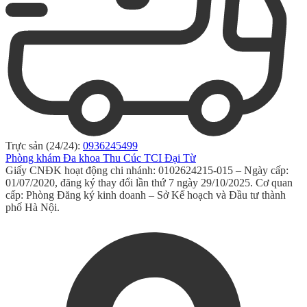
Trực sản (24/24):
0936245499
Phòng khám Đa khoa Thu Cúc TCI Đại Từ
Giấy CNĐK hoạt động chi nhánh: 0102624215-015 – Ngày cấp:
01/07/2020, đăng ký thay đổi lần thứ 7 ngày 29/10/2025. Cơ quan
cấp: Phòng Đăng ký kinh doanh – Sở Kế hoạch và Đầu tư thành
phố Hà Nội.