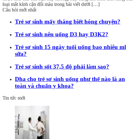
loại mắt kính cận đổi màu trong bài viết dưới […]
Câu hỏi mới nhất
Trẻ sơ sinh mấy tháng biết hóng chuyện?
Trẻ sơ sinh nên uống D3 hay D3K2?
Trẻ sơ sinh 15 ngày tuổi uống bao nhiêu ml
sữa?
Trẻ sơ sinh sốt 37,5 độ phải làm sao?
Dha cho trẻ sơ sinh uống như thế nào là an
toàn và chuẩn y khoa?
Tin tức mới