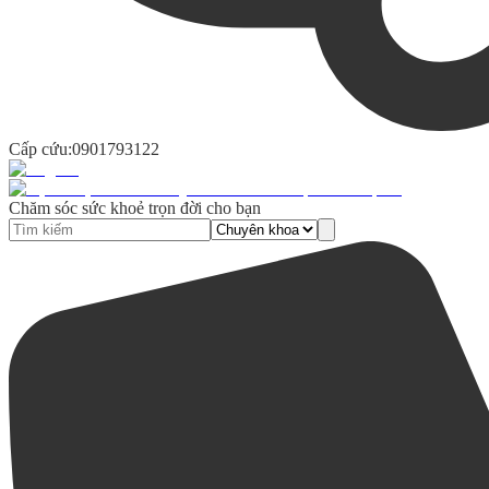
Cấp cứu:
0901793122
Chăm sóc sức khoẻ trọn đời cho bạn