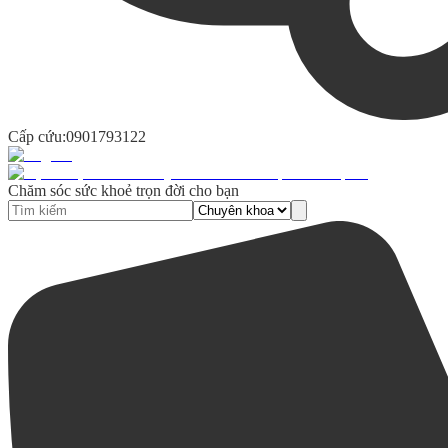
Cấp cứu:
0901793122
Chăm sóc sức khoẻ trọn đời cho bạn