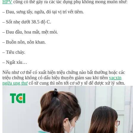
HPV
cũng có thể gây ra các tác dụng phụ không mong muốn như:
– Đau, sưng tấy, ngứa, đỏ tại vị trí vết tiêm.
– Sốt nhẹ dưới 38.5 độ C.
– Đau đầu, hoa mắt, mệt mỏi.
– Buồn nôn, nôn khan.
– Tiêu chảy.
– Ngất xỉu…
Nếu như cơ thể có xuất hiện triệu chứng nào bất thường hoặc các
triệu chứng không có dấu hiệu thuyên giảm sau khi tiêm
vacxin
ngừa ung thư
cổ tử cung thì nên tới cơ sở y tế để được xử lý sớm.