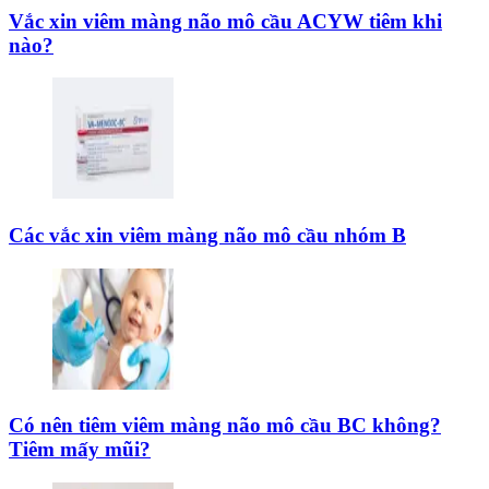
Vắc xin viêm màng não mô cầu ACYW tiêm khi
nào?
Các vắc xin viêm màng não mô cầu nhóm B
Có nên tiêm viêm màng não mô cầu BC không?
Tiêm mấy mũi?