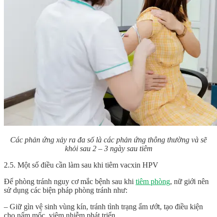
Các phản ứng xảy ra đa số là các phản ứng thông thường và sẽ
khỏi sau 2 – 3 ngày sau tiêm
2.5. Một số điều cần làm sau khi tiêm vacxin HPV
Để phòng tránh nguy cơ mắc bệnh sau khi
tiêm phòng
, nữ giới nên
sử dụng các biện pháp phòng tránh như:
– Giữ gìn vệ sinh vùng kín, tránh tình trạng ẩm ướt, tạo điều kiện
cho nấm mốc, viêm nhiễm phát triển.