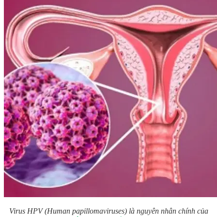
Virus HPV (Human papillomaviruses) là nguyên nhân chính của