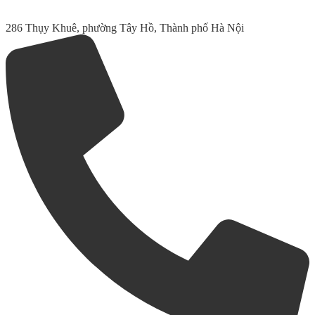
286 Thụy Khuê, phường Tây Hồ, Thành phố Hà Nội