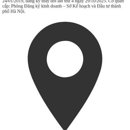
24/01/2019, đăng ký thay đổi lần thứ 4 ngày 29/10/2025. Cơ quan
cấp: Phòng Đăng ký kinh doanh – Sở Kế hoạch và Đầu tư thành
phố Hà Nội.