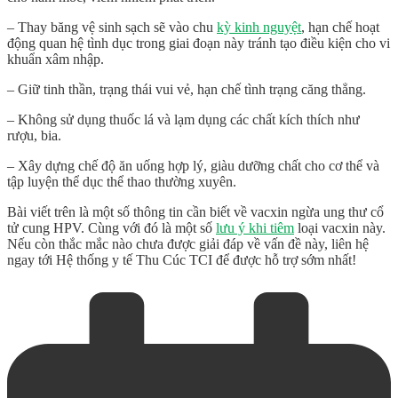
– Thay băng vệ sinh sạch sẽ vào chu
kỳ kinh nguyệt
, hạn chế hoạt
động quan hệ tình dục trong giai đoạn này tránh tạo điều kiện cho vi
khuẩn xâm nhập.
– Giữ tinh thần, trạng thái vui vẻ, hạn chế tình trạng căng thẳng.
– Không sử dụng thuốc lá và lạm dụng các chất kích thích như
rượu, bia.
– Xây dựng chế độ ăn uống hợp lý, giàu dưỡng chất cho cơ thể và
tập luyện thể dục thể thao thường xuyên.
Bài viết trên là một số thông tin cần biết về
vacxin ngừa ung thư
cổ
tử cung HPV. Cùng với đó là một số
lưu ý khi tiêm
loại vacxin này.
Nếu còn thắc mắc nào chưa được giải đáp về vấn đề này, liên hệ
ngay tới Hệ thống y tế Thu Cúc TCI để được hỗ trợ sớm nhất!