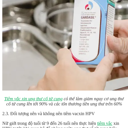
Tiêm vắc xin ung thư cổ tử cung
có thể làm giảm nguy cơ ung thư
cổ tử cung lên tới 90% và các tổn thương tiền ung thư trên 60%
2.3. Đối tượng nên và không nên tiêm vacxin HPV
Nữ giới trong độ tuổi từ 9 đến 26 tuổi nên thực hiện
tiêm vắc
xin