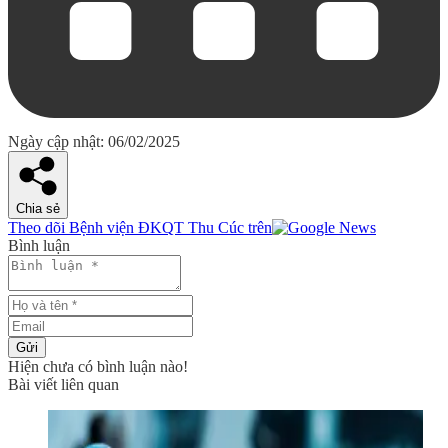
Ngày cập nhật: 06/02/2025
Chia sẻ
Theo dõi Bệnh viện ĐKQT Thu Cúc trên
Bình luận
Gửi
Hiện chưa có bình luận nào!
Bài viết liên quan