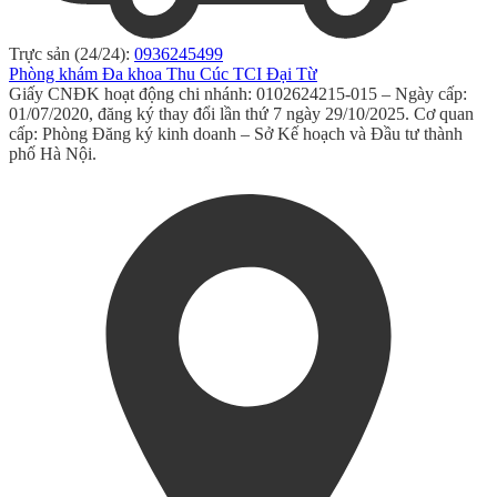
Trực sản (24/24):
0936245499
Phòng khám Đa khoa Thu Cúc TCI Đại Từ
Giấy CNĐK hoạt động chi nhánh: 0102624215-015 – Ngày cấp:
01/07/2020, đăng ký thay đổi lần thứ 7 ngày 29/10/2025. Cơ quan
cấp: Phòng Đăng ký kinh doanh – Sở Kế hoạch và Đầu tư thành
phố Hà Nội.