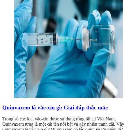
Quinvaxem là vắc-xin gì: Giải đáp thắc mắc
Trong số các loại vắc-xin được sử dụng rộng rãi tại Việt Nam,
Quinvaxem từng là một cái tên nổi bật và gây nhiều tranh cãi. Vậy
Quinvaxem là vắc-xin gì? Quinvaxem có tác dụng và ưu điểm gì?