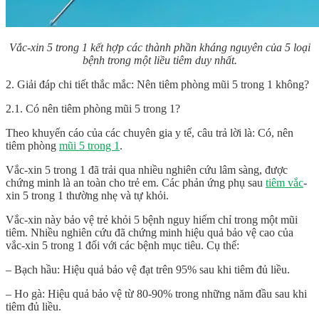
Vắc-xin 5 trong 1 kết hợp các thành phần kháng nguyên của 5 loại
bệnh trong một liều tiêm duy nhất.
2. Giải đáp chi tiết thắc mắc: Nên tiêm phòng mũi 5 trong 1 không?
2.1. Có nên tiêm phòng mũi 5 trong 1?
Theo khuyến cáo của các chuyên gia y tế, câu trả lời là: Có, nên
tiêm phòng
mũi 5 trong 1
.
Vắc-xin 5 trong 1 đã trải qua nhiều nghiên cứu lâm sàng, được
chứng minh là an toàn cho trẻ em. Các phản ứng phụ sau
tiêm vắc
-
xin 5 trong 1 thường nhẹ và tự khỏi.
Vắc-xin này bảo vệ trẻ khỏi 5 bệnh nguy hiểm chỉ trong một mũi
tiêm. Nhiều nghiên cứu đã chứng minh hiệu quả bảo vệ cao của
vắc-xin 5 trong 1 đối với các bệnh mục tiêu. Cụ thể:
– Bạch hầu: Hiệu quả bảo vệ đạt trên 95% sau khi tiêm đủ liều.
– Ho gà: Hiệu quả bảo vệ từ 80-90% trong những năm đầu sau khi
tiêm đủ liều.