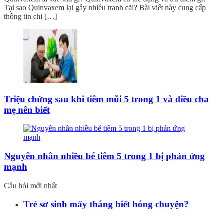
Tại sao Quinvaxem lại gây nhiều tranh cãi? Bài viết này cung cấp
thông tin chi […]
Triệu chứng sau khi tiêm mũi 5 trong 1 và điều cha
mẹ nên biết
Nguyên nhân nhiều bé tiêm 5 trong 1 bị phản ứng
mạnh
Câu hỏi mới nhất
Trẻ sơ sinh mấy tháng biết hóng chuyện?