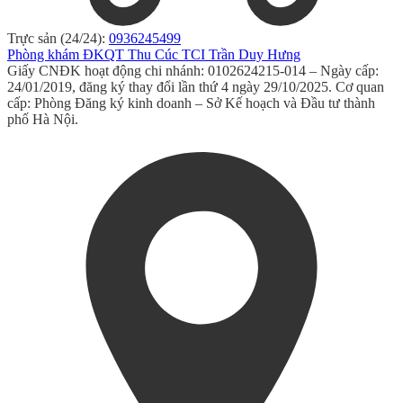
Trực sản (24/24):
0936245499
Phòng khám ĐKQT Thu Cúc TCI Trần Duy Hưng
Giấy CNĐK hoạt động chi nhánh: 0102624215-014 – Ngày cấp:
24/01/2019, đăng ký thay đổi lần thứ 4 ngày 29/10/2025. Cơ quan
cấp: Phòng Đăng ký kinh doanh – Sở Kế hoạch và Đầu tư thành
phố Hà Nội.