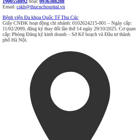
1900558892
hoặc
0936388288
Email:
cskh@thucuchospital.vn
Bệnh viện Đa khoa Quốc Tế Thu Cúc
Giấy CNĐK hoạt động chi nhánh: 0102624215-001 – Ngày cấp:
11/02/2009, đăng ký thay đổi lần thứ 14 ngày 29/10/2025. Cơ quan
cấp: Phòng Đăng ký kinh doanh – Sở Kế hoạch và Đầu tư thành
phố Hà Nội.