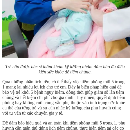
Trẻ cần được bác sĩ thăm khám kỹ lưỡng nhằm đảm bảo đủ điều
kiện sức khỏe để tiêm chủng.
Qua những phân tích trên, có thể thấy việc tiêm phòng mũi 5 trong
1 mang lại nhiều lợi ích cho trẻ em. Đây là biện pháp hiệu quả để
bảo vệ trẻ khỏi 5 bệnh nguy hiểm, đồng thời giúp giảm số lần tiêm
chủng và tiết kiệm chi phí cho gia đình. Tuy nhiên, quyết định tiêm
phòng hay không cuối cùng vẫn phụ thuộc vào tình trạng sức khỏe
cụ thể của từng trẻ và sự cân nhắc kỹ lưỡng của phụ huynh cùng
với tư vấn từ các chuyên gia y tế.
Để đảm bảo hiệu quả và an toàn khi tiêm phòng mũi 5 trong 1, phụ
huynh cần tuân thủ đúng lịch tiêm chủng, thực hiện tiêm tại các cơ