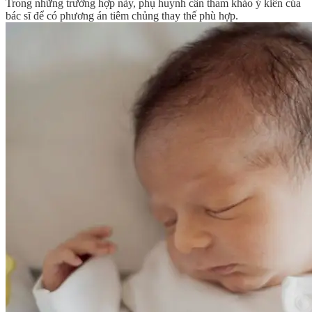
Trong những trường hợp này, phụ huynh cần tham khảo ý kiến của
bác sĩ để có phương án tiêm chủng thay thế phù hợp.