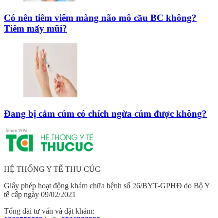
Có nên tiêm viêm màng não mô cầu BC không?
Tiêm mấy mũi?
Đang bị cảm cúm có chích ngừa cúm được không?
HỆ THỐNG Y TẾ THU CÚC
Giấy phép hoạt động khám chữa bệnh số 26/BYT-GPHĐ do Bộ Y
tế cấp ngày 09/02/2021
Tổng đài tư vấn và đặt khám: