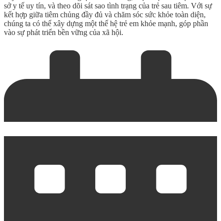
sở y tế uy tín, và theo dõi sát sao tình trạng của trẻ sau tiêm. Với sự
kết hợp giữa tiêm chủng đầy đủ và chăm sóc sức khỏe toàn diện,
chúng ta có thể xây dựng một thế hệ trẻ em khỏe mạnh, góp phần
vào sự phát triển bền vững của xã hội.