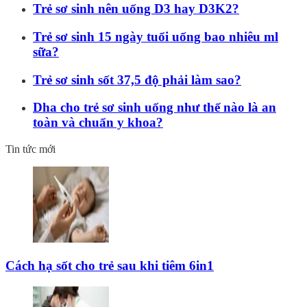
Trẻ sơ sinh nên uống D3 hay D3K2?
Trẻ sơ sinh 15 ngày tuổi uống bao nhiêu ml
sữa?
Trẻ sơ sinh sốt 37,5 độ phải làm sao?
Dha cho trẻ sơ sinh uống như thế nào là an
toàn và chuẩn y khoa?
Tin tức mới
Cách hạ sốt cho trẻ sau khi tiêm 6in1