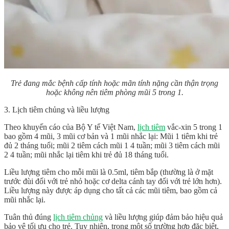
Trẻ đang mắc bệnh cấp tính hoặc mãn tính nặng cần thận trọng
hoặc không nên tiêm phòng mũi 5 trong 1.
3. Lịch tiêm chủng và liều lượng
Theo khuyến cáo của Bộ Y tế Việt Nam,
lịch tiêm
vắc-xin 5 trong 1
bao gồm 4 mũi, 3 mũi cơ bản và 1 mũi nhắc lại: Mũi 1 tiêm khi trẻ
đủ 2 tháng tuổi; mũi 2 tiêm cách mũi 1 4 tuần; mũi 3 tiêm cách mũi
2 4 tuần; mũi nhắc lại tiêm khi trẻ đủ 18 tháng tuổi.
Liều lượng tiêm cho mỗi mũi là 0.5ml, tiêm bắp (thường là ở mặt
trước đùi đối với trẻ nhỏ hoặc cơ delta cánh tay đối với trẻ lớn hơn).
Liều lượng này được áp dụng cho tất cả các mũi tiêm, bao gồm cả
mũi nhắc lại.
Tuân thủ đúng
lịch tiêm chủng
và liều lượng giúp đảm bảo hiệu quả
bảo vệ tối ưu cho trẻ. Tuy nhiên, trong một số trường hợp đặc biệt,