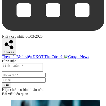
Ngày cập nhật: 06/03/2025
Chia sẻ
Theo dõi Bệnh viện ĐKQT Thu Cúc trên
Bình luận
Gửi
Hiện chưa có bình luận nào!
Bài viết liên quan