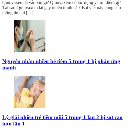
Quinvaxem là vắc-xin gì? Quinvaxem có tác dụng và ưu điểm gì?
Tại sao Quinvaxem lại gây nhiều tranh cãi? Bài viết này cung cấp
thông tin chi […]
Nguyên nhân nhiều bé tiêm 5 trong 1 bị phản ứng
mạnh
Lý giải nhiều trẻ tiêm mũi 5 trong 1 lần 2 bị sốt cao
hơn lần 1