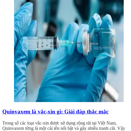
Quinvaxem là vắc-xin gì: Giải đáp thắc mắc
Trong số các loại vắc-xin được sử dụng rộng rãi tại Việt Nam,
Quinvaxem từng là một cái tên nổi bật và gây nhiều tranh cãi. Vậy