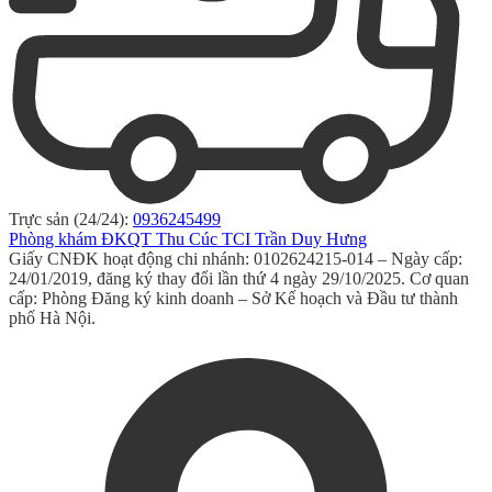
Trực sản (24/24):
0936245499
Phòng khám ĐKQT Thu Cúc TCI Trần Duy Hưng
Giấy CNĐK hoạt động chi nhánh: 0102624215-014 – Ngày cấp:
24/01/2019, đăng ký thay đổi lần thứ 4 ngày 29/10/2025. Cơ quan
cấp: Phòng Đăng ký kinh doanh – Sở Kế hoạch và Đầu tư thành
phố Hà Nội.