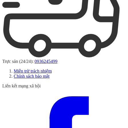
Trực sản (24/24):
0936245499
Miễn trừ trách nhiệm
Chính sách bảo mật
Liên kết mạng xã hội