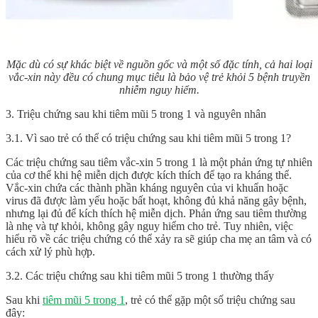
Mặc dù có sự khác biệt về nguồn gốc và một số đặc tính, cả hai loại
vắc-xin này đều có chung mục tiêu là bảo vệ trẻ khỏi 5 bệnh truyền
nhiễm nguy hiểm.
3. Triệu chứng sau khi tiêm mũi 5 trong 1 và nguyên nhân
3.1. Vì sao trẻ có thể có triệu chứng sau khi tiêm mũi 5 trong 1?
Các triệu chứng sau tiêm vắc-xin 5 trong 1 là một phản ứng tự nhiên
của cơ thể khi hệ miễn dịch được kích thích để tạo ra kháng thể.
Vắc-xin chứa các thành phần kháng nguyên của vi khuẩn hoặc
virus đã được làm yếu hoặc bất hoạt, không đủ khả năng gây bệnh,
nhưng lại đủ để kích thích hệ miễn dịch. Phản ứng sau tiêm thường
là nhẹ và tự khỏi, không gây nguy hiểm cho trẻ. Tuy nhiên, việc
hiểu rõ về các triệu chứng có thể xảy ra sẽ giúp cha mẹ an tâm và có
cách xử lý phù hợp.
3.2. Các triệu chứng sau khi tiêm mũi 5 trong 1 thường thấy
Sau khi
tiêm mũi 5 trong 1
, trẻ có thể gặp một số triệu chứng sau
đây: