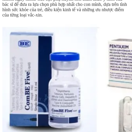
bác sĩ để đưa ra lựa chọn phù hợp nhất cho con mình, dựa trên tình
hình sức khỏe của trẻ, điều kiện kinh tế và những ưu nhược điểm
của từng loại vắc-xin.