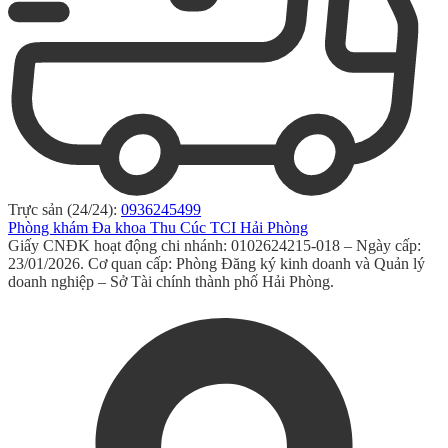
Trực sản (24/24):
0936245499
Phòng khám Đa khoa Thu Cúc TCI Hải Phòng
Giấy CNĐK hoạt động chi nhánh: 0102624215-018 – Ngày cấp:
23/01/2026. Cơ quan cấp: Phòng Đăng ký kinh doanh và Quản lý
doanh nghiệp – Sở Tài chính thành phố Hải Phòng.