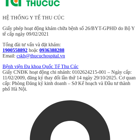
HỆ THỐNG Y TẾ THU CÚC
Giấy phép hoạt động khám chữa bệnh số 26/BYT-GPHĐ do Bộ Y
tế cấp ngày 09/02/2021
Tổng đài tư vấn và đặt khám:
1900558892
hoặc
0936388288
Email:
cskh@thucuchospital.vn
Bệnh viện Đa khoa Quốc Tế Thu Cúc
Giấy CNĐK hoạt động chi nhánh: 0102624215-001 – Ngày cấp:
11/02/2009, đăng ký thay đổi lần thứ 14 ngày 29/10/2025. Cơ quan
cấp: Phòng Đăng ký kinh doanh – Sở Kế hoạch và Đầu tư thành
phố Hà Nội.