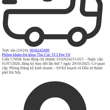
Trực sản (24/24):
0936245499
Phòng khám Đa khoa Thu Cúc TCI Đại Từ
Giấy CNĐK hoạt động chi nhánh: 0102624215-015 – Ngày cấp:
01/07/2020, đăng ký thay đổi lần thứ 7 ngày 29/10/2025. Cơ quan
cấp: Phòng Đăng ký kinh doanh – Sở Kế hoạch và Đầu tư thành
phố Hà Nội.