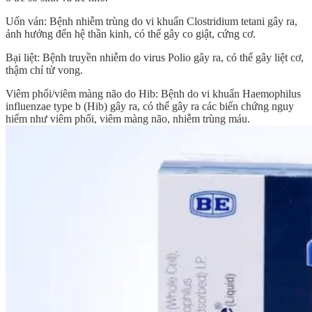
Uốn ván: Bệnh nhiễm trùng do vi khuẩn Clostridium tetani gây ra,
ảnh hưởng đến hệ thần kinh, có thể gây co giật, cứng cơ.
Bại liệt: Bệnh truyền nhiễm do virus Polio gây ra, có thể gây liệt cơ,
thậm chí tử vong.
Viêm phổi/viêm màng não do Hib: Bệnh do vi khuẩn Haemophilus
influenzae type b (Hib) gây ra, có thể gây ra các biến chứng nguy
hiểm như viêm phổi, viêm màng não, nhiễm trùng máu.