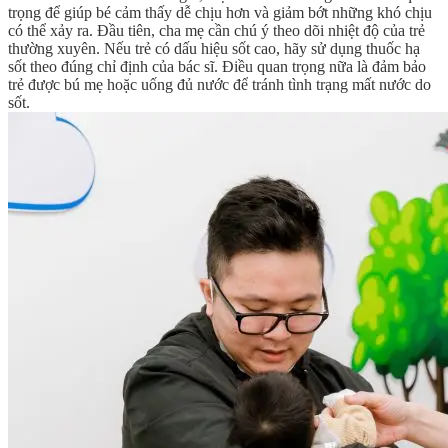
trọng để giúp bé cảm thấy dễ chịu hơn và giảm bớt những khó chịu
có thể xảy ra. Đầu tiên, cha mẹ cần chú ý theo dõi nhiệt độ của trẻ
thường xuyên. Nếu trẻ có dấu hiệu sốt cao, hãy sử dụng thuốc hạ
sốt theo đúng chỉ định của bác sĩ. Điều quan trọng nữa là đảm bảo
trẻ được bú mẹ hoặc uống đủ nước để tránh tình trạng mất nước do
sốt.