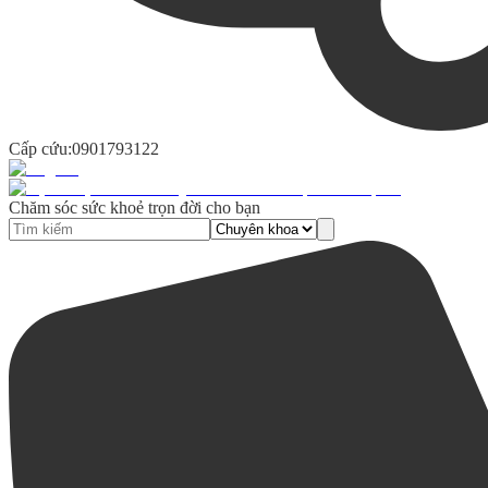
Cấp cứu:
0901793122
Chăm sóc sức khoẻ trọn đời cho bạn