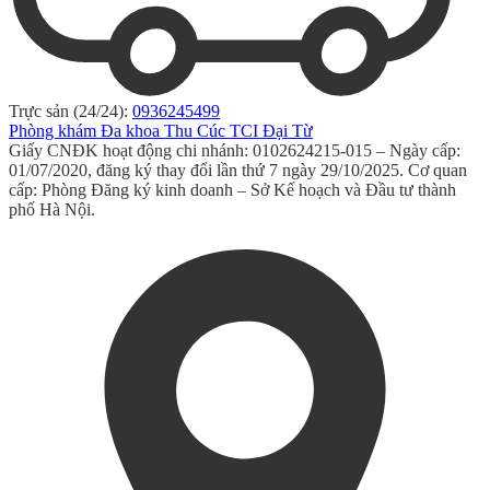
Trực sản (24/24):
0936245499
Phòng khám Đa khoa Thu Cúc TCI Đại Từ
Giấy CNĐK hoạt động chi nhánh: 0102624215-015 – Ngày cấp:
01/07/2020, đăng ký thay đổi lần thứ 7 ngày 29/10/2025. Cơ quan
cấp: Phòng Đăng ký kinh doanh – Sở Kế hoạch và Đầu tư thành
phố Hà Nội.