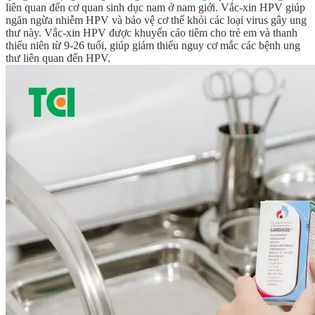
liên quan đến cơ quan sinh dục nam ở nam giới. Vắc-xin HPV giúp
ngăn ngừa nhiễm HPV và bảo vệ cơ thể khỏi các loại virus gây ung
thư này. Vắc-xin HPV được khuyến cáo tiêm cho trẻ em và thanh
thiếu niên từ 9-26 tuổi, giúp giảm thiểu nguy cơ mắc các bệnh ung
thư liên quan đến HPV.