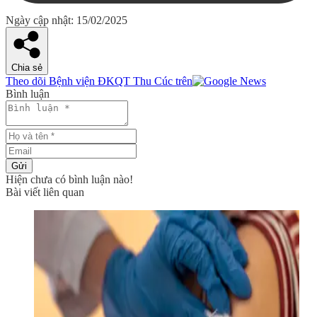
Ngày cập nhật: 15/02/2025
Chia sẻ
Theo dõi Bệnh viện ĐKQT Thu Cúc trên
Bình luận
Gửi
Hiện chưa có bình luận nào!
Bài viết liên quan