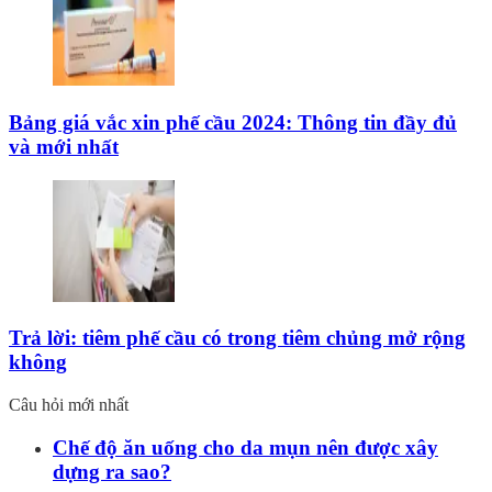
Bảng giá vắc xin phế cầu 2024: Thông tin đầy đủ
và mới nhất
Trả lời: tiêm phế cầu có trong tiêm chủng mở rộng
không
Câu hỏi mới nhất
Chế độ ăn uống cho da mụn nên được xây
dựng ra sao?