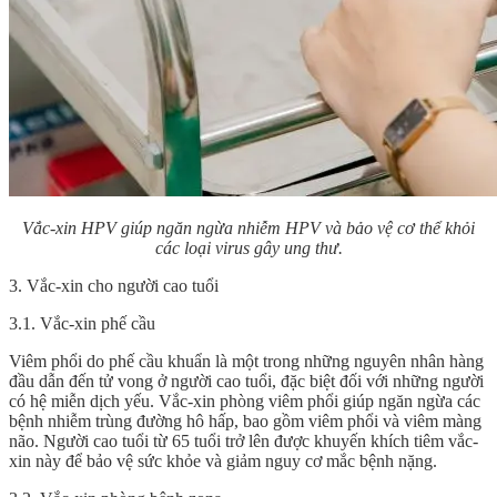
Vắc-xin HPV giúp ngăn ngừa nhiễm HPV và bảo vệ cơ thể khỏi
các loại virus gây ung thư.
3. Vắc-xin cho người cao tuổi
3.1. Vắc-xin phế cầu
Viêm phổi do phế cầu khuẩn là một trong những nguyên nhân hàng
đầu dẫn đến tử vong ở người cao tuổi, đặc biệt đối với những người
có hệ miễn dịch yếu. Vắc-xin phòng viêm phổi giúp ngăn ngừa các
bệnh nhiễm trùng đường hô hấp, bao gồm viêm phổi và viêm màng
não. Người cao tuổi từ 65 tuổi trở lên được khuyến khích tiêm vắc-
xin này để bảo vệ sức khỏe và giảm nguy cơ mắc bệnh nặng.