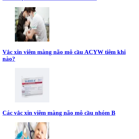
Vắc xin viêm màng não mô cầu ACYW tiêm khi
nào?
Các vắc xin viêm màng não mô cầu nhóm B