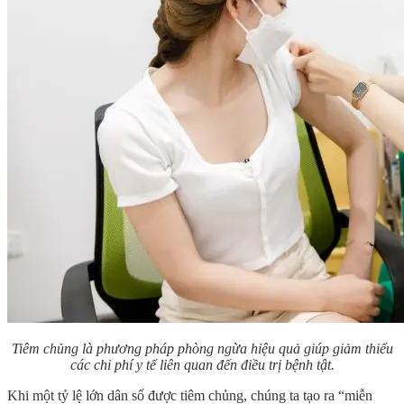
Tiêm chủng là phương pháp phòng ngừa hiệu quả giúp giảm thiểu
các chi phí y tế liên quan đến điều trị bệnh tật.
Khi một tỷ lệ lớn dân số được tiêm chủng, chúng ta tạo ra “miễn