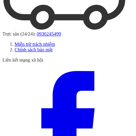
Trực sản (24/24):
0936245499
Miễn trừ trách nhiệm
Chính sách bảo mật
Liên kết mạng xã hội