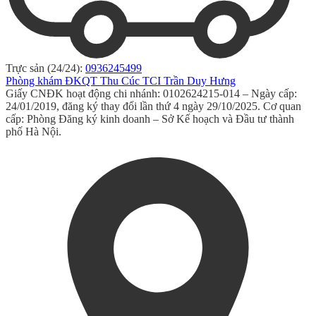
Trực sản (24/24):
0936245499
Phòng khám ĐKQT Thu Cúc TCI Trần Duy Hưng
Giấy CNĐK hoạt động chi nhánh: 0102624215-014 – Ngày cấp:
24/01/2019, đăng ký thay đổi lần thứ 4 ngày 29/10/2025. Cơ quan
cấp: Phòng Đăng ký kinh doanh – Sở Kế hoạch và Đầu tư thành
phố Hà Nội.