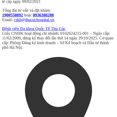
tế cấp ngày 09/02/2021
Tổng đài tư vấn và đặt khám:
1900558892
hoặc
0936388288
Email:
cskh@thucuchospital.vn
Bệnh viện Đa khoa Quốc Tế Thu Cúc
Giấy CNĐK hoạt động chi nhánh: 0102624215-001 – Ngày cấp:
11/02/2009, đăng ký thay đổi lần thứ 14 ngày 29/10/2025. Cơ quan
cấp: Phòng Đăng ký kinh doanh – Sở Kế hoạch và Đầu tư thành
phố Hà Nội.