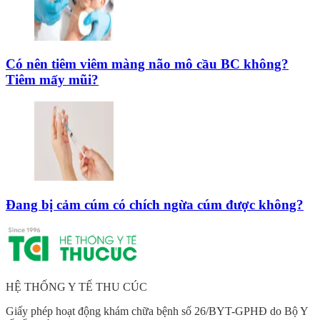
Có nên tiêm viêm màng não mô cầu BC không?
Tiêm mấy mũi?
Đang bị cảm cúm có chích ngừa cúm được không?
HỆ THỐNG Y TẾ THU CÚC
Giấy phép hoạt động khám chữa bệnh số 26/BYT-GPHĐ do Bộ Y