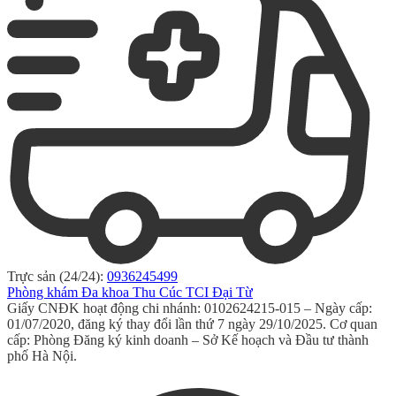
Trực sản (24/24):
0936245499
Phòng khám Đa khoa Thu Cúc TCI Đại Từ
Giấy CNĐK hoạt động chi nhánh: 0102624215-015 – Ngày cấp:
01/07/2020, đăng ký thay đổi lần thứ 7 ngày 29/10/2025. Cơ quan
cấp: Phòng Đăng ký kinh doanh – Sở Kế hoạch và Đầu tư thành
phố Hà Nội.