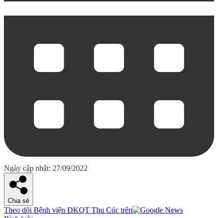
Ngày cập nhật: 27/09/2022
Chia sẻ
Theo dõi Bệnh viện ĐKQT Thu Cúc trên