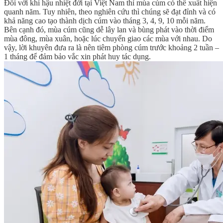
Đối với khí hậu nhiệt đới tại Việt Nam thì mùa cúm có thể xuất hiện
quanh năm. Tuy nhiên, theo nghiên cứu thì chúng sẽ đạt đỉnh và có
khả năng cao tạo thành dịch cúm vào tháng 3, 4, 9, 10 mỗi năm.
Bên cạnh đó, mùa cúm cũng dễ lây lan và bùng phát vào thời điểm
mùa đông, mùa xuân, hoặc lúc chuyển giao các mùa với nhau. Do
vậy, lời khuyên đưa ra là nên tiêm phòng cúm trước khoảng 2 tuần –
1 tháng để đảm bảo vắc xin phát huy tác dụng.