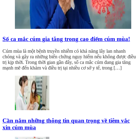
Số ca mắc cúm gia tăng trong cao điểm cúm mùa!
Cúm mùa là một bệnh truyền nhiễm có khả năng lây lan nhanh
chóng và gây ra những biến chứng nguy hiểm nếu không được điều
trị kịp thời. Trong thời gian gần đây, số ca mắc cúm đang gia tăng
mạnh mẽ đến khám và điều trị tại nhiều cơ sở y tế, trong […]
Cần nắm những thông tin quan trọng về tiêm vắc
xin cúm mùa