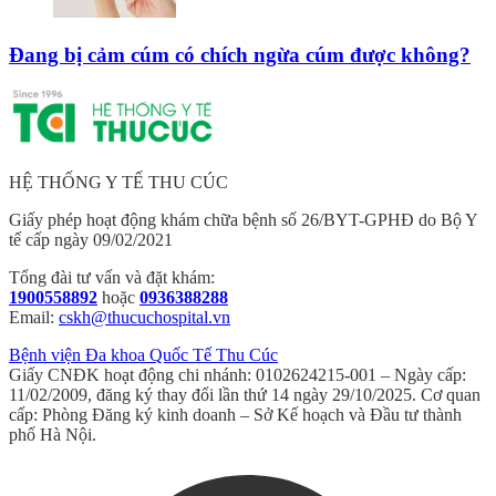
Đang bị cảm cúm có chích ngừa cúm được không?
HỆ THỐNG Y TẾ THU CÚC
Giấy phép hoạt động khám chữa bệnh số 26/BYT-GPHĐ do Bộ Y
tế cấp ngày 09/02/2021
Tổng đài tư vấn và đặt khám:
1900558892
hoặc
0936388288
Email:
cskh@thucuchospital.vn
Bệnh viện Đa khoa Quốc Tế Thu Cúc
Giấy CNĐK hoạt động chi nhánh: 0102624215-001 – Ngày cấp:
11/02/2009, đăng ký thay đổi lần thứ 14 ngày 29/10/2025. Cơ quan
cấp: Phòng Đăng ký kinh doanh – Sở Kế hoạch và Đầu tư thành
phố Hà Nội.