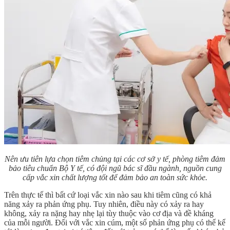
Nên ưu tiên lựa chọn tiêm chủng tại các cơ sở y tế, phòng tiêm đảm
bảo tiêu chuẩn Bộ Y tế, có đội ngũ bác sĩ đầu ngành, nguồn cung
cấp vắc xin chất lượng tốt để đảm bảo an toàn sức khỏe.
Trên thực tế thì bất cứ loại vắc xin nào sau khi tiêm cũng có khả
năng xảy ra phản ứng phụ. Tuy nhiên, điều này có xảy ra hay
không, xảy ra nặng hay nhẹ lại tùy thuộc vào cơ địa và đề kháng
của mỗi người. Đối với vắc xin cúm, một số phản ứng phụ có thể kể