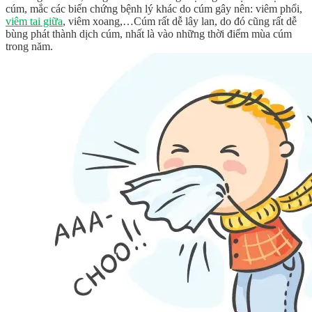
cúm, mắc các biến chứng bệnh lý khác do cúm gây nên: viêm phổi,
viêm tai giữa
, viêm xoang,…Cúm rất dễ lây lan, do đó cũng rất dễ
bùng phát thành dịch cúm, nhất là vào những thời điểm mùa cúm
trong năm.