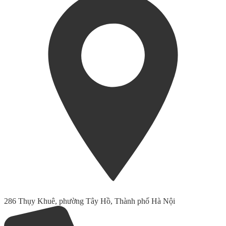
286 Thụy Khuê, phường Tây Hồ, Thành phố Hà Nội