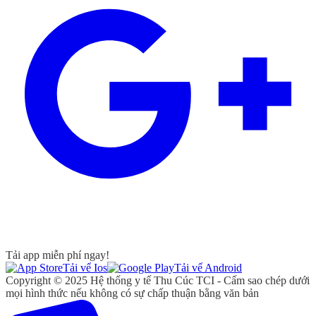
Tải app miễn phí ngay!
Tải vể Ios
Tải vể Android
Copyright © 2025 Hệ thống y tế Thu Cúc TCI - Cấm sao chép dưới
mọi hình thức nếu không có sự chấp thuận bằng văn bản