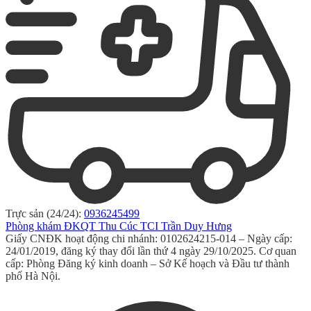
Trực sản (24/24):
0936245499
Phòng khám ĐKQT Thu Cúc TCI Trần Duy Hưng
Giấy CNĐK hoạt động chi nhánh: 0102624215-014 – Ngày cấp:
24/01/2019, đăng ký thay đổi lần thứ 4 ngày 29/10/2025. Cơ quan
cấp: Phòng Đăng ký kinh doanh – Sở Kế hoạch và Đầu tư thành
phố Hà Nội.