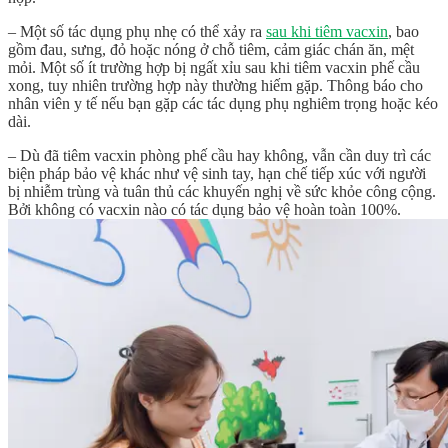
– Một số tác dụng phụ nhẹ có thể xảy ra
sau khi tiêm vacxin
, bao
gồm đau, sưng, đỏ hoặc nóng ở chỗ tiêm, cảm giác chán ăn, mệt
mỏi. Một số ít trường hợp bị ngất xỉu sau khi tiêm vacxin phế cầu
xong, tuy nhiên trường hợp này thường hiếm gặp. Thông báo cho
nhân viên y tế nếu bạn gặp các tác dụng phụ nghiêm trọng hoặc kéo
dài.
– Dù đã tiêm vacxin phòng phế cầu hay không, vẫn cần duy trì các
biện pháp bảo vệ khác như vệ sinh tay, hạn chế tiếp xúc với người
bị nhiễm trùng và tuân thủ các khuyến nghị về sức khỏe công cộng.
Bởi không có vacxin nào có tác dụng bảo vệ hoàn toàn 100%.