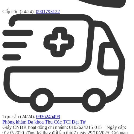
Cấp cứu (24/24):
0901793122
Trực sản (24/24):
0936245499
Phòng khám Đa khoa Thu Cúc TCI Đại Từ
Giấy CNĐK hoạt động chi nhánh: 0102624215-015 – Ngày cấp:
01/07/2020, đăng ký thay đổi lần thứ 7 ngày 29/10/2025. Cơ quan