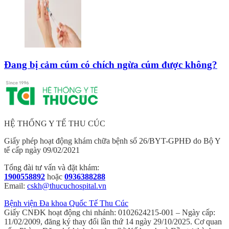
Đang bị cảm cúm có chích ngừa cúm được không?
HỆ THỐNG Y TẾ THU CÚC
Giấy phép hoạt động khám chữa bệnh số 26/BYT-GPHĐ do Bộ Y
tế cấp ngày 09/02/2021
Tổng đài tư vấn và đặt khám:
1900558892
hoặc
0936388288
Email:
cskh@thucuchospital.vn
Bệnh viện Đa khoa Quốc Tế Thu Cúc
Giấy CNĐK hoạt động chi nhánh: 0102624215-001 – Ngày cấp:
11/02/2009, đăng ký thay đổi lần thứ 14 ngày 29/10/2025. Cơ quan