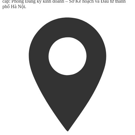
cấp: Phòng Đăng ký kinh doanh – Sở Kế hoạch và Đầu tư thành
phố Hà Nội.