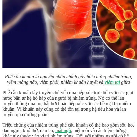
Phế cầu khuẩn là nguyên nhân chính gây hội chứng nhiễm trùng,
viêm màng não, viêm phổi, nhiễm khuẩn huyết và
viêm tai
giữa
Phế cầu khuẩn lây truyền chủ yếu qua tiếp xúc trực tiếp với các giọt
nước bắn từ hệ hô hấp của người bị nhiễm trùng. Nó có thể lan
truyền thông qua ho, hắt hơi hoặc tiếp xúc với các bề mặt bị nhiễm
khuẩn. Vi khuẩn này cũng có thể tồn tại trong hệ tiêu hóa và lan
truyền qua đường phân.
Triệu chứng của nhiễm trùng phế cầu khuẩn có thể bao gồm sốt, ho,
đau ngực, khó thở, đau tai,
mất ngủ
, mệt mỏi và các triệu chứng
khác tùy thuộc vào vị trí nhiễm trùng. Đối với những người có hệ