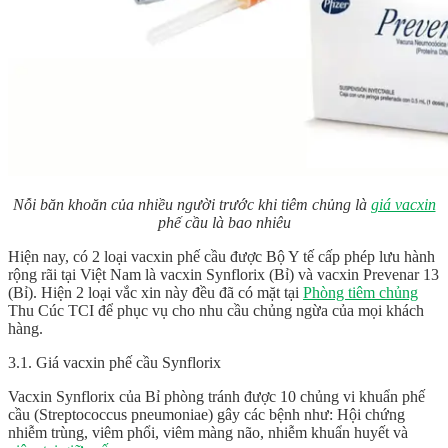
Nỗi băn khoăn của nhiều người trước khi tiêm chủng là
giá vacxin
phế cầu là bao nhiêu
Hiện nay, có 2 loại vacxin phế cầu được Bộ Y tế cấp phép lưu hành
rộng rãi tại Việt Nam là vacxin Synflorix (Bỉ) và vacxin Prevenar 13
(Bỉ). Hiện 2 loại vắc xin này đều đã có mặt tại
Phòng tiêm chủng
Thu Cúc TCI để phục vụ cho nhu cầu chủng ngừa của mọi khách
hàng.
3.1. Giá vacxin phế cầu Synflorix
Vacxin Synflorix của Bỉ phòng tránh được 10 chủng vi khuẩn phế
cầu (Streptococcus pneumoniae) gây các bệnh như: Hội chứng
nhiễm trùng, viêm phổi, viêm màng não, nhiễm khuẩn huyết và