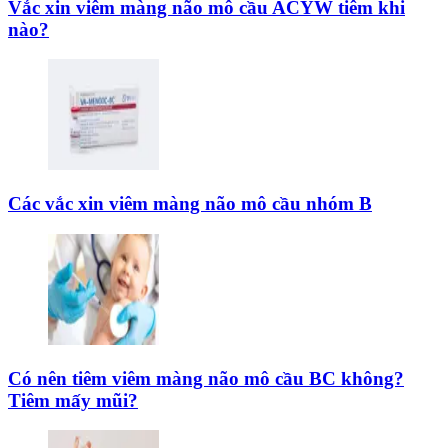
Vắc xin viêm màng não mô cầu ACYW tiêm khi
nào?
Các vắc xin viêm màng não mô cầu nhóm B
Có nên tiêm viêm màng não mô cầu BC không?
Tiêm mấy mũi?