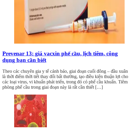
Prevenar 13: giá vacxin phế cầu, lịch tiêm, công
dụng bạn cần biết
Theo các chuyên gia y tế cảnh báo, giai đoạn cuối đông – đầu xuân
là thời điểm thời tiết thay đổi bất thường, tạo điều kiện thuận lợi cho
các loại virus, vi khuẩn phát triển, trong đó có phế cầu khuẩn. Tiêm
phòng phế cầu trong giai đoạn này là rất cần thiết […]