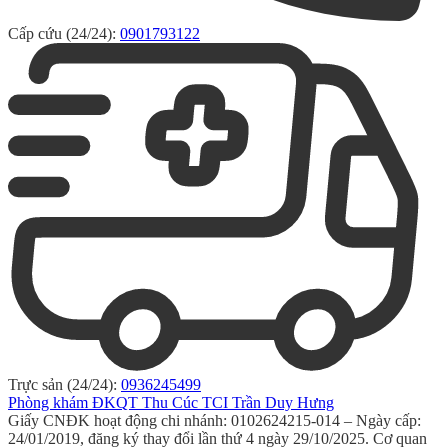
Cấp cứu (24/24):
0901793122
Trực sản (24/24):
0936245499
Phòng khám ĐKQT Thu Cúc TCI Trần Duy Hưng
Giấy CNĐK hoạt động chi nhánh: 0102624215-014 – Ngày cấp:
24/01/2019, đăng ký thay đổi lần thứ 4 ngày 29/10/2025. Cơ quan