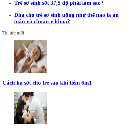
Trẻ sơ sinh sốt 37,5 độ phải làm sao?
Dha cho trẻ sơ sinh uống như thế nào là an
toàn và chuẩn y khoa?
Tin tức mới
Cách hạ sốt cho trẻ sau khi tiêm 6in1