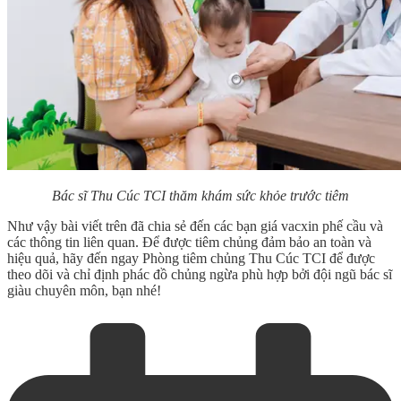
Bác sĩ Thu Cúc TCI thăm khám sức khỏe trước tiêm
Như vậy bài viết trên đã chia sẻ đến các bạn
giá vacxin phế cầu
và
các thông tin liên quan. Để được tiêm chủng đảm bảo an toàn và
hiệu quả, hãy đến ngay Phòng tiêm chủng Thu Cúc TCI để được
theo dõi và chỉ định phác đồ chủng ngừa phù hợp bởi đội ngũ bác sĩ
giàu chuyên môn, bạn nhé!