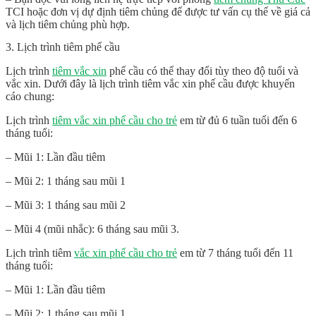
TCI hoặc đơn vị dự định tiêm chủng để được tư vấn cụ thể về giá cả
và lịch tiêm chủng phù hợp.
3. Lịch trình tiêm phế cầu
Lịch trình
tiêm vắc xin
phế cầu có thể thay đổi tùy theo độ tuổi và
vắc xin. Dưới đây là lịch trình tiêm vắc xin phế cầu được khuyến
cáo chung:
Lịch trình
tiêm vắc xin phế cầu cho trẻ
em từ đủ 6 tuần tuổi đến 6
tháng tuổi:
– Mũi 1: Lần đầu tiêm
– Mũi 2: 1 tháng sau mũi 1
– Mũi 3: 1 tháng sau mũi 2
– Mũi 4 (mũi nhắc): 6 tháng sau mũi 3.
Lịch trình tiêm
vắc xin phế cầu cho trẻ
em từ 7 tháng tuổi đến 11
tháng tuổi:
– Mũi 1: Lần đầu tiêm
– Mũi 2: 1 tháng sau mũi 1