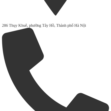
286 Thụy Khuê, phường Tây Hồ, Thành phố Hà Nội