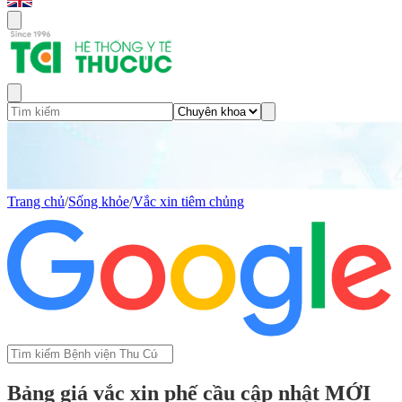
Trang chủ
/
Sống khỏe
/
Vắc xin tiêm chủng
Bảng giá vắc xin phế cầu cập nhật MỚI