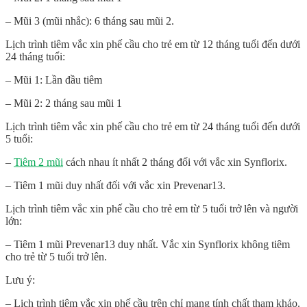
– Mũi 3 (mũi nhắc): 6 tháng sau mũi 2.
Lịch trình tiêm vắc xin phế cầu cho trẻ em từ 12 tháng tuổi đến dưới
24 tháng tuổi:
– Mũi 1: Lần đầu tiêm
– Mũi 2: 2 tháng sau mũi 1
Lịch trình tiêm vắc xin phế cầu cho trẻ em từ 24 tháng tuổi đến dưới
5 tuổi:
–
Tiêm 2 mũi
cách nhau ít nhất 2 tháng đối với vắc xin Synflorix.
– Tiêm 1 mũi duy nhất đối với vắc xin Prevenar13.
Lịch trình tiêm vắc xin phế cầu cho trẻ em từ 5 tuổi trở lên và người
lớn:
– Tiêm 1 mũi Prevenar13 duy nhất. Vắc xin Synflorix không tiêm
cho trẻ từ 5 tuổi trở lên.
Lưu ý:
– Lịch trình tiêm vắc xin phế cầu trên chỉ mang tính chất tham khảo.