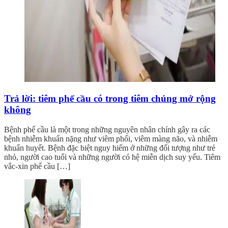
Trả lời: tiêm phế cầu có trong tiêm chủng mở rộng
không
Bệnh phế cầu là một trong những nguyên nhân chính gây ra các
bệnh nhiễm khuẩn nặng như viêm phổi, viêm màng não, và nhiễm
khuẩn huyết. Bệnh đặc biệt nguy hiểm ở những đối tượng như trẻ
nhỏ, người cao tuổi và những người có hệ miễn dịch suy yếu. Tiêm
vắc-xin phế cầu […]