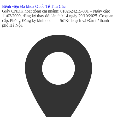
Bệnh viện Đa khoa Quốc Tế Thu Cúc
Giấy CNĐK hoạt động chi nhánh: 0102624215-001 – Ngày cấp:
11/02/2009, đăng ký thay đổi lần thứ 14 ngày 29/10/2025. Cơ quan
cấp: Phòng Đăng ký kinh doanh – Sở Kế hoạch và Đầu tư thành
phố Hà Nội.