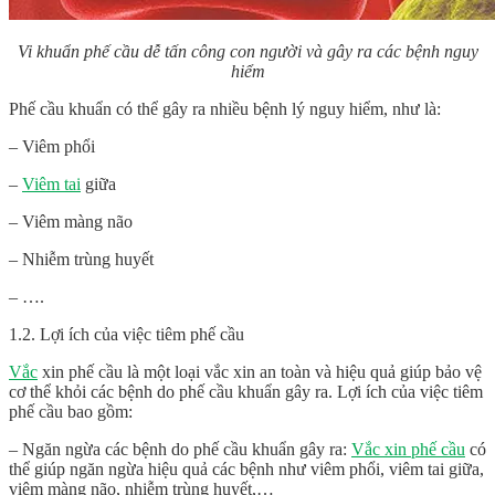
Vi khuẩn phế cầu dễ tấn công con người và gây ra các bệnh nguy
hiểm
Phế cầu khuẩn có thể gây ra nhiều bệnh lý nguy hiểm, như là:
– Viêm phổi
–
Viêm tai
giữa
– Viêm màng não
– Nhiễm trùng huyết
– ….
1.2. Lợi ích của việc tiêm phế cầu
Vắc
xin phế cầu là một loại vắc xin an toàn và hiệu quả giúp bảo vệ
cơ thể khỏi các bệnh do phế cầu khuẩn gây ra. Lợi ích của việc tiêm
phế cầu bao gồm:
– Ngăn ngừa các bệnh do phế cầu khuẩn gây ra:
Vắc xin phế cầu
có
thể giúp ngăn ngừa hiệu quả các bệnh như viêm phổi, viêm tai giữa,
viêm màng não, nhiễm trùng huyết,…