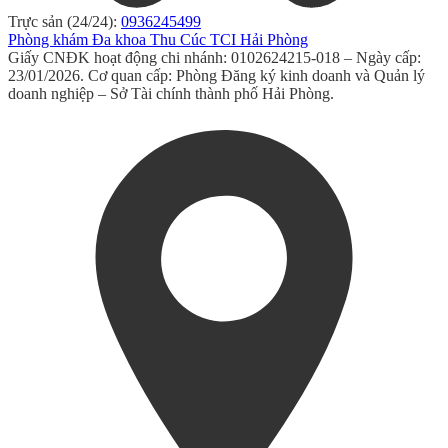
Trực sản (24/24):
0936245499
Phòng khám Đa khoa Thu Cúc TCI Hải Phòng
Giấy CNĐK hoạt động chi nhánh: 0102624215-018 – Ngày cấp:
23/01/2026. Cơ quan cấp: Phòng Đăng ký kinh doanh và Quản lý
doanh nghiệp – Sở Tài chính thành phố Hải Phòng.