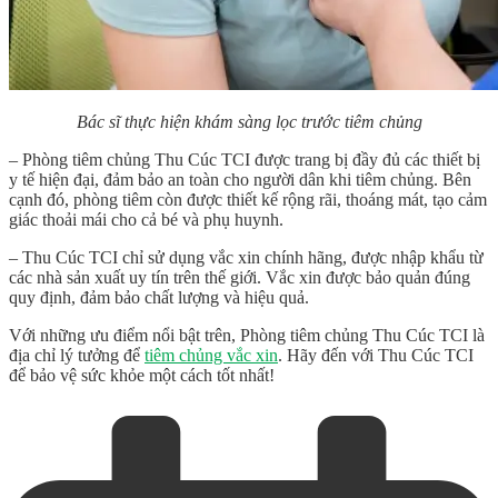
Bác sĩ thực hiện khám sàng lọc trước tiêm chủng
– Phòng tiêm chủng Thu Cúc TCI được trang bị đầy đủ các thiết bị
y tế hiện đại, đảm bảo an toàn cho người dân khi tiêm chủng. Bên
cạnh đó, phòng tiêm còn được thiết kế rộng rãi, thoáng mát, tạo cảm
giác thoải mái cho cả bé và phụ huynh.
– Thu Cúc TCI chỉ sử dụng vắc xin chính hãng, được nhập khẩu từ
các nhà sản xuất uy tín trên thế giới. Vắc xin được bảo quản đúng
quy định, đảm bảo chất lượng và hiệu quả.
Với những ưu điểm nổi bật trên, Phòng tiêm chủng Thu Cúc TCI là
địa chỉ lý tưởng để
tiêm chủng vắc xin
. Hãy đến với Thu Cúc TCI
để bảo vệ sức khỏe một cách tốt nhất!