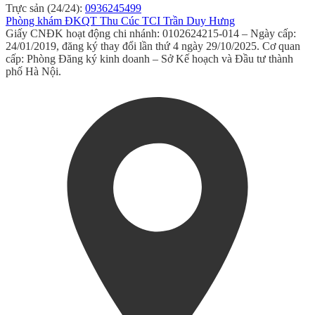
Trực sản (24/24):
0936245499
Phòng khám ĐKQT Thu Cúc TCI Trần Duy Hưng
Giấy CNĐK hoạt động chi nhánh: 0102624215-014 – Ngày cấp:
24/01/2019, đăng ký thay đổi lần thứ 4 ngày 29/10/2025. Cơ quan
cấp: Phòng Đăng ký kinh doanh – Sở Kế hoạch và Đầu tư thành
phố Hà Nội.