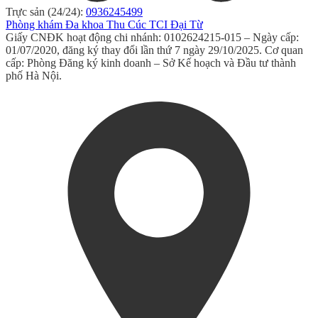
Trực sản (24/24):
0936245499
Phòng khám Đa khoa Thu Cúc TCI Đại Từ
Giấy CNĐK hoạt động chi nhánh: 0102624215-015 – Ngày cấp:
01/07/2020, đăng ký thay đổi lần thứ 7 ngày 29/10/2025. Cơ quan
cấp: Phòng Đăng ký kinh doanh – Sở Kế hoạch và Đầu tư thành
phố Hà Nội.