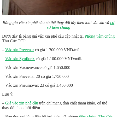
Bảng giá vắc xin phế cầu có thể thay đổi tùy theo loại vắc xin và
cơ
sở tiêm chủng
Dưới đây là
bảng giá vắc xin phế cầu
cập nhật tại
Phòng tiêm chủng
Thu Cúc TCI:
–
Vắc xin Prevenar
có giá 1.300.000 VNĐ/mũi.
–
Vắc xin Synflorix
có giá 1.100.000 VNĐ/mũi.
– Vắc xin Vaxneuvance có giá 1.650.000
– Vắc xin Pnevenar 20 có giá 1.750.000
– Vắc xin Pneumovax 23 có giá 1.450.000
Lưu ý:
–
Giá vắc xin phế cầu
trên chỉ mang tính chất tham khảo, có thể
thay đổi theo thời điểm.
– Bạn đọc vui lòng liên hệ trực tiếp với phòng
tiêm chủng Thu Cúc