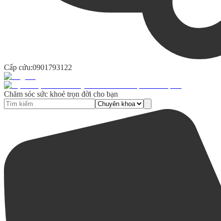
Cấp cứu:
0901793122
Chăm sóc sức khoẻ trọn đời cho bạn