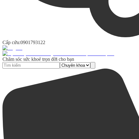
Cấp cứu:
0901793122
Chăm sóc sức khoẻ trọn đời cho bạn