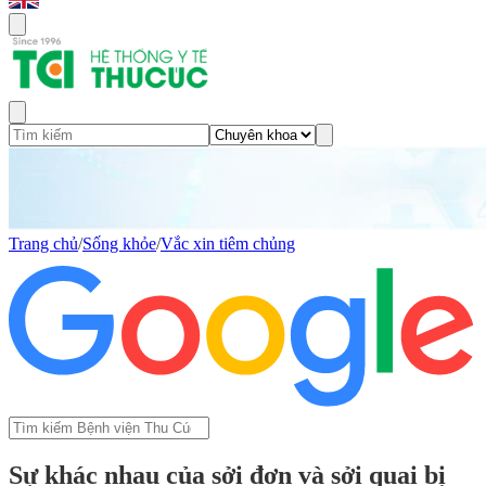
Trang chủ
/
Sống khỏe
/
Vắc xin tiêm chủng
Sự khác nhau của sởi đơn và sởi quai bị