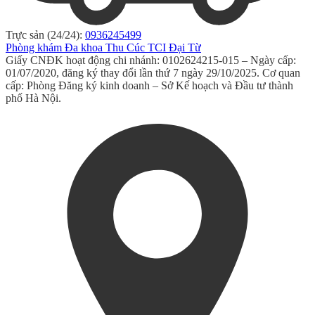
Trực sản (24/24):
0936245499
Phòng khám Đa khoa Thu Cúc TCI Đại Từ
Giấy CNĐK hoạt động chi nhánh: 0102624215-015 – Ngày cấp:
01/07/2020, đăng ký thay đổi lần thứ 7 ngày 29/10/2025. Cơ quan
cấp: Phòng Đăng ký kinh doanh – Sở Kế hoạch và Đầu tư thành
phố Hà Nội.