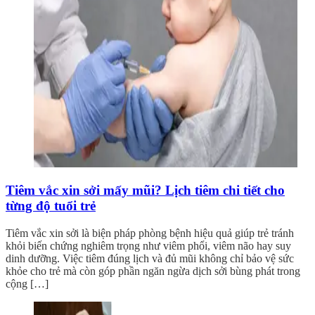
Tiêm vắc xin sởi mấy mũi? Lịch tiêm chi tiết cho
từng độ tuổi trẻ
Tiêm vắc xin sởi là biện pháp phòng bệnh hiệu quả giúp trẻ tránh
khỏi biến chứng nghiêm trọng như viêm phổi, viêm não hay suy
dinh dưỡng. Việc tiêm đúng lịch và đủ mũi không chỉ bảo vệ sức
khỏe cho trẻ mà còn góp phần ngăn ngừa dịch sởi bùng phát trong
cộng […]