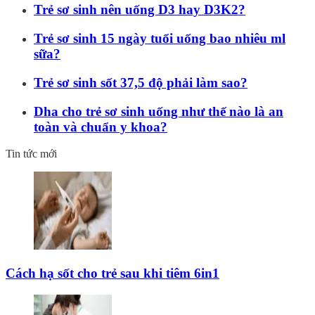
Trẻ sơ sinh nên uống D3 hay D3K2?
Trẻ sơ sinh 15 ngày tuổi uống bao nhiêu ml
sữa?
Trẻ sơ sinh sốt 37,5 độ phải làm sao?
Dha cho trẻ sơ sinh uống như thế nào là an
toàn và chuẩn y khoa?
Tin tức mới
Cách hạ sốt cho trẻ sau khi tiêm 6in1