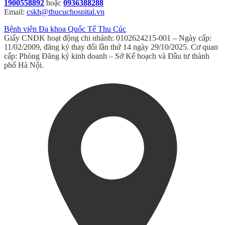
1900558892
hoặc
0936388288
Email:
cskh@thucuchospital.vn
Bệnh viện Đa khoa Quốc Tế Thu Cúc
Giấy CNĐK hoạt động chi nhánh: 0102624215-001 – Ngày cấp:
11/02/2009, đăng ký thay đổi lần thứ 14 ngày 29/10/2025. Cơ quan
cấp: Phòng Đăng ký kinh doanh – Sở Kế hoạch và Đầu tư thành
phố Hà Nội.