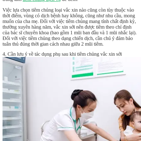
Việc lựa chọn tiêm chủng loại vắc xin nào cũng còn tùy thuộc vào
thời điểm, vùng có dịch bệnh hay không, cũng như nhu cầu, mong
muốn của cha mẹ. Đối với việc tiêm chủng mang tính chất định kỳ,
thường xuyên hàng năm, vắc xin sởi nên được tiêm theo chỉ định
của bác sĩ chuyên khoa (bao gồm 1 mũi ban đầu và 1 mũi nhắc lại).
Đối với việc tiêm chủng theo dạng chiến dịch, cần chú ý đảm bảo
tuân thủ đúng thời gian cách nhau giữa 2 mũi tiêm.
4. Cần lưu ý về tác dụng phụ sau khi tiêm chủng vắc xin sởi