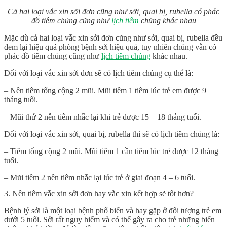
Cả hai loại vắc xin sởi đơn cũng như sởi, quai bị, rubella có phác
đồ tiêm chủng cũng như
lịch tiêm
chủng khác nhau
Mặc dù cả hai loại vắc xin sởi đơn cũng như sởi, quai bị, rubella đều
đem lại hiệu quả phòng bệnh sởi hiệu quả, tuy nhiên chúng vẫn có
phác đồ tiêm chủng cũng như
lịch tiêm chủng
khác nhau.
Đối với loại vắc xin sởi đơn sẽ có lịch tiêm chủng cụ thể là:
– Nên tiêm tổng cộng 2 mũi. Mũi tiêm 1 tiêm lúc trẻ em được 9
tháng tuổi.
– Mũi thứ 2 nên tiêm nhắc lại khi trẻ được 15 – 18 tháng tuổi.
Đối với loại vắc xin sởi, quai bị, rubella thì sẽ có lịch tiêm chủng là:
– Tiêm tổng cộng 2 mũi. Mũi tiêm 1 cần tiêm lúc trẻ được 12 tháng
tuổi.
– Mũi tiêm 2 nên tiêm nhắc lại lúc trẻ ở giai đoạn 4 – 6 tuổi.
3. Nên tiêm vắc xin sởi đơn hay vắc xin kết hợp sẽ tốt hơn?
Bệnh lý sởi là một loại bệnh phổ biến và hay gặp ở đối tượng trẻ em
dưới 5 tuổi. Sởi rất nguy hiểm và có thể gây ra cho trẻ những biến