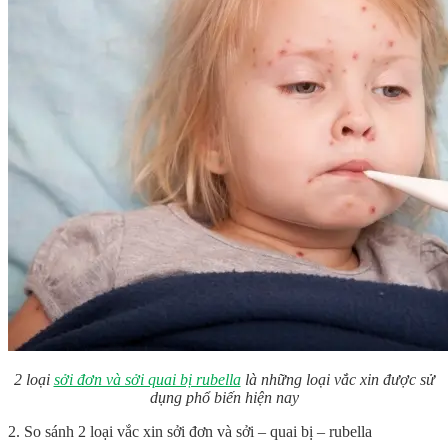
2 loại
sởi đơn và sởi quai bị rubella
là những loại vắc xin được sử
dụng phổ biến hiện nay
2. So sánh 2 loại vắc xin sởi đơn và sởi – quai bị – rubella