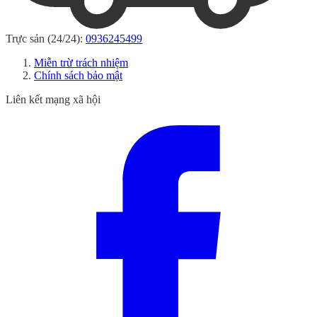
Trực sản (24/24):
0936245499
Miễn trừ trách nhiệm
Chính sách bảo mật
Liên kết mạng xã hội