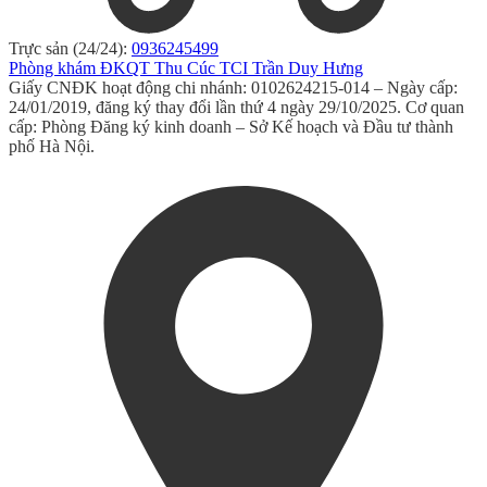
Trực sản (24/24):
0936245499
Phòng khám ĐKQT Thu Cúc TCI Trần Duy Hưng
Giấy CNĐK hoạt động chi nhánh: 0102624215-014 – Ngày cấp:
24/01/2019, đăng ký thay đổi lần thứ 4 ngày 29/10/2025. Cơ quan
cấp: Phòng Đăng ký kinh doanh – Sở Kế hoạch và Đầu tư thành
phố Hà Nội.