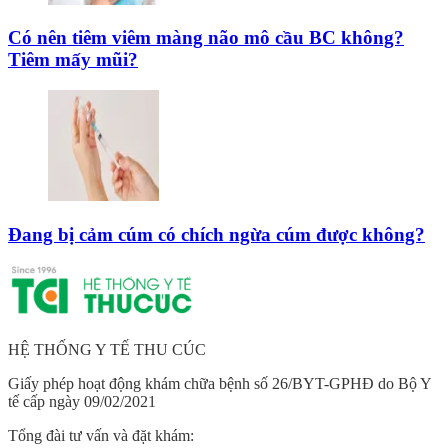
Có nên tiêm viêm màng não mô cầu BC không?
Tiêm mấy mũi?
Đang bị cảm cúm có chích ngừa cúm được không?
HỆ THỐNG Y TẾ THU CÚC
Giấy phép hoạt động khám chữa bệnh số 26/BYT-GPHĐ do Bộ Y
tế cấp ngày 09/02/2021
Tổng đài tư vấn và đặt khám: