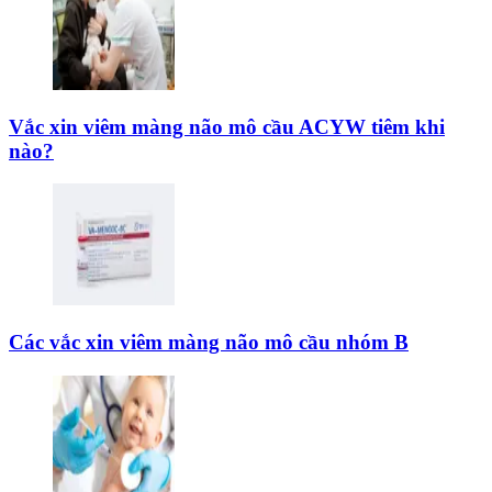
Vắc xin viêm màng não mô cầu ACYW tiêm khi
nào?
Các vắc xin viêm màng não mô cầu nhóm B