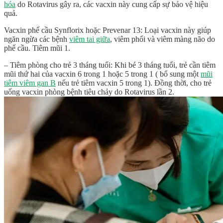
hóa
do Rotavirus gây ra, các vacxin này cung cấp sự bảo vệ hiệu
quả.
Vacxin phế cầu Synflorix hoặc Prevenar 13: Loại vacxin này giúp
ngăn ngừa các bệnh
viêm tai giữa
, viêm phổi và viêm màng não do
phế cầu. Tiêm mũi 1.
– Tiêm phòng cho trẻ 3 tháng tuổi: Khi bé 3 tháng tuổi, trẻ cần tiêm
mũi thứ hai của vacxin 6 trong 1 hoặc 5 trong 1 ( bổ sung một
mũi
tiêm viêm gan B
nếu trẻ tiêm vacxin 5 trong 1). Đồng thời, cho trẻ
uống vacxin phòng bệnh tiêu chảy do Rotavirus lần 2.