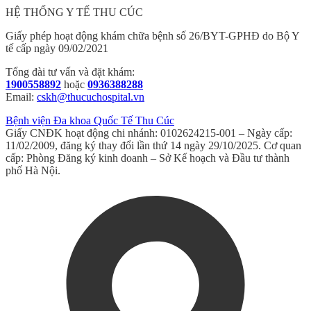
HỆ THỐNG Y TẾ THU CÚC
Giấy phép hoạt động khám chữa bệnh số 26/BYT-GPHĐ do Bộ Y
tế cấp ngày 09/02/2021
Tổng đài tư vấn và đặt khám:
1900558892
hoặc
0936388288
Email:
cskh@thucuchospital.vn
Bệnh viện Đa khoa Quốc Tế Thu Cúc
Giấy CNĐK hoạt động chi nhánh: 0102624215-001 – Ngày cấp:
11/02/2009, đăng ký thay đổi lần thứ 14 ngày 29/10/2025. Cơ quan
cấp: Phòng Đăng ký kinh doanh – Sở Kế hoạch và Đầu tư thành
phố Hà Nội.