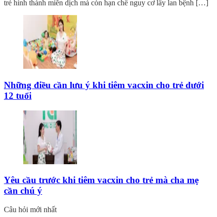
trẻ hình thành miễn dịch mà còn hạn chế nguy cơ lây lan bệnh […]
Những điều cần lưu ý khi tiêm vacxin cho trẻ dưới
12 tuổi
Yêu cầu trước khi tiêm vacxin cho trẻ mà cha mẹ
cần chú ý
Câu hỏi mới nhất