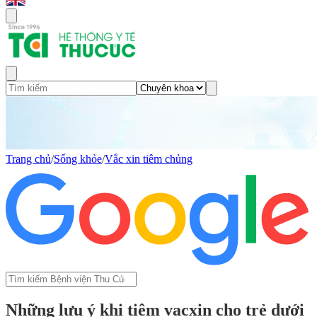
Trang chủ
/
Sống khỏe
/
Vắc xin tiêm chủng
Những lưu ý khi tiêm vacxin cho trẻ dưới