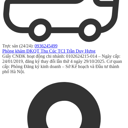
Trực sản (24/24):
0936245499
Phòng khám ĐKQT Thu Cúc TCI Trần Duy Hưng
Giấy CNĐK hoạt động chi nhánh: 0102624215-014 – Ngày cấp:
24/01/2019, đăng ký thay đổi lần thứ 4 ngày 29/10/2025. Cơ quan
cấp: Phòng Đăng ký kinh doanh – Sở Kế hoạch và Đầu tư thành
phố Hà Nội.