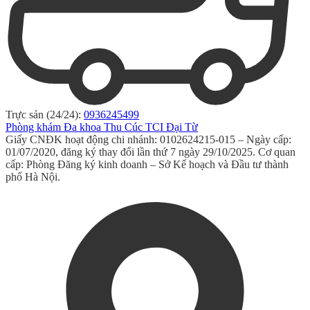
Trực sản (24/24):
0936245499
Phòng khám Đa khoa Thu Cúc TCI Đại Từ
Giấy CNĐK hoạt động chi nhánh: 0102624215-015 – Ngày cấp:
01/07/2020, đăng ký thay đổi lần thứ 7 ngày 29/10/2025. Cơ quan
cấp: Phòng Đăng ký kinh doanh – Sở Kế hoạch và Đầu tư thành
phố Hà Nội.