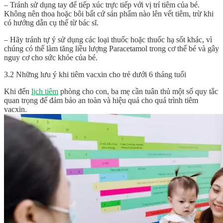
– Tránh sử dụng tay để tiếp xúc trực tiếp với vị trí tiêm của bé.
Không nên thoa hoặc bôi bất cứ sản phẩm nào lên vết tiêm, trừ khi
có hướng dẫn cụ thể từ bác sĩ.
– Hãy tránh tự ý sử dụng các loại thuốc hoặc thuốc hạ sốt khác, vì
chúng có thể làm tăng liều lượng Paracetamol trong cơ thể bé và gây
nguy cơ cho sức khỏe của bé.
3.2 Những lưu ý khi tiêm vacxin cho trẻ dưới 6 tháng tuổi
Khi đến
lịch tiêm
phòng cho con, ba mẹ cần tuân thủ một số quy tắc
quan trọng để đảm bảo an toàn và hiệu quả cho quá trình tiêm
vacxin.