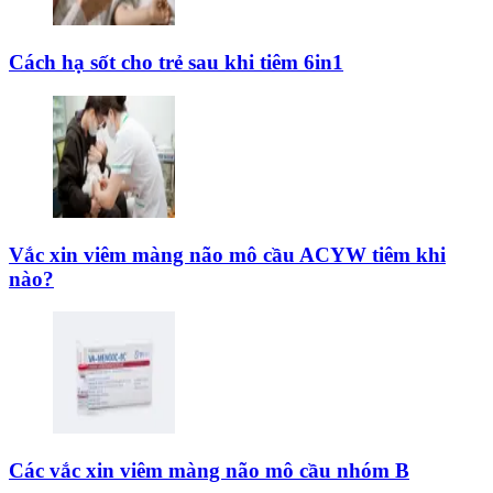
Cách hạ sốt cho trẻ sau khi tiêm 6in1
Vắc xin viêm màng não mô cầu ACYW tiêm khi
nào?
Các vắc xin viêm màng não mô cầu nhóm B