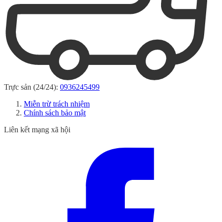
Trực sản (24/24):
0936245499
Miễn trừ trách nhiệm
Chính sách bảo mật
Liên kết mạng xã hội