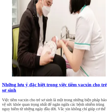
Những lưu ý đặc biệt trong việc tiêm vacxin cho trẻ
sơ sinh
Việc tiêm vacxin cho trẻ sơ sinh là một trong những biện pháp bảo
vệ sức khỏe quan trọng nhất để ngăn ngừa các bệnh nhiễm trùng
nguy hiểm từ những ngày đầu đời. Vắc xin không chỉ giúp cơ thể