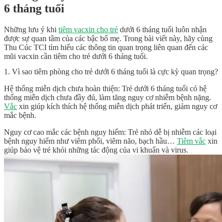
6 tháng tuổi
Những lưu ý khi
tiêm vacxin cho trẻ
dưới 6 tháng tuổi luôn nhận
được sự quan tâm của các bậc bố mẹ. Trong bài viết này, hãy cùng
Thu Cúc TCI tìm hiểu các thông tin quan trọng liên quan đến các
mũi vacxin cần tiêm cho trẻ dưới 6 tháng tuổi.
1. Vì sao tiêm phòng cho trẻ dưới 6 tháng tuổi là cực kỳ quan trọng?
Hệ thống miễn dịch chưa hoàn thiện: Trẻ dưới 6 tháng tuổi có hệ
thống miễn dịch chưa đầy đủ, làm tăng nguy cơ nhiễm bệnh nặng.
Vắc
xin giúp kích thích hệ thống miễn dịch phát triển, giảm nguy cơ
mắc bệnh.
Nguy cơ cao mắc các bệnh nguy hiểm: Trẻ nhỏ dễ bị nhiễm các loại
bệnh nguy hiểm như viêm phổi, viêm não, bạch hầu…
Tiêm vắc
xin
giúp bảo vệ trẻ khỏi những tác động của vi khuẩn và virus.