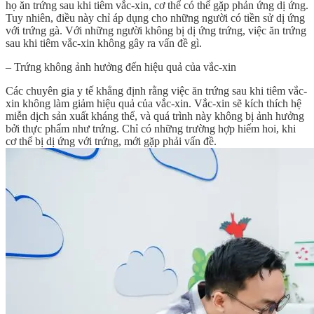
họ ăn trứng sau khi tiêm vắc-xin, cơ thể có thể gặp phản ứng dị ứng.
Tuy nhiên, điều này chỉ áp dụng cho những người có tiền sử dị ứng
với trứng gà. Với những người không bị dị ứng trứng, việc ăn trứng
sau khi tiêm vắc-xin không gây ra vấn đề gì.
– Trứng không ảnh hưởng đến hiệu quả của vắc-xin
Các chuyên gia y tế khẳng định rằng việc ăn trứng sau khi tiêm vắc-
xin không làm giảm hiệu quả của vắc-xin. Vắc-xin sẽ kích thích hệ
miễn dịch sản xuất kháng thể, và quá trình này không bị ảnh hưởng
bởi thực phẩm như trứng. Chỉ có những trường hợp hiếm hoi, khi
cơ thể bị dị ứng với trứng, mới gặp phải vấn đề.