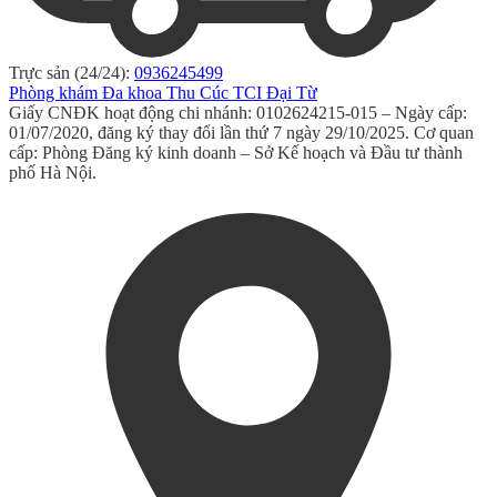
Trực sản (24/24):
0936245499
Phòng khám Đa khoa Thu Cúc TCI Đại Từ
Giấy CNĐK hoạt động chi nhánh: 0102624215-015 – Ngày cấp:
01/07/2020, đăng ký thay đổi lần thứ 7 ngày 29/10/2025. Cơ quan
cấp: Phòng Đăng ký kinh doanh – Sở Kế hoạch và Đầu tư thành
phố Hà Nội.