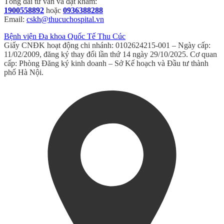
Tổng đài tư vấn và đặt khám:
1900558892
hoặc
0936388288
Email:
cskh@thucuchospital.vn
Bệnh viện Đa khoa Quốc Tế Thu Cúc
Giấy CNĐK hoạt động chi nhánh: 0102624215-001 – Ngày cấp:
11/02/2009, đăng ký thay đổi lần thứ 14 ngày 29/10/2025. Cơ quan
cấp: Phòng Đăng ký kinh doanh – Sở Kế hoạch và Đầu tư thành
phố Hà Nội.