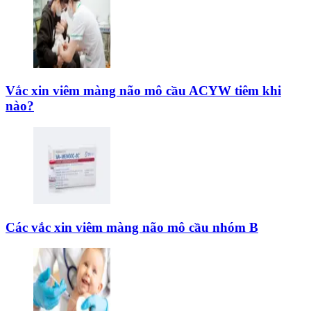
Vắc xin viêm màng não mô cầu ACYW tiêm khi
nào?
Các vắc xin viêm màng não mô cầu nhóm B