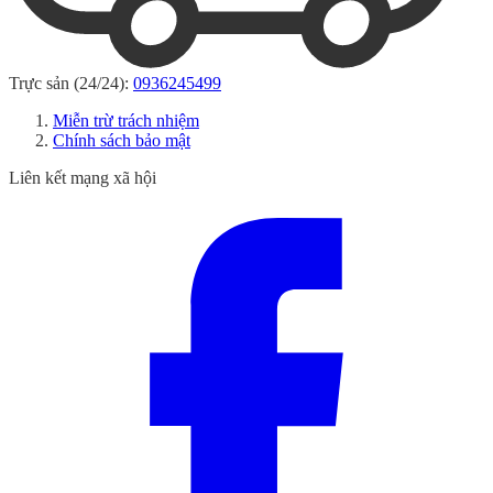
Trực sản (24/24):
0936245499
Miễn trừ trách nhiệm
Chính sách bảo mật
Liên kết mạng xã hội