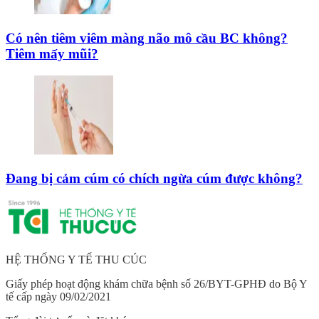
Có nên tiêm viêm màng não mô cầu BC không?
Tiêm mấy mũi?
Đang bị cảm cúm có chích ngừa cúm được không?
HỆ THỐNG Y TẾ THU CÚC
Giấy phép hoạt động khám chữa bệnh số 26/BYT-GPHĐ do Bộ Y
tế cấp ngày 09/02/2021