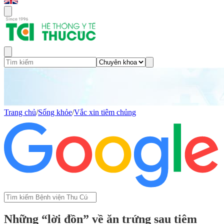
Trang chủ
/
Sống khỏe
/
Vắc xin tiêm chủng
Những “lời đồn” về ăn trứng sau tiêm