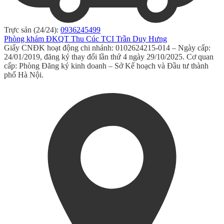
Trực sản (24/24):
0936245499
Phòng khám ĐKQT Thu Cúc TCI Trần Duy Hưng
Giấy CNĐK hoạt động chi nhánh: 0102624215-014 – Ngày cấp:
24/01/2019, đăng ký thay đổi lần thứ 4 ngày 29/10/2025. Cơ quan
cấp: Phòng Đăng ký kinh doanh – Sở Kế hoạch và Đầu tư thành
phố Hà Nội.