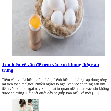
Tìm hiểu về vấn đề tiêm vắc-xin không được ăn
trứng
Tiêm vắc xin là biện pháp phòng bệnh hiệu quả được áp dụng rộng
rãi trên toàn thế giới. Nhiều người lo ngại về việc ăn trứng sau khi
tiêm vắc-xin, lo ngại này xuất phát từ quan niệm tiêm vắc-xin không
được ăn trứng. Bài viết dưới đây sẽ giúp bạn hiểu về mối […]