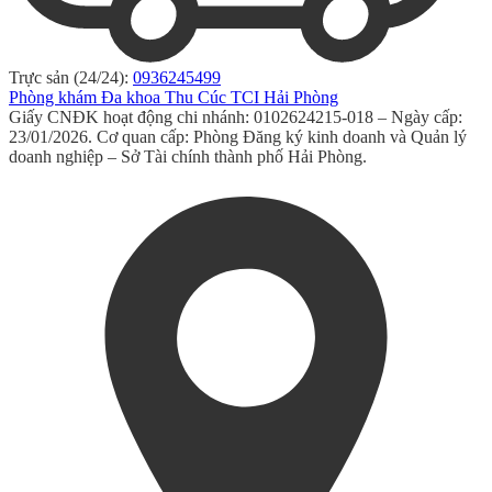
Trực sản (24/24):
0936245499
Phòng khám Đa khoa Thu Cúc TCI Hải Phòng
Giấy CNĐK hoạt động chi nhánh: 0102624215-018 – Ngày cấp:
23/01/2026. Cơ quan cấp: Phòng Đăng ký kinh doanh và Quản lý
doanh nghiệp – Sở Tài chính thành phố Hải Phòng.