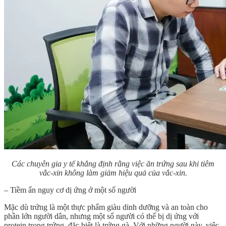
Các chuyên gia y tế khẳng định rằng việc ăn trứng sau khi tiêm
vắc-xin không làm giảm hiệu quả của vắc-xin.
– Tiềm ẩn nguy cơ dị ứng ở một số người
Mặc dù trứng là một thực phẩm giàu dinh dưỡng và an toàn cho
phần lớn người dân, nhưng một số người có thể bị dị ứng với
protein trong trứng, đặc biệt là trứng gà. Với những người này, việc