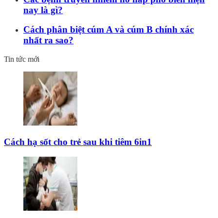
nay là gì?
Cách phân biệt cúm A và cúm B chính xác
nhất ra sao?
Tin tức mới
Cách hạ sốt cho trẻ sau khi tiêm 6in1