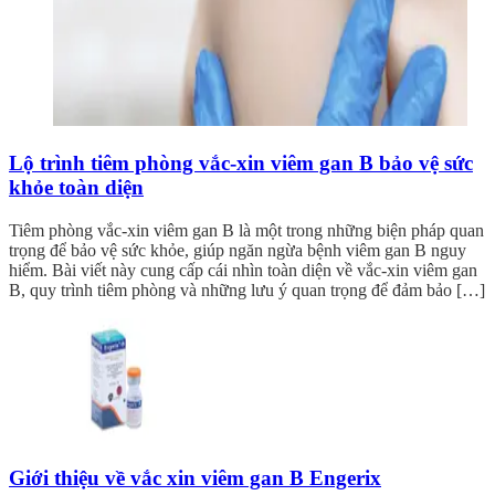
Lộ trình tiêm phòng vắc-xin viêm gan B bảo vệ sức
khỏe toàn diện
Tiêm phòng vắc-xin viêm gan B là một trong những biện pháp quan
trọng để bảo vệ sức khỏe, giúp ngăn ngừa bệnh viêm gan B nguy
hiểm. Bài viết này cung cấp cái nhìn toàn diện về vắc-xin viêm gan
B, quy trình tiêm phòng và những lưu ý quan trọng để đảm bảo […]
Giới thiệu về vắc xin viêm gan B Engerix