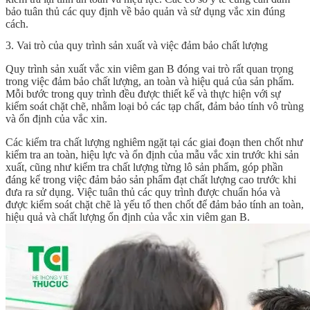
bảo tuân thủ các quy định về bảo quản và sử dụng vắc xin đúng
cách.
3. Vai trò của quy trình sản xuất và việc đảm bảo chất lượng
Quy trình sản xuất vắc xin viêm gan B
đóng vai trò rất quan trọng
trong việc đảm bảo chất lượng, an toàn và hiệu quả của sản phẩm.
Mỗi bước trong quy trình đều được thiết kế và thực hiện với sự
kiểm soát chặt chẽ, nhằm loại bỏ các tạp chất, đảm bảo tính vô trùng
và ổn định của vắc xin.
Các kiểm tra chất lượng nghiêm ngặt tại các giai đoạn then chốt như
kiểm tra an toàn, hiệu lực và ổn định của mẫu vắc xin trước khi sản
xuất, cũng như kiểm tra chất lượng từng lô sản phẩm, góp phần
đáng kể trong việc đảm bảo sản phẩm đạt chất lượng cao trước khi
đưa ra sử dụng. Việc tuân thủ các quy trình được chuẩn hóa và
được kiểm soát chặt chẽ là yếu tố then chốt để đảm bảo tính an toàn,
hiệu quả và chất lượng ổn định của vắc xin viêm gan B.