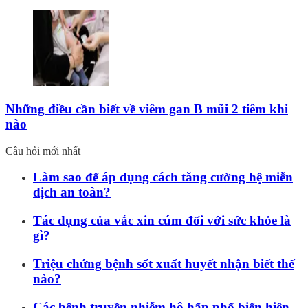
Những điều cần biết về viêm gan B mũi 2 tiêm khi
nào
Câu hỏi mới nhất
Làm sao để áp dụng cách tăng cường hệ miễn
dịch an toàn?
Tác dụng của vắc xin cúm đối với sức khỏe là
gì?
Triệu chứng bệnh sốt xuất huyết nhận biết thế
nào?
Các bệnh truyền nhiễm hô hấp phổ biến hiện