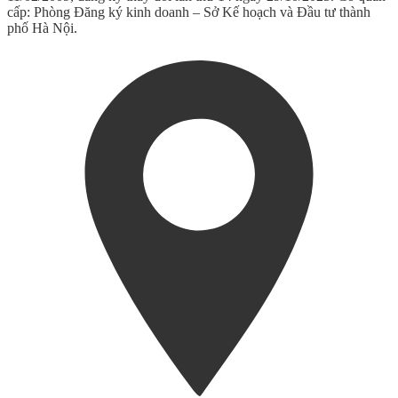
cấp: Phòng Đăng ký kinh doanh – Sở Kế hoạch và Đầu tư thành
phố Hà Nội.