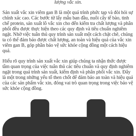
lượng vắc xin.
Sản xuất vắc xin viêm gan B là một quá trình phức tạp và đòi hỏi sự
chính xác cao. Các bước từ lấy mẫu ban đầu, nuôi cấy tế bào, tinh
chế protein, sản xuất lô vắc xin cho đến kiểm tra chất lượng và phân
phối đều được thực hiện theo các quy định và tiêu chuẩn nghiêm
ngặt. Nhờ việc tuân thủ quy trình sản xuất một cách chặt chẽ, chúng
ta có thể đảm bảo được chất lượng, an toàn và hiệu quả của vắc xin
viêm gan B, góp phần bảo vệ sức khỏe cộng đồng một cách hiệu
quả.
Hiểu rõ quy trình sản xuất vắc xin giúp chúng ta nhận thức được
tầm quan trọng của việc tuân thủ các tiêu chuẩn và quy định nghiêm
ngặt trong quá trình sản xuất, kiểm định và phân phối vắc xin. Đây
là một trong những yếu tố then chốt để đảm bảo an toàn và hiệu quả
của các sản phẩm vắc xin, đóng vai trò quan trọng trong việc bảo vệ
sức khỏe cộng đồng.