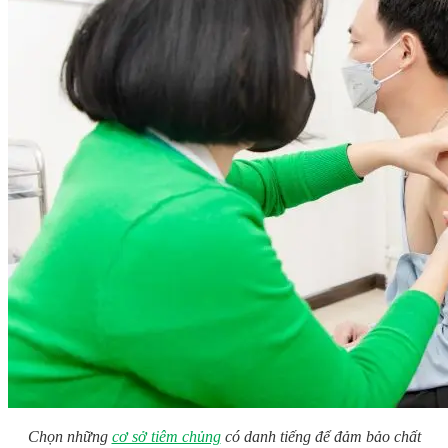
Chọn những
cơ sở tiêm chủng
có danh tiếng để đảm bảo chất