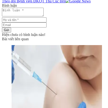
Theo dõi Bệnh viện ĐKQT Thu Cúc trên
Bình luận
Gửi
Hiện chưa có bình luận nào!
Bài viết liên quan