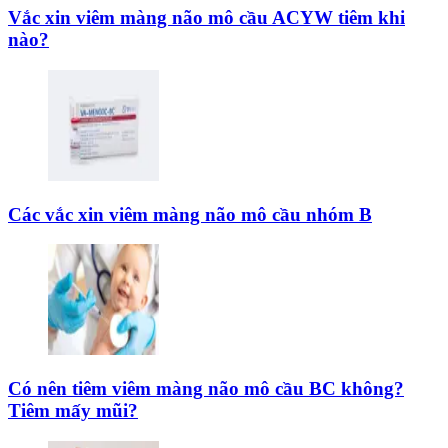
Vắc xin viêm màng não mô cầu ACYW tiêm khi
nào?
Các vắc xin viêm màng não mô cầu nhóm B
Có nên tiêm viêm màng não mô cầu BC không?
Tiêm mấy mũi?