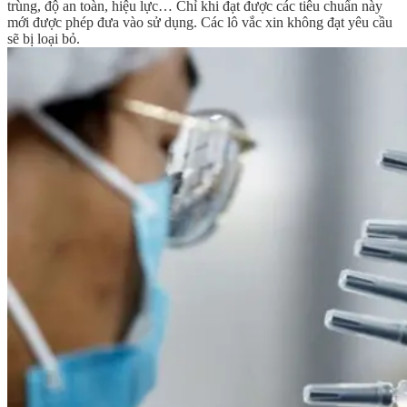
trùng, độ an toàn, hiệu lực… Chỉ khi đạt được các tiêu chuẩn này
mới được phép đưa vào sử dụng. Các lô vắc xin không đạt yêu cầu
sẽ bị loại bỏ.