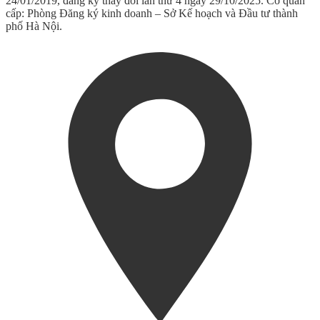
24/01/2019, đăng ký thay đổi lần thứ 4 ngày 29/10/2025. Cơ quan
cấp: Phòng Đăng ký kinh doanh – Sở Kế hoạch và Đầu tư thành
phố Hà Nội.