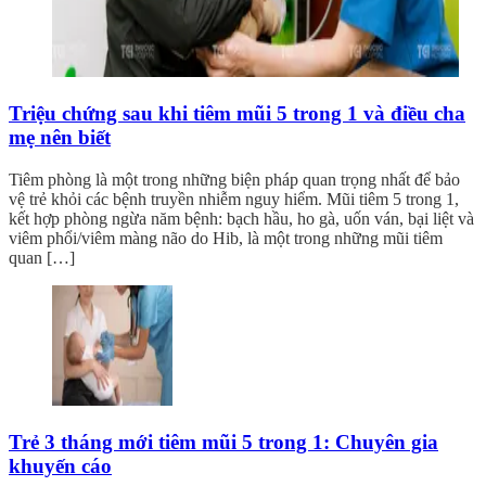
Triệu chứng sau khi tiêm mũi 5 trong 1 và điều cha
mẹ nên biết
Tiêm phòng là một trong những biện pháp quan trọng nhất để bảo
vệ trẻ khỏi các bệnh truyền nhiễm nguy hiểm. Mũi tiêm 5 trong 1,
kết hợp phòng ngừa năm bệnh: bạch hầu, ho gà, uốn ván, bại liệt và
viêm phổi/viêm màng não do Hib, là một trong những mũi tiêm
quan […]
Trẻ 3 tháng mới tiêm mũi 5 trong 1: Chuyên gia
khuyến cáo