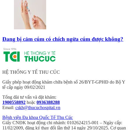
Đang bị cảm cúm có chích ngừa cúm được không?
HỆ THỐNG Y TẾ THU CÚC
Giấy phép hoạt động khám chữa bệnh số 26/BYT-GPHĐ do Bộ Y
tế cấp ngày 09/02/2021
Tổng đài tư vấn và đặt khám:
1900558892
hoặc
0936388288
Email:
cskh@thucuchospital.vn
Bệnh viện Đa khoa Quốc Tế Thu Cúc
Giấy CNĐK hoạt động chi nhánh: 0102624215-001 – Ngày cấp:
11/02/2009, đăng ký thay đổi lần thứ 14 ngày 29/10/2025. Cơ quan