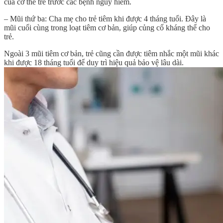
của cơ thể trẻ trước các bệnh nguy hiểm.
– Mũi thứ ba: Cha mẹ cho trẻ tiêm khi được 4 tháng tuổi. Đây là
mũi cuối cùng trong loạt tiêm cơ bản, giúp củng cố kháng thể cho
trẻ.
Ngoài 3 mũi tiêm cơ bản, trẻ cũng cần được tiêm nhắc một mũi khác
khi được 18 tháng tuổi để duy trì hiệu quả bảo vệ lâu dài.