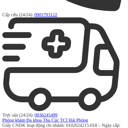
Cấp cứu (24/24):
0901793122
Trực sản (24/24):
0936245499
Phòng khám Đa khoa Thu Cúc TCI Hải Phòng
Giấy CNĐK hoạt động chi nhánh: 0102624215-018 – Ngày cấp: