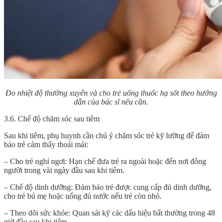
Đo nhiệt độ thường xuyên và cho trẻ uống thuốc hạ sốt theo hướng
dẫn của bác sĩ nếu cần.
3.6. Chế độ chăm sóc sau tiêm
Sau khi tiêm, phụ huynh cần chú ý chăm sóc trẻ kỹ lưỡng để đảm
bảo trẻ cảm thấy thoải mái:
– Cho trẻ nghỉ ngơi: Hạn chế đưa trẻ ra ngoài hoặc đến nơi đông
người trong vài ngày đầu sau khi tiêm.
– Chế độ dinh dưỡng: Đảm bảo trẻ được cung cấp đủ dinh dưỡng,
cho trẻ bú mẹ hoặc uống đủ nước nếu trẻ còn nhỏ.
– Theo dõi sức khỏe: Quan sát kỹ các dấu hiệu bất thường trong 48
giờ đầu sau khi tiêm.