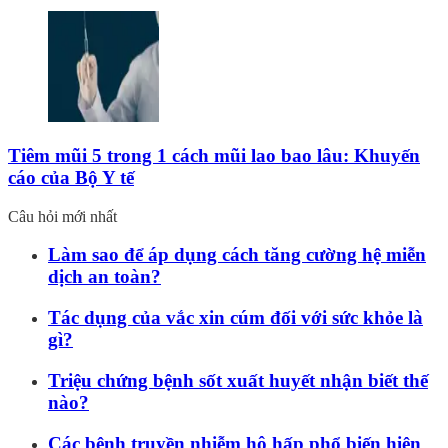
Tiêm mũi 5 trong 1 cách mũi lao bao lâu: Khuyến
cáo của Bộ Y tế
Câu hỏi mới nhất
Làm sao để áp dụng cách tăng cường hệ miễn
dịch an toàn?
Tác dụng của vắc xin cúm đối với sức khỏe là
gì?
Triệu chứng bệnh sốt xuất huyết nhận biết thế
nào?
Các bệnh truyền nhiễm hô hấp phổ biến hiện