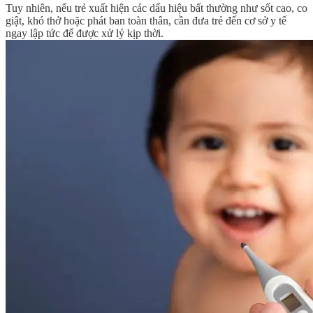
Tuy nhiên, nếu trẻ xuất hiện các dấu hiệu bất thường như sốt cao, co
giật, khó thở hoặc phát ban toàn thân, cần đưa trẻ đến cơ sở y tế
ngay lập tức để được xử lý kịp thời.