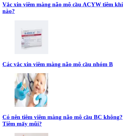
Vắc xin viêm màng não mô cầu ACYW tiêm khi
nào?
Các vắc xin viêm màng não mô cầu nhóm B
Có nên tiêm viêm màng não mô cầu BC không?
Tiêm mấy mũi?