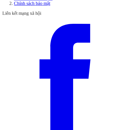
Chính sách bảo mật
Liên kết mạng xã hội