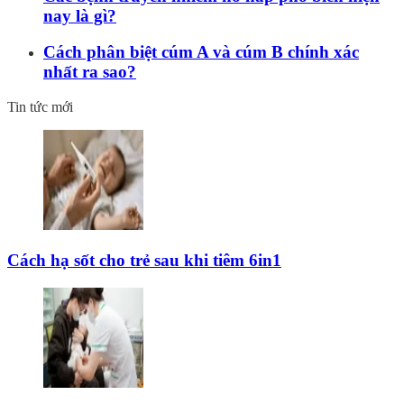
nay là gì?
Cách phân biệt cúm A và cúm B chính xác
nhất ra sao?
Tin tức mới
Cách hạ sốt cho trẻ sau khi tiêm 6in1