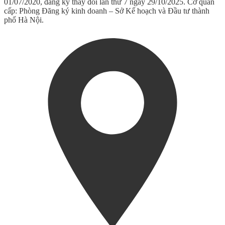
01/07/2020, đăng ký thay đổi lần thứ 7 ngày 29/10/2025. Cơ quan
cấp: Phòng Đăng ký kinh doanh – Sở Kế hoạch và Đầu tư thành
phố Hà Nội.