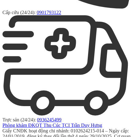
Cấp cứu (24/24):
0901793122
Trực sản (24/24):
0936245499
Phòng khám ĐKQT Thu Cúc TCI Trần Duy Hưng
Giấy CNĐK hoạt động chi nhánh: 0102624215-014 – Ngày cấp:
24/01/2019, đăng ký thay đổi lần thứ 4 ngày 29/10/2025. Cơ quan