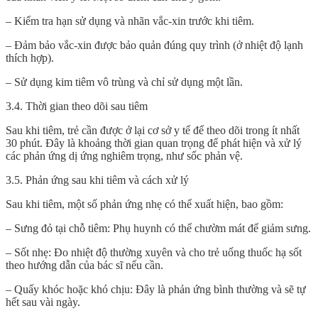
– Kiểm tra hạn sử dụng và nhãn vắc-xin trước khi tiêm.
– Đảm bảo vắc-xin được bảo quản đúng quy trình (ở nhiệt độ lạnh
thích hợp).
– Sử dụng kim tiêm vô trùng và chỉ sử dụng một lần.
3.4. Thời gian theo dõi sau tiêm
Sau khi tiêm, trẻ cần được ở lại cơ sở y tế để theo dõi trong ít nhất
30 phút. Đây là khoảng thời gian quan trọng để phát hiện và xử lý
các phản ứng dị ứng nghiêm trọng, như sốc phản vệ.
3.5. Phản ứng sau khi tiêm và cách xử lý
Sau khi tiêm, một số phản ứng nhẹ có thể xuất hiện, bao gồm:
– Sưng đỏ tại chỗ tiêm: Phụ huynh có thể chườm mát để giảm sưng.
– Sốt nhẹ: Đo nhiệt độ thường xuyên và cho trẻ uống thuốc hạ sốt
theo hướng dẫn của bác sĩ nếu cần.
– Quấy khóc hoặc khó chịu: Đây là phản ứng bình thường và sẽ tự
hết sau vài ngày.