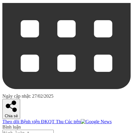
Ngày cập nhật: 27/02/2025
Chia sẻ
Theo dõi Bệnh viện ĐKQT Thu Cúc trên
Bình luận