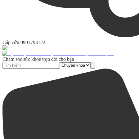
Cấp cứu:
0901793122
Chăm sóc sức khoẻ trọn đời cho bạn