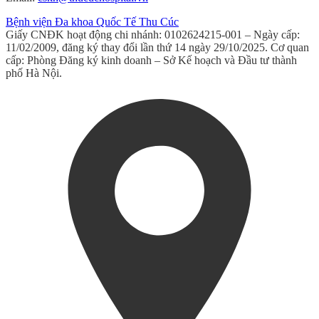
Bệnh viện Đa khoa Quốc Tế Thu Cúc
Giấy CNĐK hoạt động chi nhánh: 0102624215-001 – Ngày cấp:
11/02/2009, đăng ký thay đổi lần thứ 14 ngày 29/10/2025. Cơ quan
cấp: Phòng Đăng ký kinh doanh – Sở Kế hoạch và Đầu tư thành
phố Hà Nội.