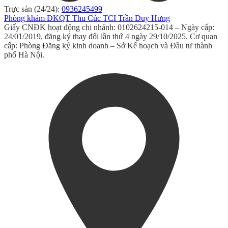
Trực sản (24/24):
0936245499
Phòng khám ĐKQT Thu Cúc TCI Trần Duy Hưng
Giấy CNĐK hoạt động chi nhánh: 0102624215-014 – Ngày cấp:
24/01/2019, đăng ký thay đổi lần thứ 4 ngày 29/10/2025. Cơ quan
cấp: Phòng Đăng ký kinh doanh – Sở Kế hoạch và Đầu tư thành
phố Hà Nội.