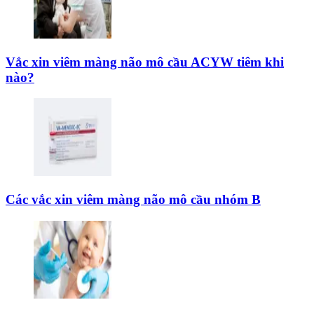
Vắc xin viêm màng não mô cầu ACYW tiêm khi
nào?
Các vắc xin viêm màng não mô cầu nhóm B