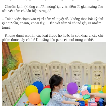
– Chườm lạnh (không chườm nóng) tại vị trí tiêm để giảm sưng đau
nếu vết tiêm có dấu hiệu sưng đỏ.
– Tránh việc chạm vào vị trí tiêm và tuyệt đối không thoa bất kỳ thứ
gì như dầu, chanh, khoai tây,… lên vết tiêm vì có thể gây ra nhiễm
trùng.
– Không dùng aspirin, các loại thuốc ho hoặc hạ sốt khác vì các chế
phẩm dược này có thể làm tăng liều paracetamol trong cơ thể.