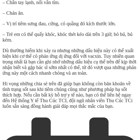
– Chân tay lạnh, nổi vân tím.
– Chán ăn.
– Vị trí tiêm sưng đau, cứng, có quầng đỏ kích thước lớn.
– Trẻ em có thể quấy khóc, khóc thét kéo dài trên 3 giờ, bỏ bú, bú
kém.
Dù thường hiếm khi xảy ra nhưng những dấu hiệu này có thể xuất
hiện khi cơ thể có phản ứng dị ứng đối với vacxin. Tuy nhiên quan
trọng nhất là bạn cần ghi nhớ những dấu hiệu cụ thể trên để kịp thời
nhận biết và gặp bác sĩ sớm nhất có thể, từ đó vượt qua những phản
ứng này một cách nhanh chóng và an toàn.
Hi vọng những chia sẻ trên đã giúp bạn không còn băn khoăn về
tình trạng sốt sau khi tiêm chủng cũng như phương pháp hạ sốt
thích hợp. Nếu cần bất kỳ hỗ trợ y tế nào, bạn có thể liên hệ ngay
đến Hệ thống Y tế Thu Cúc TCI, đội ngũ nhân viên Thu Cúc TCi
luôn sẵn sàng đồng hành giải đáp mọi thắc mắc của bạn.