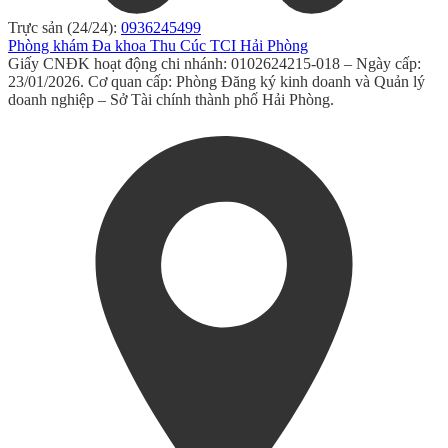
Trực sản (24/24):
0936245499
Phòng khám Đa khoa Thu Cúc TCI Hải Phòng
Giấy CNĐK hoạt động chi nhánh: 0102624215-018 – Ngày cấp:
23/01/2026. Cơ quan cấp: Phòng Đăng ký kinh doanh và Quản lý
doanh nghiệp – Sở Tài chính thành phố Hải Phòng.