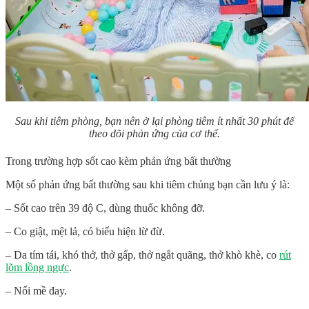
Sau khi tiêm phòng, bạn nên ở lại phòng tiêm ít nhất 30 phút để
theo dõi phản ứng của cơ thể.
Trong trường hợp sốt cao kèm phản ứng bất thường
Một số phản ứng bất thường sau khi tiêm chủng bạn cần lưu ý là:
– Sốt cao trên 39 độ C, dùng thuốc không đỡ.
– Co giật, mệt lả, có biểu hiện lừ đừ.
– Da tím tái, khó thở, thở gấp, thở ngắt quãng, thở khò khè, co
rút
lõm lồng ngực
.
– Nổi mề đay.