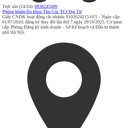
Trực sản (24/24):
0936245499
Phòng khám Đa khoa Thu Cúc TCI Đại Từ
Giấy CNĐK hoạt động chi nhánh: 0102624215-015 – Ngày cấp:
01/07/2020, đăng ký thay đổi lần thứ 7 ngày 29/10/2025. Cơ quan
cấp: Phòng Đăng ký kinh doanh – Sở Kế hoạch và Đầu tư thành
phố Hà Nội.