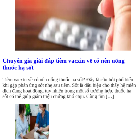
Chuyên gia giải đáp tiêm vacxin về có nên uống
thuốc hạ sốt
Tiêm vacxin về có nên uống thuốc hạ sốt? Đây là câu hỏi phổ biến
khi gặp phản ứng sốt nhẹ sau tiêm. Sốt là dấu hiệu cho thấy hệ miễn
dịch đang hoạt động, tuy nhiên trong một số trường hợp, thuốc hạ
sốt có thể giúp giảm triệu chứng khó chịu. Cùng tìm […]