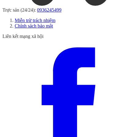
Trực sản (24/24):
0936245499
Miễn trừ trách nhiệm
Chính sách bảo mật
Liên kết mạng xã hội