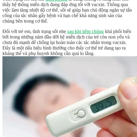
thấy hệ thống miễn dịch đang đáp ứng tốt với vacxin. Thông qua
việc làm tăng nhiệt độ cơ thể, sốt sẽ giúp bạn chủ động ngăn sự tấn
công của tác nhân gây bệnh và hạn chế khả năng sinh sản của
chúng bên trong cơ thể.
Đối với trẻ em, tình trạng sốt nhẹ
sau khi tiêm chủng
khá phổi biến
bởi trong những năm đầu đời hệ miễn dịch của trẻ còn non yếu và
chưa đủ mạnh để chống lại hoàn toàn các tác nhân trong vacxin.
Đây là một dấu hiệu bình thường cho thấy cơ thể trẻ đang tạo ra
kháng thể và phụ huynh không cần quá lo lắng.