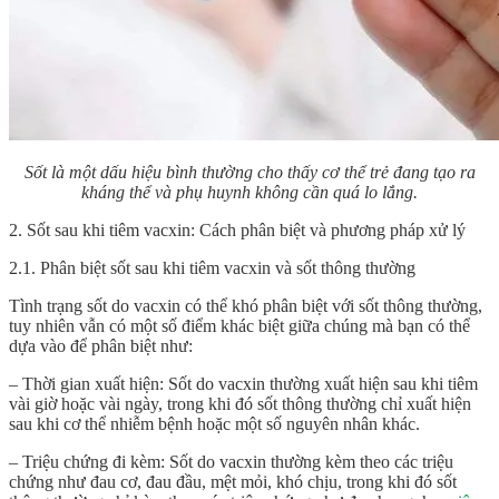
Sốt là một dấu hiệu bình thường cho thấy cơ thể trẻ đang tạo ra
kháng thể và phụ huynh không cần quá lo lắng.
2. Sốt sau khi tiêm vacxin: Cách phân biệt và phương pháp xử lý
2.1. Phân biệt sốt sau khi tiêm vacxin và sốt thông thường
Tình trạng sốt do vacxin có thể khó phân biệt với sốt thông thường,
tuy nhiên vẫn có một số điểm khác biệt giữa chúng mà bạn có thể
dựa vào để phân biệt như:
– Thời gian xuất hiện: Sốt do vacxin thường xuất hiện sau khi tiêm
vài giờ hoặc vài ngày, trong khi đó sốt thông thường chỉ xuất hiện
sau khi cơ thể nhiễm bệnh hoặc một số nguyên nhân khác.
– Triệu chứng đi kèm: Sốt do vacxin thường kèm theo các triệu
chứng như đau cơ, đau đầu, mệt mỏi, khó chịu, trong khi đó sốt