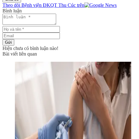
Theo dõi Bệnh viện ĐKQT Thu Cúc trên
Bình luận
Gửi
Hiện chưa có bình luận nào!
Bài viết liên quan