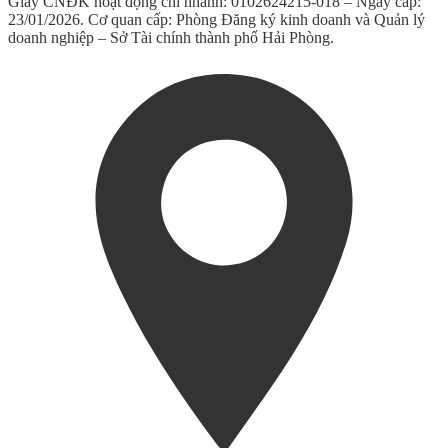
Giấy CNĐK hoạt động chi nhánh: 0102624215-018 – Ngày cấp:
23/01/2026. Cơ quan cấp: Phòng Đăng ký kinh doanh và Quản lý
doanh nghiệp – Sở Tài chính thành phố Hải Phòng.