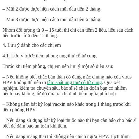
– Mũi 2 được thực hiện cách mũi đầu tiên 2 tháng.
– Mũi 3 được thực hiện cách mũi đầu tiên 6 tháng.
Nhóm đối tượng từ 9 – 15 tuổi thì chỉ cần tiêm 2 liều, liều sau cách
liều trước từ 6 đến 12 tháng.
4. Lưu ý dành cho các chị em
4.1. Lưu ý trước tiêm phòng ung thư cổ tử cung
Trước khi tiêm phòng, chị em nên lưu ý một số điều sau:
– Nếu không biết chắc bản thân có đang mắc chủng nào của virus
HPV không thì nên đi
tầm soát ung thư cổ tử cung
. Qua xét
nghiệm, kiểm tra chuyên sâu, bác sĩ sẽ chẩn đoán bạn có nhiễm
bệnh hay không, từ đó đưa ra chỉ định tiêm ngừa phù hợp.
– Không tiêm bất kỳ loại vacxin nào khác trong 1 tháng trước khi
tiêm phòng HPV.
– Nếu đang sử dụng bất kỳ loại thuốc nào thì bạn cần báo cho bác sĩ
biết để đảm bảo an toàn khi tiêm.
– Nếu đang mang thai thì không nên chích ngừa HPV. Lịch trình