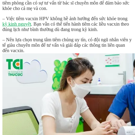
tiêm phòng cần có sự tư vấn từ bác sĩ chuyên môn để đảm bảo sức
khỏe cho cả mẹ và con.
– Việc tiêm vacxin HPV không hề ảnh hưởng đến sức khỏe trong
kỳ kinh nguyệt
. Bạn vẫn có thể tiến hành tiêm các liều vacxin theo
đúng lịch như bình thường dù đang trong kỳ kinh.
– Nên lựa chọn trung tâm tiêm chủng uy tín, có đội ngũ nhân viên y
tế giàu chuyên môn để tư vấn và giải đáp các thông tin liên quan
đến vacxin.