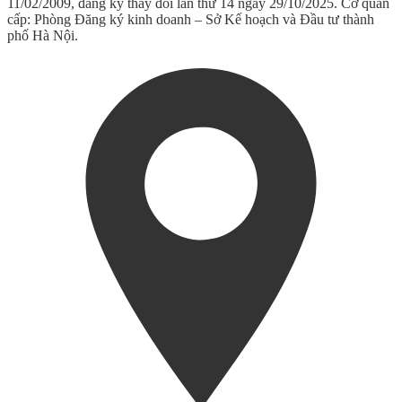
11/02/2009, đăng ký thay đổi lần thứ 14 ngày 29/10/2025. Cơ quan
cấp: Phòng Đăng ký kinh doanh – Sở Kế hoạch và Đầu tư thành
phố Hà Nội.