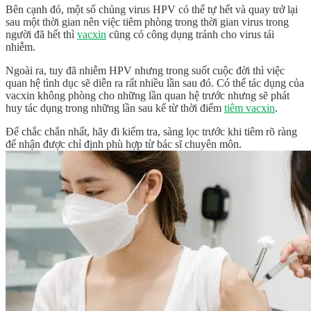
Bên cạnh đó, một số chủng virus HPV có thể tự hết và quay trở lại
sau một thời gian nên việc tiêm phòng trong thời gian virus trong
người đã hết thì
vacxin
cũng có công dụng tránh cho virus tái
nhiễm.
Ngoài ra, tuy đã nhiễm HPV nhưng trong suốt cuộc đời thì việc
quan hệ tình dục sẽ diễn ra rất nhiều lần sau đó. Có thể tác dụng của
vacxin không phòng cho những lần quan hệ trước nhưng sẽ phát
huy tác dụng trong những lần sau kể từ thời điểm
tiêm vacxin
.
Để chắc chắn nhất, hãy đi kiểm tra, sàng lọc trước khi tiêm rõ ràng
để nhận được chỉ định phù hợp từ bác sĩ chuyên môn.