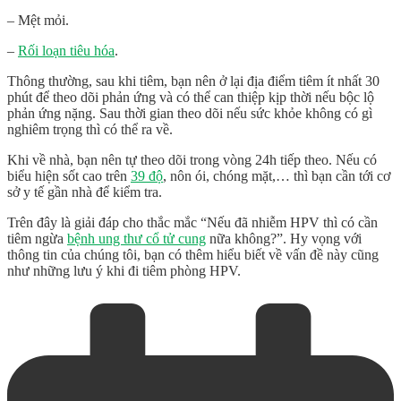
– Mệt mỏi.
–
Rối loạn tiêu hóa
.
Thông thường, sau khi tiêm, bạn nên ở lại địa điểm tiêm ít nhất 30
phút để theo dõi phản ứng và có thể can thiệp kịp thời nếu bộc lộ
phản ứng nặng. Sau thời gian theo dõi nếu sức khỏe không có gì
nghiêm trọng thì có thể ra về.
Khi về nhà, bạn nên tự theo dõi trong vòng 24h tiếp theo. Nếu có
biểu hiện sốt cao trên
39 độ
, nôn ói, chóng mặt,… thì bạn cần tới cơ
sở y tế gần nhà để kiểm tra.
Trên đây là giải đáp cho thắc mắc “Nếu đã nhiễm HPV thì có cần
tiêm ngừa
bệnh ung thư cổ tử cung
nữa không?”. Hy vọng với
thông tin của chúng tôi, bạn có thêm hiểu biết về vấn đề này cũng
như những lưu ý khi đi tiêm phòng HPV.