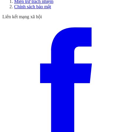
Miễn trừ trách nhiệm
Chính sách bảo mật
Liên kết mạng xã hội