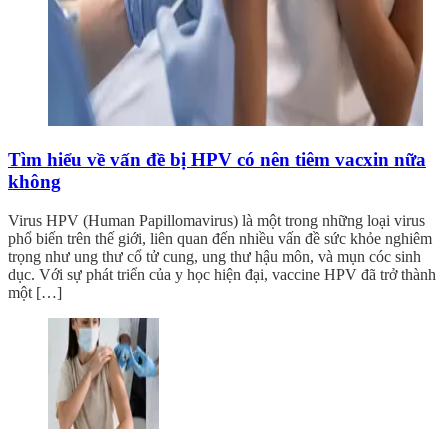
Tìm hiểu về vấn đề bị HPV có nên tiêm vacxin nữa
không
Virus HPV (Human Papillomavirus) là một trong những loại virus
phổ biến trên thế giới, liên quan đến nhiều vấn đề sức khỏe nghiêm
trọng như ung thư cổ tử cung, ung thư hậu môn, và mụn cóc sinh
dục. Với sự phát triển của y học hiện đại, vaccine HPV đã trở thành
một […]