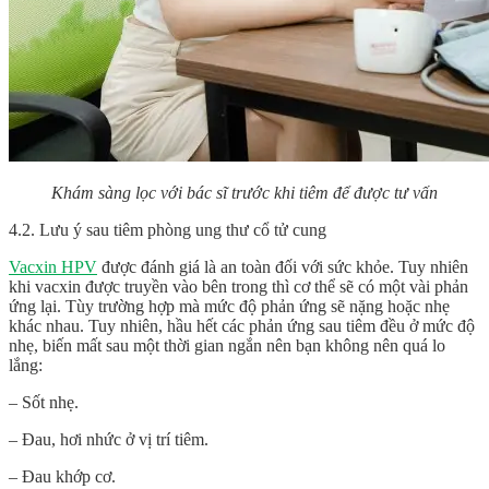
Khám sàng lọc với bác sĩ trước khi tiêm để được tư vấn
4.2. Lưu ý sau tiêm phòng ung thư cổ tử cung
Vacxin HPV
được đánh giá là an toàn đối với sức khỏe. Tuy nhiên
khi vacxin được truyền vào bên trong thì cơ thể sẽ có một vài phản
ứng lại. Tùy trường hợp mà mức độ phản ứng sẽ nặng hoặc nhẹ
khác nhau. Tuy nhiên, hầu hết các phản ứng sau tiêm đều ở mức độ
nhẹ, biến mất sau một thời gian ngắn nên bạn không nên quá lo
lắng:
– Sốt nhẹ.
– Đau, hơi nhức ở vị trí tiêm.
– Đau khớp cơ.