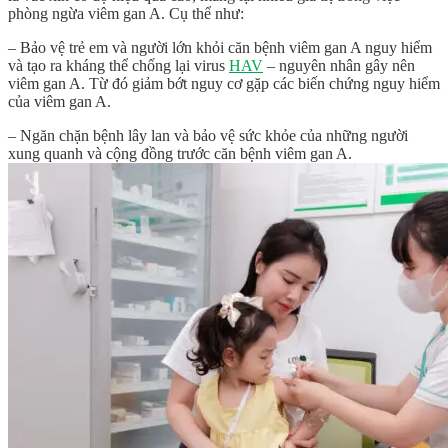
phòng ngừa viêm gan A. Cụ thể như:
– Bảo vệ trẻ em và người lớn khỏi căn bệnh viêm gan A nguy hiểm
và tạo ra kháng thể chống lại virus
HAV
– nguyên nhân gây nên
viêm gan A. Từ đó giảm bớt nguy cơ gặp các biến chứng nguy hiểm
của viêm gan A.
– Ngăn chặn bệnh lây lan và bảo vệ sức khỏe của những người
xung quanh và cộng đồng trước căn bệnh viêm gan A.