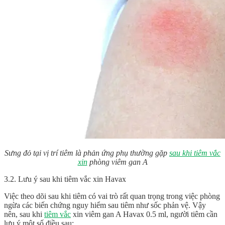
Sưng đỏ tại vị trí tiêm là phản ứng phụ thường gặp
sau khi tiêm vắc
xin
phòng viêm gan A
3.2. Lưu ý sau khi tiêm vắc xin Havax
Việc theo dõi sau khi tiêm có vai trò rất quan trọng trong việc phòng
ngừa các biến chứng nguy hiểm sau tiêm như sốc phản vệ. Vậy
nên, sau khi
tiêm vắc
xin viêm gan A
Havax 0.5 ml
, người tiêm cần
lưu ý một số điều sau: