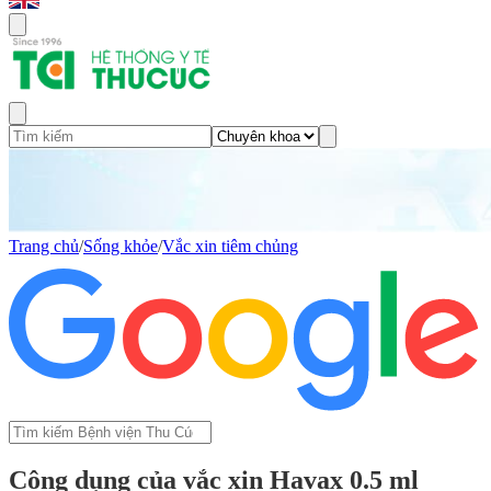
Trang chủ
/
Sống khỏe
/
Vắc xin tiêm chủng
Công dụng của vắc xin Havax 0.5 ml