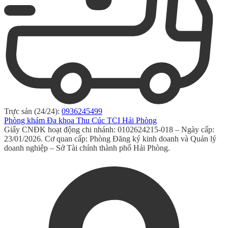
Trực sản (24/24):
0936245499
Phòng khám Đa khoa Thu Cúc TCI Hải Phòng
Giấy CNĐK hoạt động chi nhánh: 0102624215-018 – Ngày cấp:
23/01/2026. Cơ quan cấp: Phòng Đăng ký kinh doanh và Quản lý
doanh nghiệp – Sở Tài chính thành phố Hải Phòng.