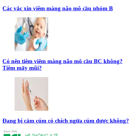
Các vắc xin viêm màng não mô cầu nhóm B
Có nên tiêm viêm màng não mô cầu BC không?
Tiêm mấy mũi?
Đang bị cảm cúm có chích ngừa cúm được không?