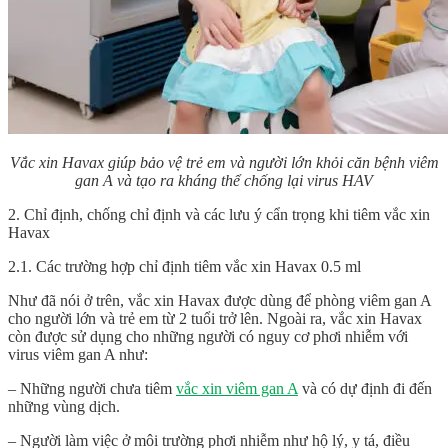
Vắc xin Havax giúp bảo vệ trẻ em và người lớn khỏi căn bệnh viêm
gan A và tạo ra kháng thể chống lại virus HAV
2. Chỉ định, chống chỉ định và các lưu ý cẩn trọng khi tiêm vắc xin
Havax
2.1. Các trường hợp chỉ định tiêm vắc xin Havax 0.5 ml
Như đã nói ở trên, vắc xin Havax được dùng để phòng viêm gan A
cho người lớn và trẻ em từ 2 tuổi trở lên. Ngoài ra, vắc xin Havax
còn được sử dụng cho những người có nguy cơ phơi nhiễm với
virus viêm gan A như:
– Những người chưa tiêm
vắc xin viêm gan A
và có dự định đi đến
những vùng dịch.
– Người làm việc ở môi trường phơi nhiễm như hộ lý, y tá, điều