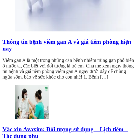
Thông tin bệnh viêm gan A và giá tiêm phòng hiện
nay
Viêm gan A là một trong những căn bệnh nhiễm trùng gan phổ biến
ở nước ta, đặc biệt với đối tượng là trẻ em. Cha mẹ xem ngay thông
tin bệnh và giá tiêm phòng viêm gan A ngay dưới đây để chủng
ngừa sớm, bảo vệ sức khỏe cho con nhé! 1. Bệnh […]
Vắc xin Avaxim: Đối tượng sử dụng – Lịch tiêm –
Tác dụng phụ