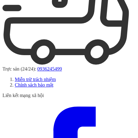
Trực sản (24/24):
0936245499
Miễn trừ trách nhiệm
Chính sách bảo mật
Liên kết mạng xã hội