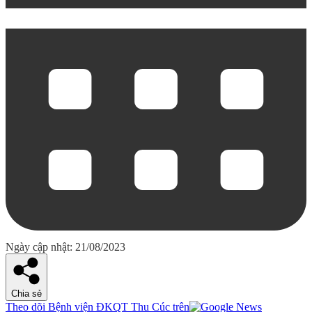
Ngày cập nhật: 21/08/2023
Chia sẻ
Theo dõi Bệnh viện ĐKQT Thu Cúc trên