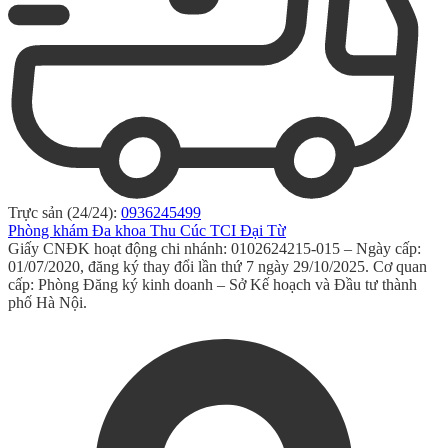
Trực sản (24/24):
0936245499
Phòng khám Đa khoa Thu Cúc TCI Đại Từ
Giấy CNĐK hoạt động chi nhánh: 0102624215-015 – Ngày cấp:
01/07/2020, đăng ký thay đổi lần thứ 7 ngày 29/10/2025. Cơ quan
cấp: Phòng Đăng ký kinh doanh – Sở Kế hoạch và Đầu tư thành
phố Hà Nội.