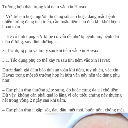
Trường hợp thận trọng khi tiêm vắc xin Havax
– Với trẻ em hoặc người lớn đang sốt cao hoặc đang mắc bệnh
nhiễm trùng đang tiến triển, cần hoãn tiêm cho đến khi khỏi bệnh
hoàn toàn.
– Trẻ có tình trạng sức khỏe có vấn đề như bị bệnh tim, bệnh đái
tháo đường, suy dinh dưỡng…
3. Tác dụng phụ và lưu ý sau khi tiêm vắc xin Havax
3.1. Tác dụng phụ có thể xảy ra sau khi tiêm vắc xin Havax
Được đánh giá đảm bảo tính an toàn khi tiêm, tuy nhiên, vắc xin
Havax trong một số trường hợp hi hữu vẫn gây nên tác dụng phụ
như:
– Các phản ứng thường gặp: sưng, đỏ hoặc cứng da tại chỗ tiêm.
Dù vậy, không cần phải quá lo lắng vì các triệu chứng này thường
hết trong vòng 2 ngày sau khi tiêm.
– Các phản ứng ít gặp: sốt, đau đầu, mệt mỏi, buồn nôn, chóng mặt.