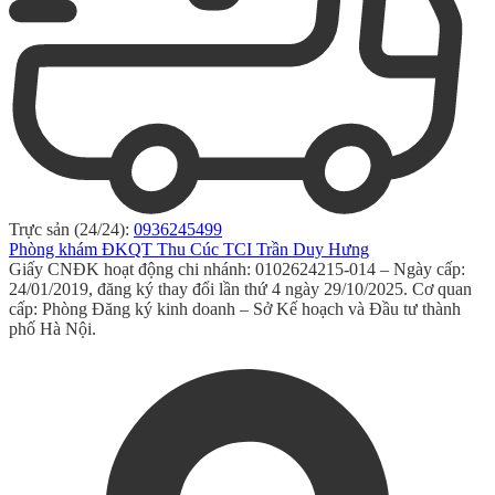
Trực sản (24/24):
0936245499
Phòng khám ĐKQT Thu Cúc TCI Trần Duy Hưng
Giấy CNĐK hoạt động chi nhánh: 0102624215-014 – Ngày cấp:
24/01/2019, đăng ký thay đổi lần thứ 4 ngày 29/10/2025. Cơ quan
cấp: Phòng Đăng ký kinh doanh – Sở Kế hoạch và Đầu tư thành
phố Hà Nội.