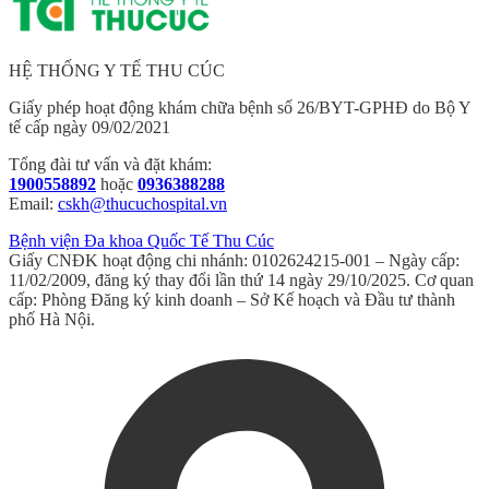
HỆ THỐNG Y TẾ THU CÚC
Giấy phép hoạt động khám chữa bệnh số 26/BYT-GPHĐ do Bộ Y
tế cấp ngày 09/02/2021
Tổng đài tư vấn và đặt khám:
1900558892
hoặc
0936388288
Email:
cskh@thucuchospital.vn
Bệnh viện Đa khoa Quốc Tế Thu Cúc
Giấy CNĐK hoạt động chi nhánh: 0102624215-001 – Ngày cấp:
11/02/2009, đăng ký thay đổi lần thứ 14 ngày 29/10/2025. Cơ quan
cấp: Phòng Đăng ký kinh doanh – Sở Kế hoạch và Đầu tư thành
phố Hà Nội.