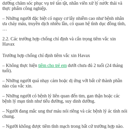
dưỡng chăm sóc phục vụ trẻ tàn tật, nhân viên xử lý nước thải và
thực phẩm công nghiệp.
– Những người đặc biệt có nguy cơ lây nhiễm cao như bệnh nhân
ưa chảy máu, truyền dịch nhiều lần, có quan hệ tình dục đồng tính,
…
2.2. Các trường hợp chống chỉ định và cẩn trọng tiêm vắc xin
Havax
Trường hợp chống chỉ định tiêm vắc xin Havax
– Không thực hiện
tiêm cho trẻ em
dưới chưa đủ 2 tuổi (24 tháng
tuổi).
– Những người quá nhạy cảm hoặc dị ứng với bất cứ thành phần
nào của vắc xin.
– Những người có bệnh lý liên quan đến tim, gan thận hoặc các
bệnh lý mạn tính như tiểu đường, suy dinh dưỡng.
– Người đang mắc ung thư máu nói riêng và các bệnh lý ác tính nói
chung.
– Người không được tiêm tĩnh mạch trong bất cứ trường hợp nào.