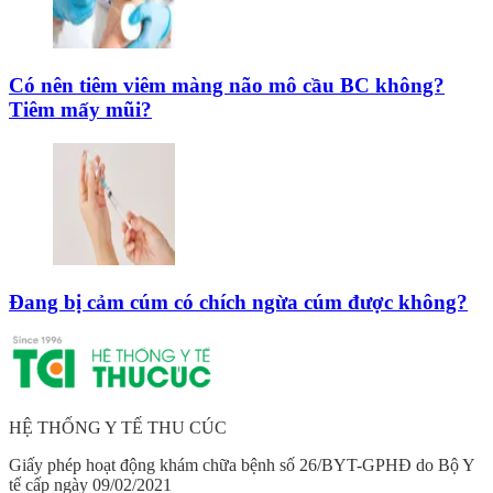
Có nên tiêm viêm màng não mô cầu BC không?
Tiêm mấy mũi?
Đang bị cảm cúm có chích ngừa cúm được không?
HỆ THỐNG Y TẾ THU CÚC
Giấy phép hoạt động khám chữa bệnh số 26/BYT-GPHĐ do Bộ Y
tế cấp ngày 09/02/2021