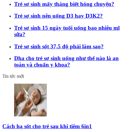
Trẻ sơ sinh mấy tháng biết hóng chuyện?
Trẻ sơ sinh nên uống D3 hay D3K2?
Trẻ sơ sinh 15 ngày tuổi uống bao nhiêu ml
sữa?
Trẻ sơ sinh sốt 37,5 độ phải làm sao?
Dha cho trẻ sơ sinh uống như thế nào là an
toàn và chuẩn y khoa?
Tin tức mới
Cách hạ sốt cho trẻ sau khi tiêm 6in1