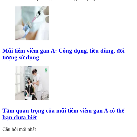
Mũi tiêm viêm gan A: Công dụng, liều dùng, đối
tượng sử dụng
Tầm quan trọng của mũi tiêm viêm gan A có thể
bạn chưa biết
Câu hỏi mới nhất