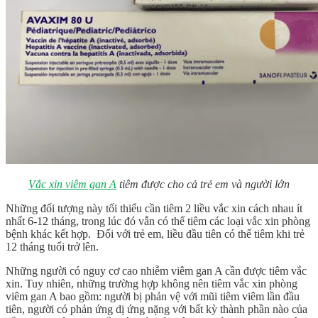
Vắc xin viêm gan A
tiêm được cho cả trẻ em và người lớn
Những đối tượng này tối thiểu cần tiêm 2 liều vắc xin cách nhau ít
nhất 6-12 tháng, trong lúc đó vẫn có thể tiêm các loại vắc xin phòng
bệnh khác kết hợp. Đối với trẻ em, liều đầu tiên có thể tiêm khi trẻ
12 tháng tuổi trở lên.
Những người có nguy cơ cao nhiễm viêm gan A cần được tiêm vắc
xin. Tuy nhiên, những trường hợp không nên tiêm vắc xin phòng
viêm gan A bao gồm: người bị phản vệ với mũi tiêm viêm lần đầu
tiên, người có phản ứng dị ứng nặng với bất kỳ thành phần nào của