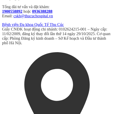
Tổng đài tư vấn và đặt khám:
1900558892
hoặc
0936388288
Email:
cskh@thucuchospital.vn
Bệnh viện Đa khoa Quốc Tế Thu Cúc
Giấy CNĐK hoạt động chi nhánh: 0102624215-001 – Ngày cấp:
11/02/2009, đăng ký thay đổi lần thứ 14 ngày 29/10/2025. Cơ quan
cấp: Phòng Đăng ký kinh doanh – Sở Kế hoạch và Đầu tư thành
phố Hà Nội.