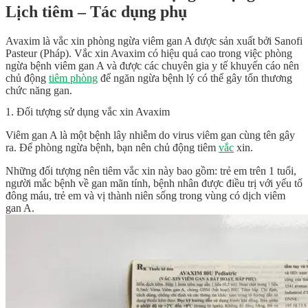
Lịch tiêm – Tác dụng phụ
Avaxim là vắc xin phòng ngừa viêm gan A được sản xuất bởi Sanofi
Pasteur (Pháp). Vắc xin Avaxim có hiệu quả cao trong việc phòng
ngừa bệnh viêm gan A và được các chuyên gia y tế khuyến cáo nên
chủ động
tiêm phòng
để ngăn ngừa bệnh lý có thể gây tổn thương
chức năng gan.
1. Đối tượng sử dụng vắc xin Avaxim
Viêm gan A là một bệnh lây nhiễm do virus viêm gan cùng tên gây
ra. Để phòng ngừa bệnh, bạn nên chủ động tiêm
vắc
xin.
Những đối tượng nên tiêm vắc xin này bao gồm: trẻ em trên 1 tuổi,
người mắc bệnh về gan mãn tính, bệnh nhân được điều trị với yếu tố
đông máu, trẻ em và vị thành niên sống trong vùng có dịch viêm
gan A.