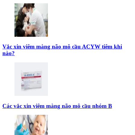
Vắc xin viêm màng não mô cầu ACYW tiêm khi
nào?
Các vắc xin viêm màng não mô cầu nhóm B