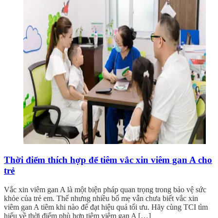
Thời điểm thích hợp để tiêm vắc xin viêm gan A cho
trẻ
Vắc xin viêm gan A là một biện pháp quan trọng trong bảo vệ sức
khỏe của trẻ em. Thế nhưng nhiều bố mẹ vẫn chưa biết vắc xin
viêm gan A tiêm khi nào để đạt hiệu quả tối ưu. Hãy cùng TCI tìm
hiểu về thời điểm phù hợp tiêm viêm gan A […]