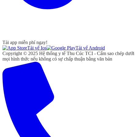
Tải app miễn phí ngay!
Tải vể Ios
Tải vể Android
Copyright © 2025 Hệ thống y tế Thu Cúc TCI - Cấm sao chép dưới
mọi hình thức nếu không có sự chấp thuận bằng văn bản