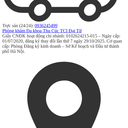
Trực sản (24/24):
0936245499
Phòng khám Đa khoa Thu Cúc TCI Đại Từ
Giấy CNĐK hoạt động chi nhánh: 0102624215-015 – Ngày cấp:
01/07/2020, đăng ký thay đổi lần thứ 7 ngày 29/10/2025. Cơ quan
cấp: Phòng Đăng ký kinh doanh – Sở Kế hoạch và Đầu tư thành
phố Hà Nội.