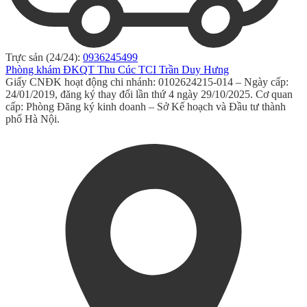
Trực sản (24/24):
0936245499
Phòng khám ĐKQT Thu Cúc TCI Trần Duy Hưng
Giấy CNĐK hoạt động chi nhánh: 0102624215-014 – Ngày cấp:
24/01/2019, đăng ký thay đổi lần thứ 4 ngày 29/10/2025. Cơ quan
cấp: Phòng Đăng ký kinh doanh – Sở Kế hoạch và Đầu tư thành
phố Hà Nội.