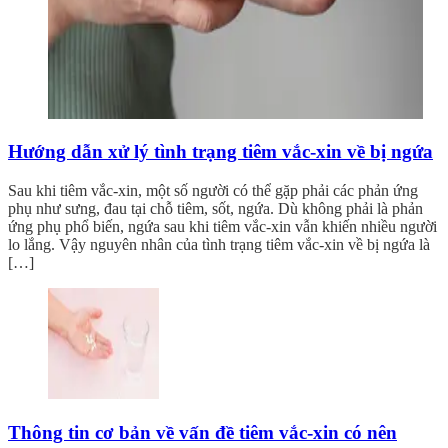
Hướng dẫn xử lý tình trạng tiêm vắc-xin về bị ngứa
Sau khi tiêm vắc-xin, một số người có thể gặp phải các phản ứng
phụ như sưng, đau tại chỗ tiêm, sốt, ngứa. Dù không phải là phản
ứng phụ phổ biến, ngứa sau khi tiêm vắc-xin vẫn khiến nhiều người
lo lắng. Vậy nguyên nhân của tình trạng tiêm vắc-xin về bị ngứa là
[…]
Thông tin cơ bản về vấn đề tiêm vắc-xin có nên