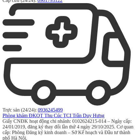
Cấp cứu (24/24):
0901793122
Trực sản (24/24):
0936245499
Phòng khám ĐKQT Thu Cúc TCI Trần Duy Hưng
Giấy CNĐK hoạt động chi nhánh: 0102624215-014 – Ngày cấp:
24/01/2019, đăng ký thay đổi lần thứ 4 ngày 29/10/2025. Cơ quan
cấp: Phòng Đăng ký kinh doanh – Sở Kế hoạch và Đầu tư thành
phố Hà Nội.