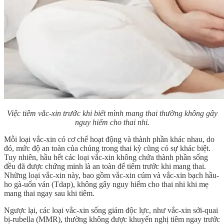
Việc tiêm vắc-xin trước khi biết mình mang thai thường không gây
nguy hiểm cho thai nhi.
Mỗi loại vắc-xin có cơ chế hoạt động và thành phần khác nhau, do
đó, mức độ an toàn của chúng trong thai kỳ cũng có sự khác biệt.
Tuy nhiên, hầu hết các loại vắc-xin không chứa thành phần sống
đều đã được chứng minh là an toàn để tiêm trước khi mang thai.
Những loại vắc-xin này, bao gồm vắc-xin cúm và vắc-xin bạch hầu-
ho gà-uốn ván (Tdap), không gây nguy hiểm cho thai nhi khi mẹ
mang thai ngay sau khi tiêm.
Ngược lại, các loại vắc-xin sống giảm độc lực, như vắc-xin sởi-quai
bị-rubella (MMR), thường không được khuyến nghị tiêm ngay trước