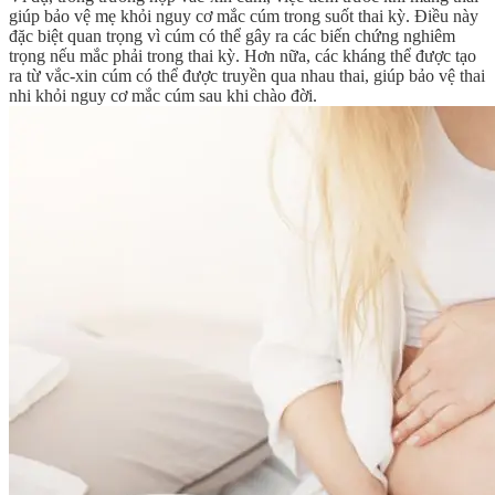
giúp bảo vệ mẹ khỏi nguy cơ mắc cúm trong suốt thai kỳ. Điều này
đặc biệt quan trọng vì cúm có thể gây ra các biến chứng nghiêm
trọng nếu mắc phải trong thai kỳ. Hơn nữa, các kháng thể được tạo
ra từ vắc-xin cúm có thể được truyền qua nhau thai, giúp bảo vệ thai
nhi khỏi nguy cơ mắc cúm sau khi chào đời.