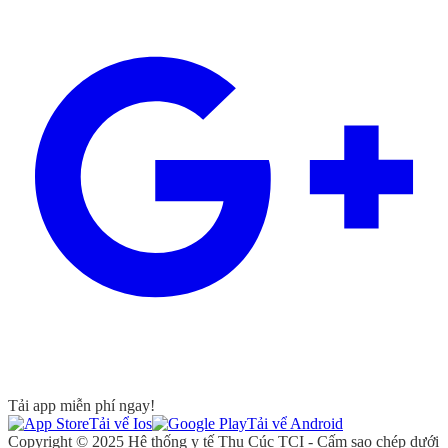
Tải app miễn phí ngay!
Tải vể Ios
Tải vể Android
Copyright © 2025 Hệ thống y tế Thu Cúc TCI - Cấm sao chép dưới