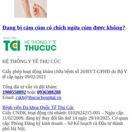
Đang bị cảm cúm có chích ngừa cúm được không?
HỆ THỐNG Y TẾ THU CÚC
Giấy phép hoạt động khám chữa bệnh số 26/BYT-GPHĐ do Bộ Y
tế cấp ngày 09/02/2021
Tổng đài tư vấn và đặt khám:
1900558892
hoặc
0936388288
Email:
cskh@thucuchospital.vn
Bệnh viện Đa khoa Quốc Tế Thu Cúc
Giấy CNĐK hoạt động chi nhánh: 0102624215-001 – Ngày cấp:
11/02/2009, đăng ký thay đổi lần thứ 14 ngày 29/10/2025. Cơ quan
cấp: Phòng Đăng ký kinh doanh – Sở Kế hoạch và Đầu tư thành
phố Hà Nội.