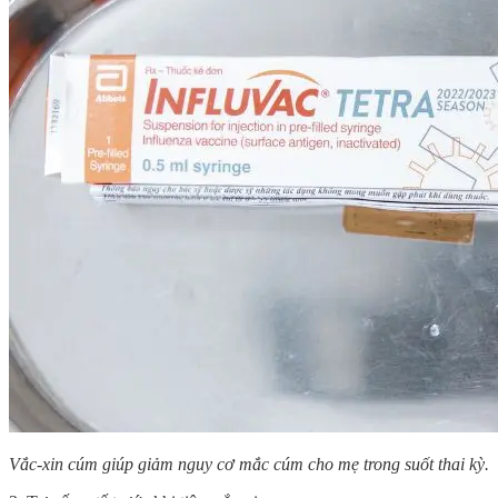
Vắc-xin cúm giúp giảm nguy cơ mắc cúm cho mẹ trong suốt thai kỳ.