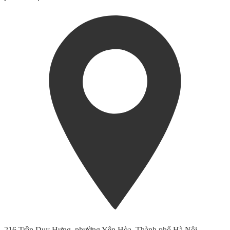
216 Trần Duy Hưng, phường Yên Hòa, Thành phố Hà Nội