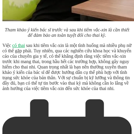
Tham khảo ý kiến bác sĩ trước và sau khi tiêm vắc-xin là cần thiết
để đảm bảo an toàn tuyệt đối cho thai kỳ.
Việc
có thai
sau khi tiêm vắc-xin
là một tình huống mà nhiều phụ nữ
có thể gặp phải. Tuy nhiên, qua các nghiên cứu khoa học và khuyến
cáo của chuyên gia y tế, có thể khẳng định rằng việc tiêm vắc-xin
trước khi mang thai, trong hầu hết các trường hợp, không gây nguy
hiểm cho thai nhi. Quan trọng nhất là bạn nên thường xuyên tham
khảo ý kiến của bác sĩ để được hướng dẫn cụ thể phù hợp với tình
trạng sức khỏe của bản thân. Với sự chuẩn bị kỹ lưỡng và thông tin
đầy đủ, bạn có thể tự tin bước vào thai kỳ mà không cần lo lắng về
ảnh hưởng của việc tiêm vắc-xin đến sức khỏe của thai nhi.