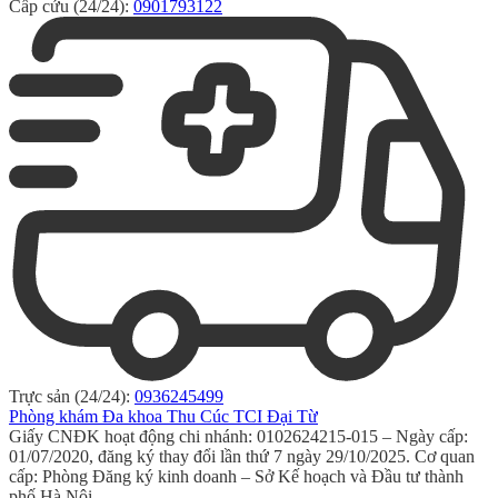
Cấp cứu (24/24):
0901793122
Trực sản (24/24):
0936245499
Phòng khám Đa khoa Thu Cúc TCI Đại Từ
Giấy CNĐK hoạt động chi nhánh: 0102624215-015 – Ngày cấp:
01/07/2020, đăng ký thay đổi lần thứ 7 ngày 29/10/2025. Cơ quan
cấp: Phòng Đăng ký kinh doanh – Sở Kế hoạch và Đầu tư thành
phố Hà Nội.