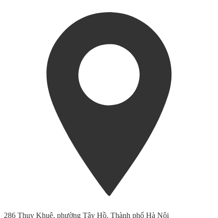
286 Thụy Khuê, phường Tây Hồ, Thành phố Hà Nội