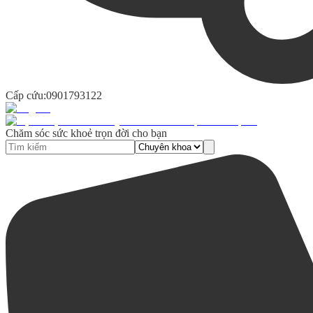
Cấp cứu:
0901793122
Chăm sóc sức khoẻ trọn đời cho bạn