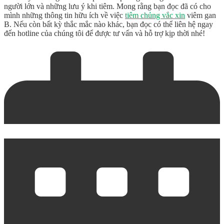
người lớn và những lưu ý khi tiêm. Mong rằng bạn đọc đã có cho
mình những thông tin hữu ích về việc
tiêm chủng vắc xin
viêm gan
B. Nếu còn bất kỳ thắc mắc nào khác, bạn đọc có thể liên hệ ngay
đến hotline của chúng tôi để được tư vấn và hỗ trợ kịp thời nhé!