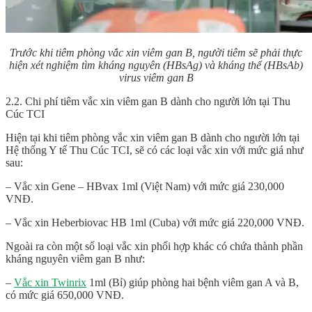
Trước khi tiêm phòng vắc xin viêm gan B, người tiêm sẽ phải thực
hiện xét nghiệm tìm kháng nguyên (HBsAg) và kháng thể (HBsAb)
virus viêm gan B
2.2. Chi phí tiêm vắc xin viêm gan B dành cho người lớn tại Thu
Cúc TCI
Hiện tại khi tiêm phòng vắc xin viêm gan B dành cho người lớn tại
Hệ thống Y tế Thu Cúc TCI, sẽ có các loại vắc xin với mức giá như
sau:
– Vắc xin Gene – HBvax 1ml (Việt Nam) với mức giá 230,000
VNĐ.
– Vắc xin Heberbiovac HB 1ml (Cuba) với mức giá 220,000 VNĐ.
Ngoài ra còn một số loại vắc xin phối hợp khác có chứa thành phần
kháng nguyên viêm gan B như:
–
Vắc xin Twinrix
1ml (Bỉ) giúp phòng hai bệnh viêm gan A và B,
có mức giá 650,000 VNĐ.