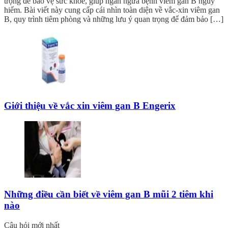
trọng để bảo vệ sức khỏe, giúp ngăn ngừa bệnh viêm gan B nguy
hiểm. Bài viết này cung cấp cái nhìn toàn diện về vắc-xin viêm gan
B, quy trình tiêm phòng và những lưu ý quan trọng để đảm bảo […]
Giới thiệu về vắc xin viêm gan B Engerix
Những điều cần biết về viêm gan B mũi 2 tiêm khi
nào
Câu hỏi mới nhất