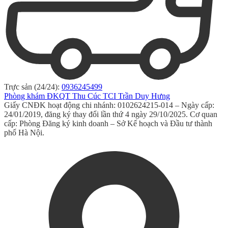
Trực sản (24/24):
0936245499
Phòng khám ĐKQT Thu Cúc TCI Trần Duy Hưng
Giấy CNĐK hoạt động chi nhánh: 0102624215-014 – Ngày cấp:
24/01/2019, đăng ký thay đổi lần thứ 4 ngày 29/10/2025. Cơ quan
cấp: Phòng Đăng ký kinh doanh – Sở Kế hoạch và Đầu tư thành
phố Hà Nội.