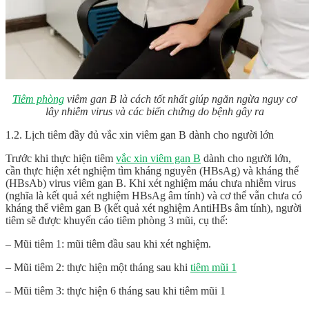
Tiêm phòng
viêm gan B là cách tốt nhất giúp ngăn ngừa nguy cơ
lây nhiễm virus và các biến chứng do bệnh gây ra
1.2. Lịch tiêm đầy đủ vắc xin viêm gan B dành cho người lớn
Trước khi thực hiện tiêm
vắc xin viêm gan B
dành cho người lớn,
cần thực hiện xét nghiệm tìm kháng nguyên (HBsAg) và kháng thể
(HBsAb) virus viêm gan B. Khi xét nghiệm máu chưa nhiễm virus
(nghĩa là kết quả xét nghiệm HBsAg âm tính) và cơ thể vẫn chưa có
kháng thể viêm gan B (kết quả xét nghiệm AntiHBs âm tính), người
tiêm sẽ được khuyến cáo tiêm phòng 3 mũi, cụ thể:
– Mũi tiêm 1: mũi tiêm đầu sau khi xét nghiệm.
– Mũi tiêm 2: thực hiện một tháng sau khi
tiêm mũi 1
– Mũi tiêm 3: thực hiện 6 tháng sau khi tiêm mũi 1