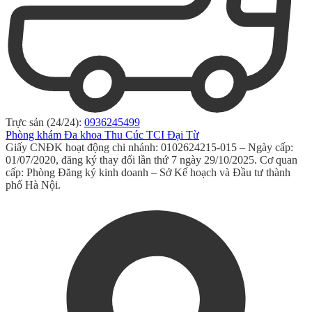
Trực sản (24/24):
0936245499
Phòng khám Đa khoa Thu Cúc TCI Đại Từ
Giấy CNĐK hoạt động chi nhánh: 0102624215-015 – Ngày cấp:
01/07/2020, đăng ký thay đổi lần thứ 7 ngày 29/10/2025. Cơ quan
cấp: Phòng Đăng ký kinh doanh – Sở Kế hoạch và Đầu tư thành
phố Hà Nội.