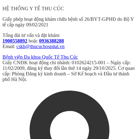
HỆ THỐNG Y TẾ THU CÚC
Giấy phép hoạt động khám chữa bệnh số 26/BYT-GPHĐ do Bộ Y
tế cấp ngày 09/02/2021
Tổng đài tư vấn và đặt khám:
1900558892
hoặc
0936388288
Email:
cskh@thucuchospital.vn
Bệnh viện Đa khoa Quốc Tế Thu Cúc
Giấy CNĐK hoạt động chi nhánh: 0102624215-001 – Ngày cấp:
11/02/2009, đăng ký thay đổi lần thứ 14 ngày 29/10/2025. Cơ quan
cấp: Phòng Đăng ký kinh doanh – Sở Kế hoạch và Đầu tư thành
phố Hà Nội.