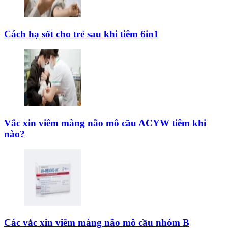
Cách hạ sốt cho trẻ sau khi tiêm 6in1
Vắc xin viêm màng não mô cầu ACYW tiêm khi
nào?
Các vắc xin viêm màng não mô cầu nhóm B