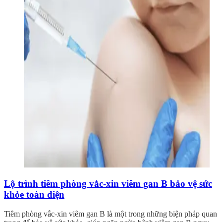
Lộ trình tiêm phòng vắc-xin viêm gan B bảo vệ sức
khỏe toàn diện
Tiêm phòng vắc-xin viêm gan B là một trong những biện pháp quan