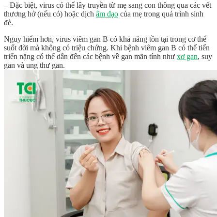
– Đặc biệt, virus có thể lây truyền từ mẹ sang con thông qua các vết
thương hở (nếu có) hoặc dịch
âm đạo
của mẹ trong quá trình sinh
đẻ.
Nguy hiểm hơn, virus viêm gan B có khả năng tồn tại trong cơ thể
suốt đời mà không có triệu chứng. Khi bệnh viêm gan B có thể tiến
triển nặng có thể dẫn đến các bệnh về gan mãn tính như
xơ gan
, suy
gan và ung thư gan.