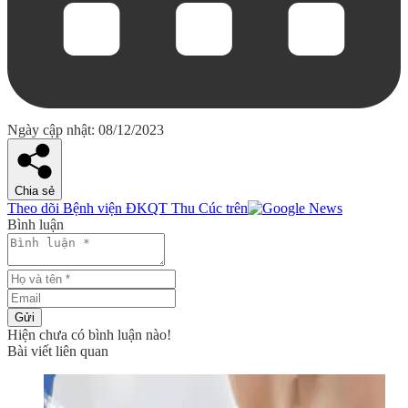
Ngày cập nhật: 08/12/2023
Chia sẻ
Theo dõi Bệnh viện ĐKQT Thu Cúc trên
Bình luận
Gửi
Hiện chưa có bình luận nào!
Bài viết liên quan