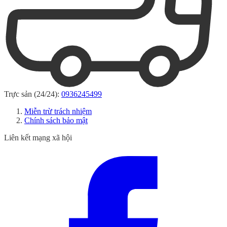
Trực sản (24/24):
0936245499
Miễn trừ trách nhiệm
Chính sách bảo mật
Liên kết mạng xã hội