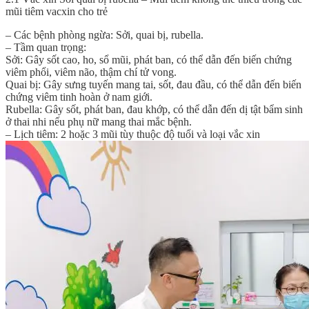
mũi tiêm vacxin cho trẻ
– Các bệnh phòng ngừa: Sởi, quai bị, rubella.
– Tầm quan trọng:
Sởi: Gây sốt cao, ho, sổ mũi, phát ban, có thể dẫn đến biến chứng
viêm phổi, viêm não, thậm chí tử vong.
Quai bị: Gây sưng tuyến mang tai, sốt, đau đầu, có thể dẫn đến biến
chứng viêm tinh hoàn ở nam giới.
Rubella: Gây sốt, phát ban, đau khớp, có thể dẫn đến dị tật bẩm sinh
ở thai nhi nếu phụ nữ mang thai mắc bệnh.
– Lịch tiêm: 2 hoặc 3 mũi tùy thuộc độ tuổi và loại vắc xin