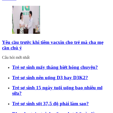
Yêu cầu trước khi tiêm vacxin cho trẻ mà cha mẹ
cần chú ý
Câu hỏi mới nhất
Trẻ sơ sinh mấy tháng biết hóng chuyện?
Trẻ sơ sinh nên uống D3 hay D3K2?
Trẻ sơ sinh 15 ngày tuổi uống bao nhiêu ml
sữa?
Trẻ sơ sinh sốt 37,5 độ phải làm sao?