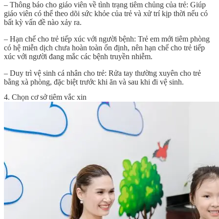
– Thông báo cho giáo viên về tình trạng tiêm chủng của trẻ: Giúp
giáo viên có thể theo dõi sức khỏe của trẻ và xử trí kịp thời nếu có
bất kỳ vấn đề nào xảy ra.
– Hạn chế cho trẻ tiếp xúc với người bệnh: Trẻ em mới tiêm phòng
có hệ miễn dịch chưa hoàn toàn ổn định, nên hạn chế cho trẻ tiếp
xúc với người đang mắc các bệnh truyền nhiễm.
– Duy trì vệ sinh cá nhân cho trẻ: Rửa tay thường xuyên cho trẻ
bằng xà phòng, đặc biệt trước khi ăn và sau khi đi vệ sinh.
4. Chọn cơ sở tiêm vắc xin