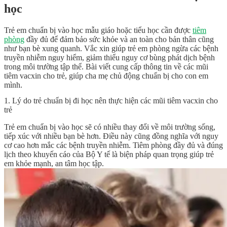
học
Trẻ em chuẩn bị vào học mẫu giáo hoặc tiểu học cần được
tiêm
phòng
đầy đủ để đảm bảo sức khỏe và an toàn cho bản thân cũng
như bạn bè xung quanh. Vắc xin giúp trẻ em phòng ngừa các bệnh
truyền nhiễm nguy hiểm, giảm thiểu nguy cơ bùng phát dịch bệnh
trong môi trường tập thể. Bài viết cung cấp thông tin về các mũi
tiêm vacxin cho trẻ, giúp cha mẹ chủ động chuẩn bị cho con em
mình.
1. Lý do trẻ chuẩn bị đi học nên thực hiện các mũi tiêm vacxin cho
trẻ
Trẻ em chuẩn bị vào học sẽ có nhiều thay đổi về môi trường sống,
tiếp xúc với nhiều bạn bè hơn. Điều này cũng đồng nghĩa với nguy
cơ cao hơn mắc các bệnh truyền nhiễm. Tiêm phòng đầy đủ và đúng
lịch theo khuyến cáo của Bộ Y tế là biện pháp quan trọng giúp trẻ
em khỏe mạnh, an tâm học tập.