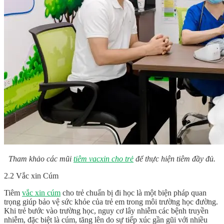
Tham khảo
các mũi
tiêm vacxin cho trẻ
để thực hiện tiêm đầy đủ.
2.2 Vắc xin Cúm
Tiêm
vắc xin cúm
cho trẻ chuẩn bị đi học là một biện pháp quan
trọng giúp bảo vệ sức khỏe của trẻ em trong môi trường học đường.
Khi trẻ bước vào trường học, nguy cơ lây nhiễm các bệnh truyền
nhiễm, đặc biệt là cúm, tăng lên do sự tiếp xúc gần gũi với nhiều