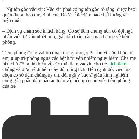
– Nguồn gốc vắc xin: Vắc xin phải có nguồn gốc rõ ràng, được bảo
quản đúng theo quy định của Bộ Y tế để đảm bảo chất lượng và
hiệu quả.
– Dịch vụ chăm sóc khách hàng: Cơ sở tiêm chủng nên có đội ngũ
nhân viên tư vấn nhiệt tình, giải đáp thắc mắc của cha mẹ về tiêm
phòng.
Tiêm phòng đóng vai trò quan trọng trong việc bảo vệ sức khỏe trẻ
em, giúp trẻ phòng ngừa các bệnh truyền nhiễm nguy hiểm. Cha mẹ
nên chủ động tìm hiểu về
các mũi tiêm vacxin cho trẻ
,
lịch tiêm
chủng và đưa trẻ đi tiêm đầy đủ, đúng lịch. Bên cạnh đó, việc lựa
chọn cơ sở tiêm chủng uy tín, đội ngũ y bác sĩ giàu kinh nghiệm
cũng góp phần đảm bảo an toàn và hiệu quả cho việc tiêm phòng
của trẻ.