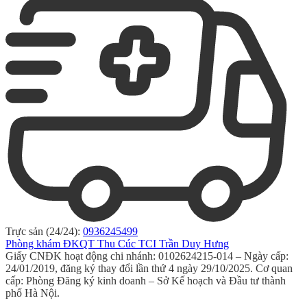
Trực sản (24/24):
0936245499
Phòng khám ĐKQT Thu Cúc TCI Trần Duy Hưng
Giấy CNĐK hoạt động chi nhánh: 0102624215-014 – Ngày cấp:
24/01/2019, đăng ký thay đổi lần thứ 4 ngày 29/10/2025. Cơ quan
cấp: Phòng Đăng ký kinh doanh – Sở Kế hoạch và Đầu tư thành
phố Hà Nội.