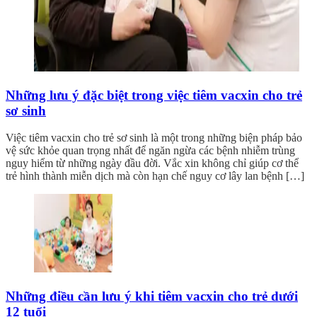
Những lưu ý đặc biệt trong việc tiêm vacxin cho trẻ
sơ sinh
Việc tiêm vacxin cho trẻ sơ sinh là một trong những biện pháp bảo
vệ sức khỏe quan trọng nhất để ngăn ngừa các bệnh nhiễm trùng
nguy hiểm từ những ngày đầu đời. Vắc xin không chỉ giúp cơ thể
trẻ hình thành miễn dịch mà còn hạn chế nguy cơ lây lan bệnh […]
Những điều cần lưu ý khi tiêm vacxin cho trẻ dưới
12 tuổi