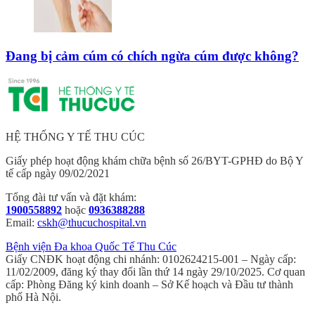
Đang bị cảm cúm có chích ngừa cúm được không?
HỆ THỐNG Y TẾ THU CÚC
Giấy phép hoạt động khám chữa bệnh số 26/BYT-GPHĐ do Bộ Y
tế cấp ngày 09/02/2021
Tổng đài tư vấn và đặt khám:
1900558892
hoặc
0936388288
Email:
cskh@thucuchospital.vn
Bệnh viện Đa khoa Quốc Tế Thu Cúc
Giấy CNĐK hoạt động chi nhánh: 0102624215-001 – Ngày cấp:
11/02/2009, đăng ký thay đổi lần thứ 14 ngày 29/10/2025. Cơ quan
cấp: Phòng Đăng ký kinh doanh – Sở Kế hoạch và Đầu tư thành
phố Hà Nội.