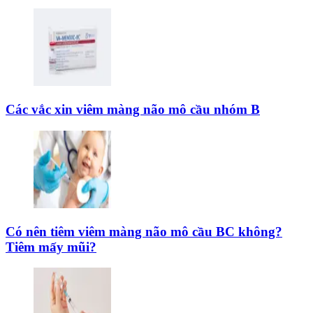
Các vắc xin viêm màng não mô cầu nhóm B
Có nên tiêm viêm màng não mô cầu BC không?
Tiêm mấy mũi?