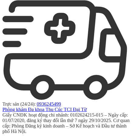
Trực sản (24/24):
0936245499
Phòng khám Đa khoa Thu Cúc TCI Đại Từ
Giấy CNĐK hoạt động chi nhánh: 0102624215-015 – Ngày cấp:
01/07/2020, đăng ký thay đổi lần thứ 7 ngày 29/10/2025. Cơ quan
cấp: Phòng Đăng ký kinh doanh – Sở Kế hoạch và Đầu tư thành
phố Hà Nội.