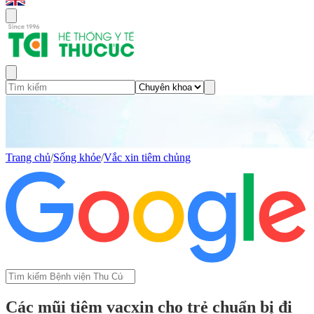
Trang chủ
/
Sống khỏe
/
Vắc xin tiêm chủng
Các mũi tiêm vacxin cho trẻ chuẩn bị đi