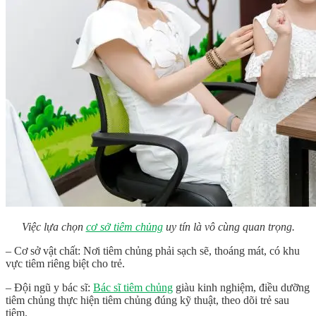
Việc lựa chọn
cơ sở tiêm chủng
uy tín là vô cùng quan trọng.
– Cơ sở vật chất: Nơi tiêm chủng phải sạch sẽ, thoáng mát, có khu
vực tiêm riêng biệt cho trẻ.
– Đội ngũ y bác sĩ:
Bác sĩ tiêm chủng
giàu kinh nghiệm, điều dưỡng
tiêm chủng thực hiện tiêm chủng đúng kỹ thuật, theo dõi trẻ sau
tiêm.