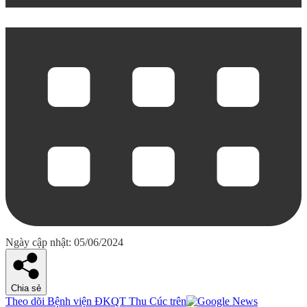
Ngày cập nhật: 05/06/2024
Chia sẻ
Theo dõi Bệnh viện ĐKQT Thu Cúc trên