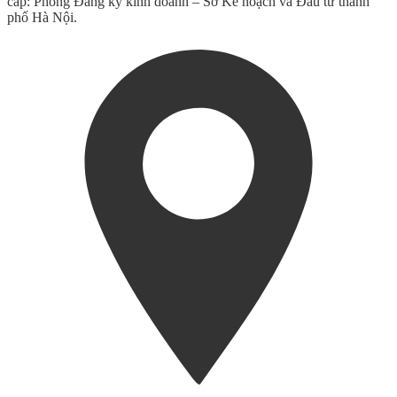
cấp: Phòng Đăng ký kinh doanh – Sở Kế hoạch và Đầu tư thành
phố Hà Nội.