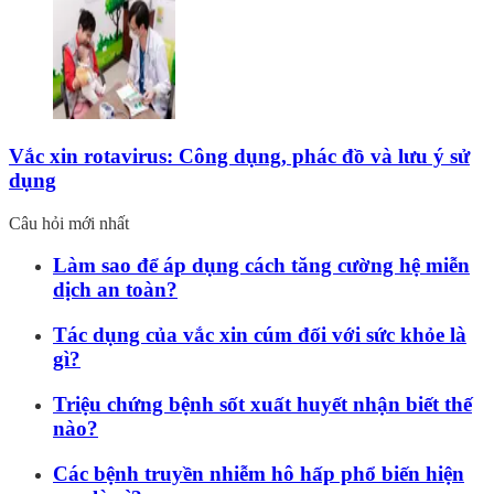
Vắc xin rotavirus: Công dụng, phác đồ và lưu ý sử
dụng
Câu hỏi mới nhất
Làm sao để áp dụng cách tăng cường hệ miễn
dịch an toàn?
Tác dụng của vắc xin cúm đối với sức khỏe là
gì?
Triệu chứng bệnh sốt xuất huyết nhận biết thế
nào?
Các bệnh truyền nhiễm hô hấp phổ biến hiện