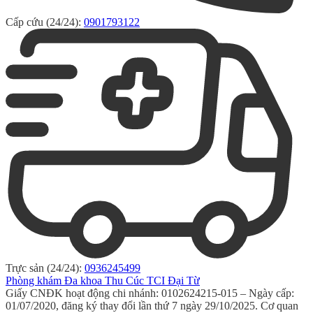
Cấp cứu (24/24):
0901793122
Trực sản (24/24):
0936245499
Phòng khám Đa khoa Thu Cúc TCI Đại Từ
Giấy CNĐK hoạt động chi nhánh: 0102624215-015 – Ngày cấp:
01/07/2020, đăng ký thay đổi lần thứ 7 ngày 29/10/2025. Cơ quan