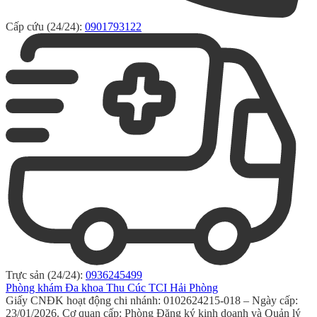
Cấp cứu (24/24):
0901793122
Trực sản (24/24):
0936245499
Phòng khám Đa khoa Thu Cúc TCI Hải Phòng
Giấy CNĐK hoạt động chi nhánh: 0102624215-018 – Ngày cấp:
23/01/2026. Cơ quan cấp: Phòng Đăng ký kinh doanh và Quản lý