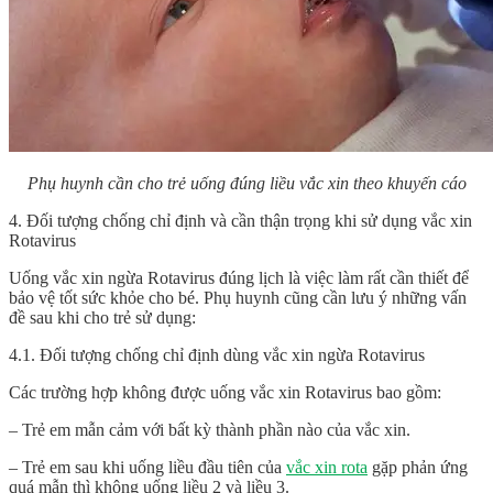
Phụ huynh cần cho trẻ uống đúng liều vắc xin theo khuyến cáo
4. Đối tượng chống chỉ định và cần thận trọng khi sử dụng vắc xin
Rotavirus
Uống vắc xin
ngừa Rotavirus
đúng lịch là việc làm rất cần thiết để
bảo vệ tốt sức khỏe cho bé. Phụ huynh cũng cần lưu ý những vấn
đề sau khi cho trẻ sử dụng:
4.1. Đối tượng chống chỉ định dùng vắc xin ngừa Rotavirus
Các trường hợp không được uống vắc xin Rotavirus bao gồm:
– Trẻ em mẫn cảm với bất kỳ thành phần nào của vắc xin.
– Trẻ em sau khi uống liều đầu tiên của
vắc xin rota
gặp phản ứng
quá mẫn thì không uống liều 2 và liều 3.