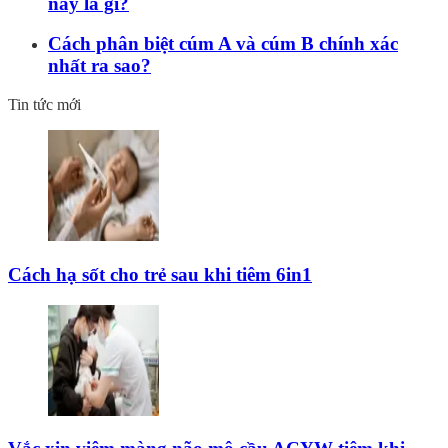
nay là gì?
Cách phân biệt cúm A và cúm B chính xác
nhất ra sao?
Tin tức mới
Cách hạ sốt cho trẻ sau khi tiêm 6in1