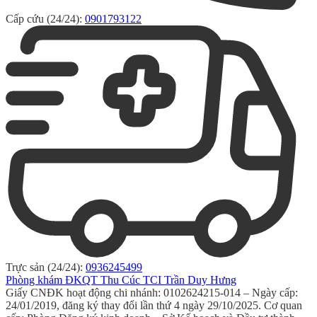
Cấp cứu (24/24):
0901793122
Trực sản (24/24):
0936245499
Phòng khám ĐKQT Thu Cúc TCI Trần Duy Hưng
Giấy CNĐK hoạt động chi nhánh: 0102624215-014 – Ngày cấp:
24/01/2019, đăng ký thay đổi lần thứ 4 ngày 29/10/2025. Cơ quan