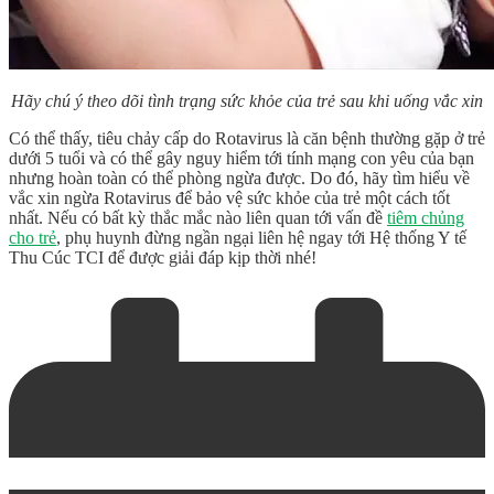
Hãy chú ý theo dõi tình trạng sức khỏe của trẻ sau khi uống vắc xin
Có thể thấy, tiêu chảy cấp do Rotavirus là căn bệnh thường gặp ở trẻ
dưới 5 tuổi và có thể gây nguy hiểm tới tính mạng con yêu của bạn
nhưng hoàn toàn có thể phòng ngừa được. Do đó, hãy tìm hiểu về
vắc xin
ngừa Rotavirus
để bảo vệ sức khỏe của trẻ một cách tốt
nhất. Nếu có bất kỳ thắc mắc nào liên quan tới vấn đề
tiêm chủng
cho trẻ
, phụ huynh đừng ngần ngại liên hệ ngay tới Hệ thống Y tế
Thu Cúc TCI để được giải đáp kịp thời nhé!