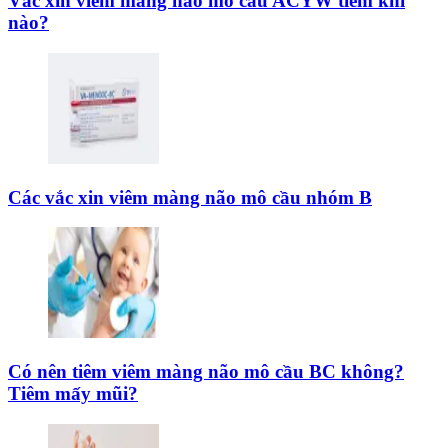
Vắc xin viêm màng não mô cầu ACYW tiêm khi
nào?
Các vắc xin viêm màng não mô cầu nhóm B
Có nên tiêm viêm màng não mô cầu BC không?
Tiêm mấy mũi?