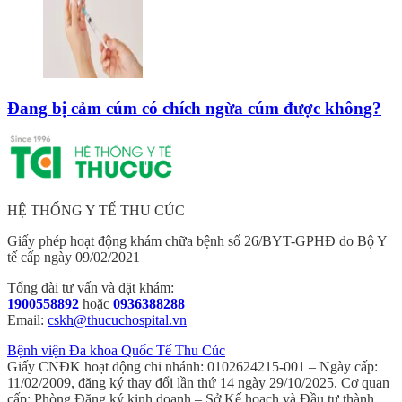
Đang bị cảm cúm có chích ngừa cúm được không?
HỆ THỐNG Y TẾ THU CÚC
Giấy phép hoạt động khám chữa bệnh số 26/BYT-GPHĐ do Bộ Y
tế cấp ngày 09/02/2021
Tổng đài tư vấn và đặt khám:
1900558892
hoặc
0936388288
Email:
cskh@thucuchospital.vn
Bệnh viện Đa khoa Quốc Tế Thu Cúc
Giấy CNĐK hoạt động chi nhánh: 0102624215-001 – Ngày cấp:
11/02/2009, đăng ký thay đổi lần thứ 14 ngày 29/10/2025. Cơ quan
cấp: Phòng Đăng ký kinh doanh – Sở Kế hoạch và Đầu tư thành