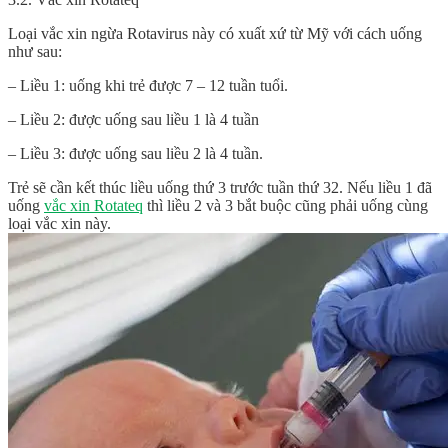
Loại vắc xin
ngừa Rotavirus
này có xuất xứ từ Mỹ với cách uống
như sau:
– Liều 1: uống khi trẻ được 7 – 12 tuần tuổi.
– Liều 2: được uống sau liều 1 là 4 tuần
– Liều 3: được uống sau liều 2 là 4 tuần.
Trẻ sẽ cần kết thúc liều uống thứ 3 trước tuần thứ 32. Nếu liều 1 đã
uống
vắc xin Rotateq
thì liều 2 và 3 bắt buộc cũng phải uống cùng
loại vắc xin này.