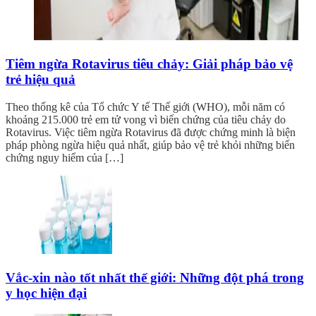
Tiêm ngừa Rotavirus tiêu chảy: Giải pháp bảo vệ
trẻ hiệu quả
Theo thống kê của Tổ chức Y tế Thế giới (WHO), mỗi năm có
khoảng 215.000 trẻ em tử vong vì biến chứng của tiêu chảy do
Rotavirus. Việc tiêm ngừa Rotavirus đã được chứng minh là biện
pháp phòng ngừa hiệu quả nhất, giúp bảo vệ trẻ khỏi những biến
chứng nguy hiểm của […]
Vắc-xin nào tốt nhất thế giới: Những đột phá trong
y học hiện đại