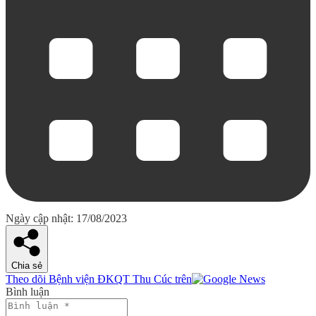
Ngày cập nhật: 17/08/2023
Chia sẻ
Theo dõi Bệnh viện ĐKQT Thu Cúc trên
Bình luận