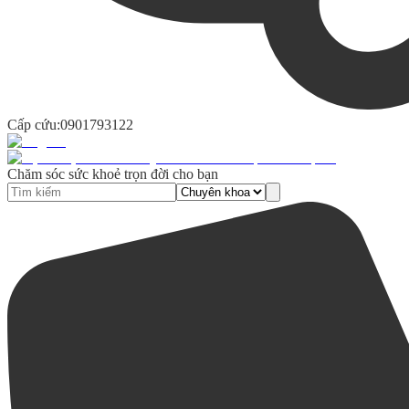
Cấp cứu:
0901793122
Chăm sóc sức khoẻ trọn đời cho bạn