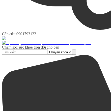
Cấp cứu:
0901793122
Chăm sóc sức khoẻ trọn đời cho bạn