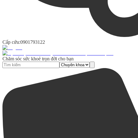
Cấp cứu:
0901793122
Chăm sóc sức khoẻ trọn đời cho bạn