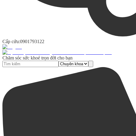
Cấp cứu:
0901793122
Chăm sóc sức khoẻ trọn đời cho bạn