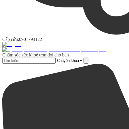
Cấp cứu:
0901793122
Chăm sóc sức khoẻ trọn đời cho bạn