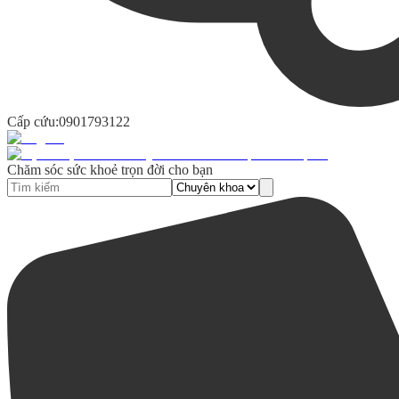
Cấp cứu:
0901793122
Chăm sóc sức khoẻ trọn đời cho bạn