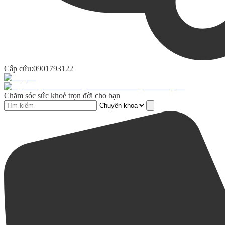
Cấp cứu:
0901793122
Chăm sóc sức khoẻ trọn đời cho bạn