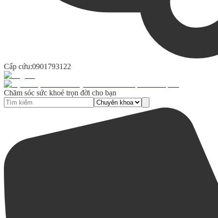
Cấp cứu:
0901793122
Chăm sóc sức khoẻ trọn đời cho bạn