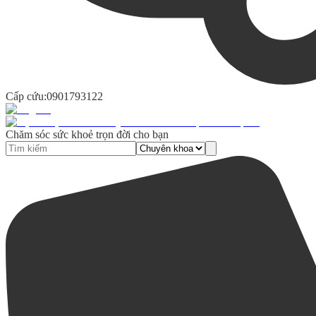
Cấp cứu:
0901793122
Chăm sóc sức khoẻ trọn đời cho bạn