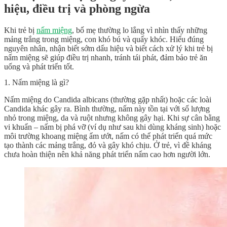
hiệu, điều trị và phòng ngừa
Khi trẻ bị
nấm miệng
, bố mẹ thường lo lắng vì nhìn thấy những
mảng trắng trong miệng, con khó bú và quấy khóc. Hiểu đúng
nguyên nhân, nhận biết sớm dấu hiệu và biết cách xử lý khi trẻ bị
nấm miệng sẽ giúp điều trị nhanh, tránh tái phát, đảm bảo trẻ ăn
uống và phát triển tốt.
1. Nấm miệng là gì?
Nấm miệng do Candida albicans (thường gặp nhất) hoặc các loài
Candida khác gây ra. Bình thường, nấm này tồn tại với số lượng
nhỏ trong miệng, da và ruột nhưng không gây hại. Khi sự cân bằng
vi khuẩn – nấm bị phá vỡ (ví dụ như sau khi dùng kháng sinh) hoặc
môi trường khoang miệng ẩm ướt, nấm có thể phát triển quá mức
tạo thành các mảng trắng, đỏ và gây khó chịu. Ở trẻ, vì đề kháng
chưa hoàn thiện nên khả năng phát triển nấm cao hơn người lớn.