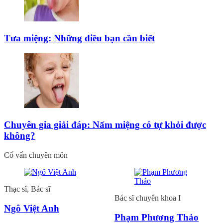
Tưa miệng: Những điều bạn cần biết
Chuyên gia giải đáp: Nấm miệng có tự khỏi được
không?
Cố vấn chuyên môn
Thạc sĩ, Bác sĩ
Bác sĩ chuyên khoa I
Ngô Việt Anh
Phạm Phương Thảo