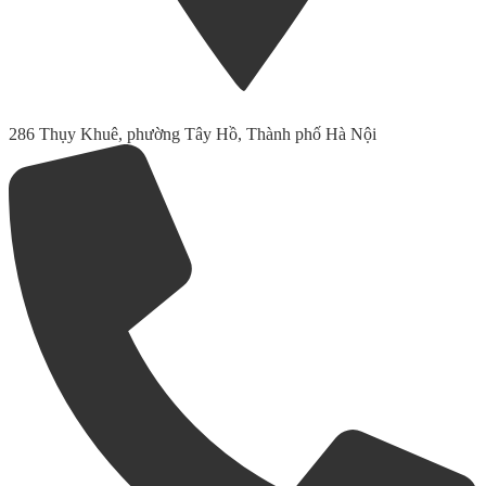
286 Thụy Khuê, phường Tây Hồ, Thành phố Hà Nội