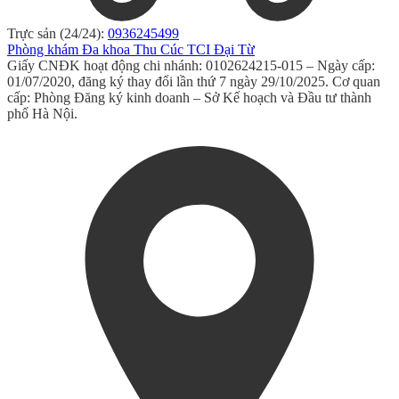
Trực sản (24/24):
0936245499
Phòng khám Đa khoa Thu Cúc TCI Đại Từ
Giấy CNĐK hoạt động chi nhánh: 0102624215-015 – Ngày cấp:
01/07/2020, đăng ký thay đổi lần thứ 7 ngày 29/10/2025. Cơ quan
cấp: Phòng Đăng ký kinh doanh – Sở Kế hoạch và Đầu tư thành
phố Hà Nội.