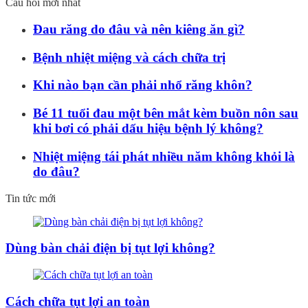
Câu hỏi mới nhất
Đau răng do đâu và nên kiêng ăn gì?
Bệnh nhiệt miệng và cách chữa trị
Khi nào bạn cần phải nhổ răng khôn?
Bé 11 tuổi đau một bên mắt kèm buồn nôn sau
khi bơi có phải dấu hiệu bệnh lý không?
Nhiệt miệng tái phát nhiều năm không khỏi là
do đâu?
Tin tức mới
Dùng bàn chải điện bị tụt lợi không?
Cách chữa tụt lợi an toàn