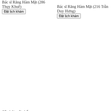
Bác sĩ Răng Hàm Mặt (286
Thụy Khuê)
Bác sĩ Răng Hàm Mặt (216 Trần
Duy Hưng)
Đặt lịch khám
Đặt lịch khám