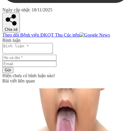
Ngày cập nhật: 18/11/2025
Chia sẻ
Theo dõi Bệnh viện ĐKQT Thu Cúc trên
Bình luận
Gửi
Hiện chưa có bình luận nào!
Bài viết liên quan