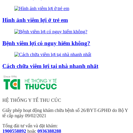
Hình ảnh viêm lợi ở trẻ em
Bệnh viêm lợi có nguy hiểm không?
Cách chữa viêm lợi tại nhà nhanh nhất
HỆ THỐNG Y TẾ THU CÚC
Giấy phép hoạt động khám chữa bệnh số 26/BYT-GPHĐ do Bộ Y
tế cấp ngày 09/02/2021
Tổng đài tư vấn và đặt khám:
1900558892
hoặc
0936388288