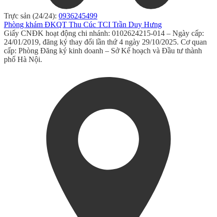
Trực sản (24/24):
0936245499
Phòng khám ĐKQT Thu Cúc TCI Trần Duy Hưng
Giấy CNĐK hoạt động chi nhánh: 0102624215-014 – Ngày cấp:
24/01/2019, đăng ký thay đổi lần thứ 4 ngày 29/10/2025. Cơ quan
cấp: Phòng Đăng ký kinh doanh – Sở Kế hoạch và Đầu tư thành
phố Hà Nội.