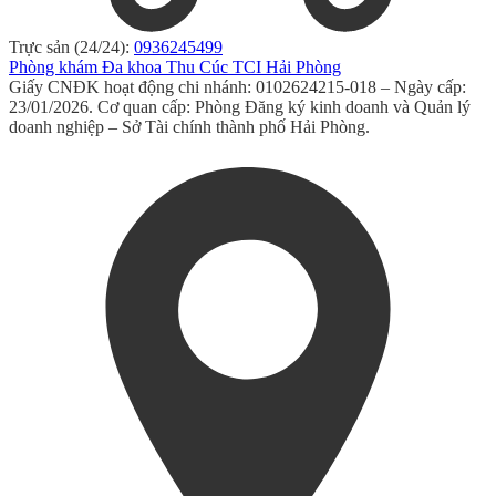
Trực sản (24/24):
0936245499
Phòng khám Đa khoa Thu Cúc TCI Hải Phòng
Giấy CNĐK hoạt động chi nhánh: 0102624215-018 – Ngày cấp:
23/01/2026. Cơ quan cấp: Phòng Đăng ký kinh doanh và Quản lý
doanh nghiệp – Sở Tài chính thành phố Hải Phòng.