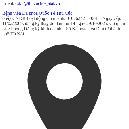
Email:
cskh@thucuchospital.vn
Bệnh viện Đa khoa Quốc Tế Thu Cúc
Giấy CNĐK hoạt động chi nhánh: 0102624215-001 – Ngày cấp:
11/02/2009, đăng ký thay đổi lần thứ 14 ngày 29/10/2025. Cơ quan
cấp: Phòng Đăng ký kinh doanh – Sở Kế hoạch và Đầu tư thành
phố Hà Nội.