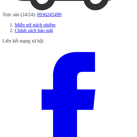
Trực sản (24/24):
0936245499
Miễn trừ trách nhiệm
Chính sách bảo mật
Liên kết mạng xã hội