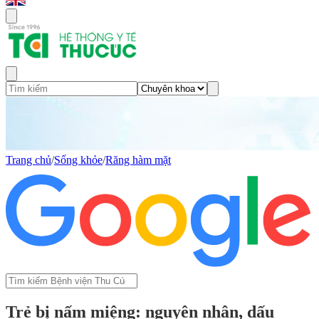
Trang chủ
/
Sống khỏe
/
Răng hàm mặt
Trẻ bị nấm miệng: nguyên nhân, dấu