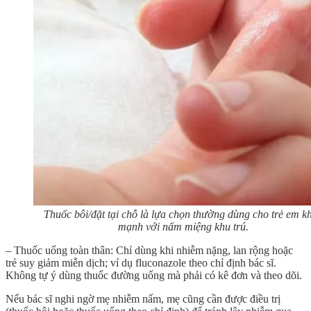
Thuốc bôi/đặt tại chỗ là lựa chọn thường dùng cho trẻ em k
mạnh với nấm miệng khu trú.
– Thuốc uống toàn thân: Chỉ dùng khi nhiễm nặng, lan rộng hoặc
trẻ suy giảm miễn dịch; ví dụ fluconazole theo chỉ định bác sĩ.
Không tự ý dùng thuốc đường uống mà phải có kê đơn và theo dõi.
Nếu bác sĩ nghi ngờ mẹ nhiễm nấm, mẹ cũng cần được điều trị