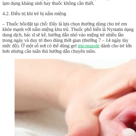
lạm dụng kháng sinh hay thuốc không cần thiết.
4.2. Điều trị khi trẻ bị nấm miệng
– Thuốc bôi/đặt tại chỗ: Đây là lựa chọn thường dùng cho trẻ em
khỏe mạnh với nấm miệng khu trú. Thuốc phổ biến là Nystatin dạng
dung dịch, bác sĩ sẽ kê, hướng dẫn nhỏ vào miệng trẻ nhiều lần
trong ngày và duy trì theo đúng thời gian (thường 7 – 14 ngày tùy
mức độ). Ở một số nơi có thể dùng gel
miconazole
dành cho trẻ lớn
hơn nhưng cần tuân thủ hướng dẫn chuyên môn.