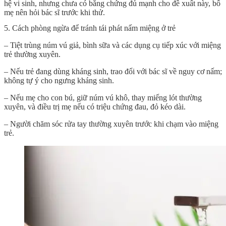
hệ vi sinh, nhưng chưa có bằng chứng đủ mạnh cho đề xuất này, bố
mẹ nên hỏi bác sĩ trước khi thử.
5. Cách phòng ngừa để tránh tái phát nấm miệng ở trẻ
– Tiệt trùng núm vú giả, bình sữa và các dụng cụ tiếp xúc với miệng
trẻ thường xuyên.
– Nếu trẻ đang dùng kháng sinh, trao đổi với bác sĩ về nguy cơ nấm;
không tự ý cho ngưng kháng sinh.
– Nếu mẹ cho con bú, giữ núm vú khô, thay miếng lót thường
xuyên, và điều trị mẹ nếu có triệu chứng đau, đỏ kéo dài.
– Người chăm sóc rửa tay thường xuyên trước khi chạm vào miệng
trẻ.