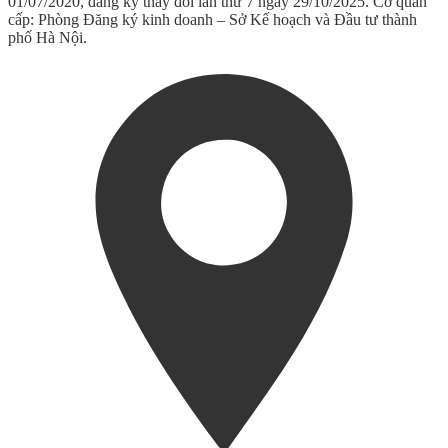
01/07/2020, đăng ký thay đổi lần thứ 7 ngày 29/10/2025. Cơ quan
cấp: Phòng Đăng ký kinh doanh – Sở Kế hoạch và Đầu tư thành
phố Hà Nội.