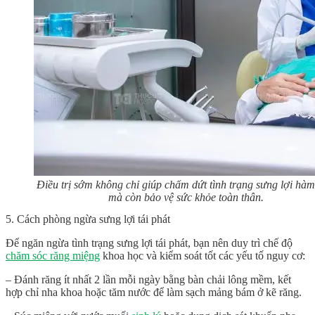
Điều trị sớm không chỉ giúp chấm dứt tình trạng sưng lợi hàm
mà còn bảo vệ sức khỏe toàn thân.
5. Cách phòng ngừa sưng lợi tái phát
Để ngăn ngừa tình trạng sưng lợi tái phát, bạn nên duy trì chế độ
chăm sóc răng miệng
khoa học và kiểm soát tốt các yếu tố nguy cơ:
– Đánh răng ít nhất 2 lần mỗi ngày bằng bàn chải lông mềm, kết
hợp chỉ nha khoa hoặc tăm nước để làm sạch mảng bám ở kẽ răng.