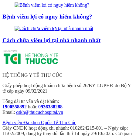
Bệnh viêm lợi có nguy hiểm không?
Cách chữa viêm lợi tại nhà nhanh nhất
HỆ THỐNG Y TẾ THU CÚC
Giấy phép hoạt động khám chữa bệnh số 26/BYT-GPHĐ do Bộ Y
tế cấp ngày 09/02/2021
Tổng đài tư vấn và đặt khám:
1900558892
hoặc
0936388288
Email:
cskh@thucuchospital.vn
Bệnh viện Đa khoa Quốc Tế Thu Cúc
Giấy CNĐK hoạt động chi nhánh: 0102624215-001 – Ngày cấp:
11/02/2009, đăng ký thay đổi lần thứ 14 ngày 29/10/2025. Cơ quan