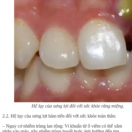
Hệ lụy của sưng lợi đối với sức khỏe răng miệng.
2.2. Hệ lụy của sưng lợi hàm trên đối với sức khỏe toàn thân:
– Nguy cơ nhiễm trùng lan rộng: Vi khuẩn từ ổ viêm có thể xâm
nhập vào máu, gây nhiễm trùng huyết hoặc ảnh hưởng đến tim