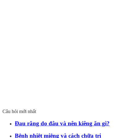
Câu hỏi mới nhất
Đau răng do đâu và nên kiêng ăn gì?
Bệnh nhiệt miệng và cách chữa trị