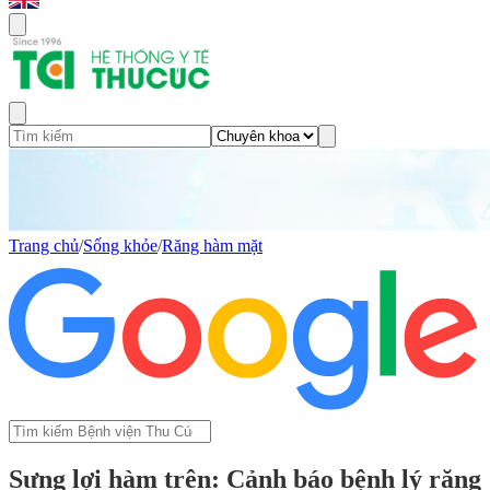
Trang chủ
/
Sống khỏe
/
Răng hàm mặt
Sưng lợi hàm trên: Cảnh báo bệnh lý răng