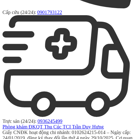
Cấp cứu (24/24):
0901793122
Trực sản (24/24):
0936245499
Phòng khám ĐKQT Thu Cúc TCI Trần Duy Hưng
Giấy CNĐK hoạt động chi nhánh: 0102624215-014 – Ngày cấp:
24/01/2019, đăng ký thay đổi lần thứ 4 ngày 29/10/2025. Cơ quan