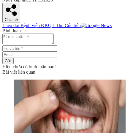
Chia sẻ
Theo dõi Bệnh viện ĐKQT Thu Cúc trên
Bình luận
Gửi
Hiện chưa có bình luận nào!
Bài viết liên quan