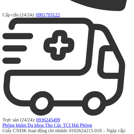
Cấp cứu (24/24):
0901793122
Trực sản (24/24):
0936245499
Phòng khám Đa khoa Thu Cúc TCI Hải Phòng
Giấy CNĐK hoạt động chi nhánh: 0102624215-018 – Ngày cấp: