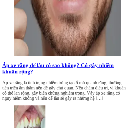
Áp xe răng để lâu có sao không? Có gây nhiễm
khuẩn rộng?
Áp xe răng là tình trạng nhiễm trùng tạo ổ mủ quanh răng, thường
tiến triển âm thầm nên dễ gây chủ quan. Nếu chậm điều trị, vi khuẩn
có thể lan rộng, gây biến chứng nghiêm trọng. Vậy áp xe răng có
nguy hiểm không và nếu để lâu sẽ gây ra những hệ […]