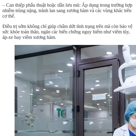
– Can thiệp phẫu thuật hoặc dẫn lưu mủ: Áp dụng trong trường hợp
nhiễm trùng nặng, tránh lan sang xương hàm và các vùng khác trên
cơ thể.
Điều trị sớm không chỉ giúp chấm dứt tình trạng trên mà còn bảo vệ
sức khỏe toàn thân, ngăn các biến chứng nguy hiểm như viêm tủy,
áp-xe hay viêm xương hàm.