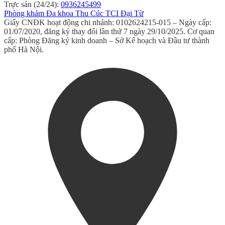
Trực sản (24/24):
0936245499
Phòng khám Đa khoa Thu Cúc TCI Đại Từ
Giấy CNĐK hoạt động chi nhánh: 0102624215-015 – Ngày cấp:
01/07/2020, đăng ký thay đổi lần thứ 7 ngày 29/10/2025. Cơ quan
cấp: Phòng Đăng ký kinh doanh – Sở Kế hoạch và Đầu tư thành
phố Hà Nội.