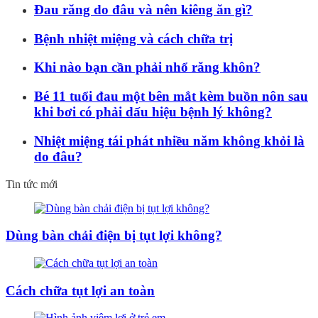
Đau răng do đâu và nên kiêng ăn gì?
Bệnh nhiệt miệng và cách chữa trị
Khi nào bạn cần phải nhổ răng khôn?
Bé 11 tuổi đau một bên mắt kèm buồn nôn sau
khi bơi có phải dấu hiệu bệnh lý không?
Nhiệt miệng tái phát nhiều năm không khỏi là
do đâu?
Tin tức mới
Dùng bàn chải điện bị tụt lợi không?
Cách chữa tụt lợi an toàn