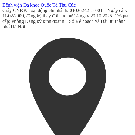
Bệnh viện Đa khoa Quốc Tế Thu Cúc
Giấy CNĐK hoạt động chi nhánh: 0102624215-001 – Ngày cấp:
11/02/2009, đăng ký thay đổi lần thứ 14 ngày 29/10/2025. Cơ quan
cấp: Phòng Đăng ký kinh doanh – Sở Kế hoạch và Đầu tư thành
phố Hà Nội.