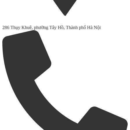
286 Thụy Khuê, phường Tây Hồ, Thành phố Hà Nội