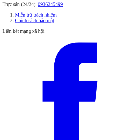
Trực sản (24/24):
0936245499
Miễn trừ trách nhiệm
Chính sách bảo mật
Liên kết mạng xã hội