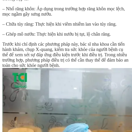
– Nhổ răng khôn: Áp dụng trong trường hợp răng khôn mọc lệch,
mọc ngầm gây sưng nướu.
– Chữa tủy răng: Thực hiện khi viêm nhiễm lan vào tủy răng.
– Ghép mô nướu: Thực hiện khi nướu bị tụt, lộ chân răng.
Trước khi chỉ định các phương pháp này, bác sĩ nha khoa cần tiến
hành khám, chụp X-quang, kiểm tra sức khỏe của người bệnh cụ
thể để xem xét sự đáp ứng điều kiện trước khi điều trị. Trong nhiều
trường hợp, phương pháp điều trị có thể cần thay thế để đảm bảo an
toàn cho sức khỏe người bệnh.