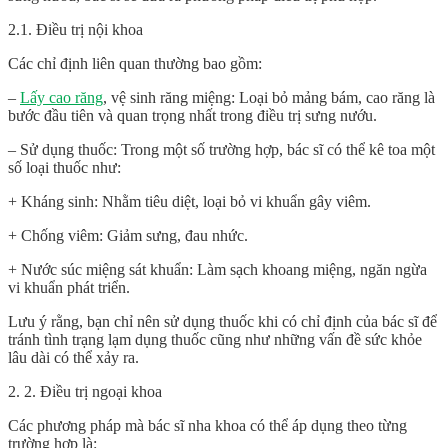
2.1. Điều trị nội khoa
Các chỉ định liên quan thường bao gồm:
–
Lấy cao răng
, vệ sinh răng miệng: Loại bỏ mảng bám, cao răng là
bước đầu tiên và quan trọng nhất trong điều trị sưng nướu.
– Sử dụng thuốc: Trong một số trường hợp, bác sĩ có thể kê toa một
số loại thuốc như:
+ Kháng sinh: Nhằm tiêu diệt, loại bỏ vi khuẩn gây viêm.
+ Chống viêm: Giảm sưng, đau nhức.
+ Nước súc miệng sát khuẩn: Làm sạch khoang miệng, ngăn ngừa
vi khuẩn phát triển.
Lưu ý rằng, bạn chỉ nên sử dụng thuốc khi có chỉ định của bác sĩ để
tránh tình trạng lạm dụng thuốc cũng như những vấn đề sức khỏe
lâu dài có thể xảy ra.
2. 2. Điều trị ngoại khoa
Các phương pháp mà bác sĩ nha khoa có thể áp dụng theo từng
trường hợp là: