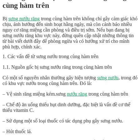
cùng hàm trên
Bị
sưng nướu răng
trong cùng hàm trên không chỉ gây cảm giác khó
chịu, ảnh hưởng đến sinh hoạt hằng ngày, mà còn cảnh báo nhiều
nguy cơ răng miệng cần phòng và điều trị sớm. Nếu bạn đang bị
sưng nướu răng khu vực này, đừng quên cập nhật những thông tin
từ bài viết dưới đây để phòng ngừa và có hướng xử trí cho mình
phù hợp, chính xác.
1. Các vấn đề từ sưng nướu trong cùng hàm trên
1.1. Nguồn gốc bị sưng nướu răng trong cùng hàm trên
Có một số nguyên nhân thường gây hiện tượng
sưng nướu
, trong đó
có khu vực nướu trong cùng hàm trên. Đó là:
– Vệ sinh răng miệng kém.sưng
nướu răng
trong cùng hàm trên
– Chế độ ăn uống thiếu hụt dinh dưỡng, đặc biệt là vấn đề cơ thể
thiếu vitamin C.
– Sử dụng một số loại thuốc có tác dụng phụ gây sưng nướu.
– Hút thuốc lá.