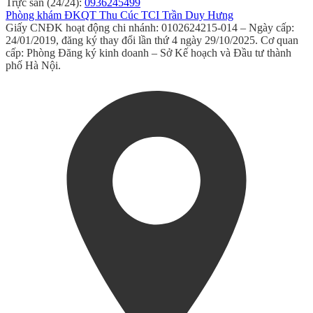
Trực sản (24/24):
0936245499
Phòng khám ĐKQT Thu Cúc TCI Trần Duy Hưng
Giấy CNĐK hoạt động chi nhánh: 0102624215-014 – Ngày cấp:
24/01/2019, đăng ký thay đổi lần thứ 4 ngày 29/10/2025. Cơ quan
cấp: Phòng Đăng ký kinh doanh – Sở Kế hoạch và Đầu tư thành
phố Hà Nội.