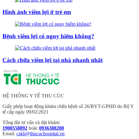
Hình ảnh viêm lợi ở trẻ em
Bệnh viêm lợi có nguy hiểm không?
Cách chữa viêm lợi tại nhà nhanh nhất
HỆ THỐNG Y TẾ THU CÚC
Giấy phép hoạt động khám chữa bệnh số 26/BYT-GPHĐ do Bộ Y
tế cấp ngày 09/02/2021
Tổng đài tư vấn và đặt khám:
1900558892
hoặc
0936388288
Email:
cskh@thucuchospital.vn