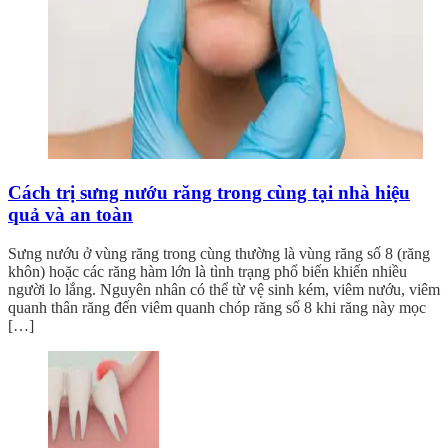
Cách trị sưng nướu răng trong cùng tại nhà hiệu
quả và an toàn
Sưng nướu ở vùng răng trong cùng thường là vùng răng số 8 (răng
khôn) hoặc các răng hàm lớn là tình trạng phổ biến khiến nhiều
người lo lắng. Nguyên nhân có thể từ vệ sinh kém, viêm nướu, viêm
quanh thân răng đến viêm quanh chóp răng số 8 khi răng này mọc
[…]