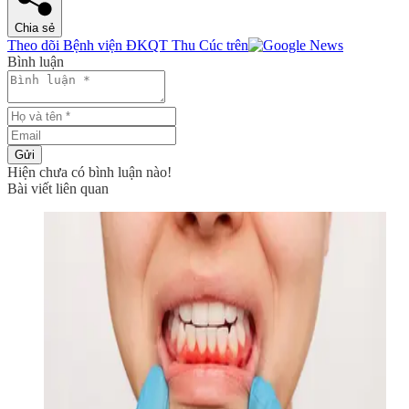
Chia sẻ
Theo dõi Bệnh viện ĐKQT Thu Cúc trên
Bình luận
Gửi
Hiện chưa có bình luận nào!
Bài viết liên quan