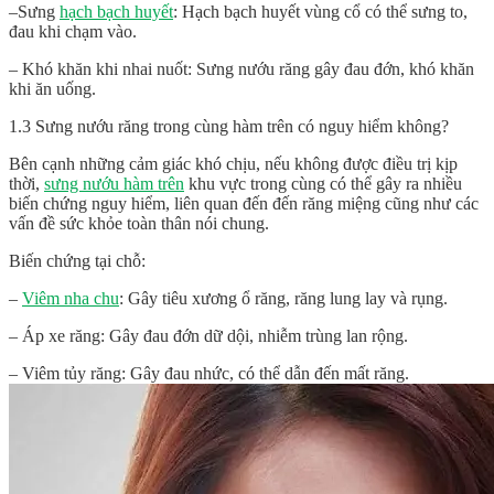
–Sưng
hạch bạch huyết
: Hạch bạch huyết vùng cổ có thể sưng to,
đau khi chạm vào.
– Khó khăn khi nhai nuốt: Sưng nướu răng gây đau đớn, khó khăn
khi ăn uống.
1.3 Sưng nướu răng trong cùng hàm trên có nguy hiểm không?
Bên cạnh những cảm giác khó chịu, nếu không được điều trị kịp
thời,
sưng nướu hàm trên
khu vực trong cùng có thể gây ra nhiều
biến chứng nguy hiểm, liên quan đến đến răng miệng cũng như các
vấn đề sức khỏe toàn thân nói chung.
Biến chứng tại chỗ:
–
Viêm nha chu
: Gây tiêu xương ổ răng, răng lung lay và rụng.
– Áp xe răng: Gây đau đớn dữ dội, nhiễm trùng lan rộng.
– Viêm tủy răng: Gây đau nhức, có thể dẫn đến mất răng.