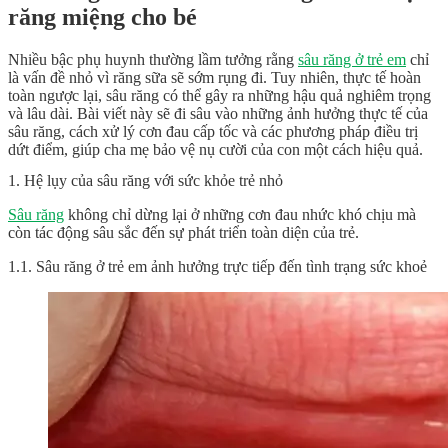
răng miệng cho bé
Nhiều bậc phụ huynh thường lầm tưởng rằng
sâu răng ở trẻ em
chỉ
là vấn đề nhỏ vì răng sữa sẽ sớm rụng đi. Tuy nhiên, thực tế hoàn
toàn ngược lại, sâu răng có thể gây ra những hậu quả nghiêm trọng
và lâu dài. Bài viết này sẽ đi sâu vào những ảnh hưởng thực tế của
sâu răng, cách xử lý cơn đau cấp tốc và các phương pháp điều trị
dứt điểm, giúp cha mẹ bảo vệ nụ cười của con một cách hiệu quả.
1. Hệ lụy của sâu răng với sức khỏe trẻ nhỏ
Sâu răng
không chỉ dừng lại ở những cơn đau nhức khó chịu mà
còn tác động sâu sắc đến sự phát triển toàn diện của trẻ.
1.1. Sâu răng ở trẻ em ảnh hưởng trực tiếp đến tình trạng sức khoẻ