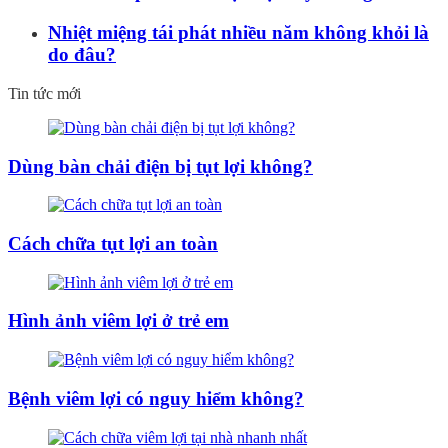
Nhiệt miệng tái phát nhiều năm không khỏi là
do đâu?
Tin tức mới
Dùng bàn chải điện bị tụt lợi không?
Cách chữa tụt lợi an toàn
Hình ảnh viêm lợi ở trẻ em
Bệnh viêm lợi có nguy hiểm không?