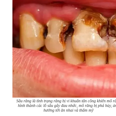
Sâu răng là tình trạng răng bị vi khuẩn tấn công khiến mô r
hình thành các lỗ sâu gây đau nhức, mô răng bị phá hủy, ả
hưởng tới ăn nhai và thẩm mỹ