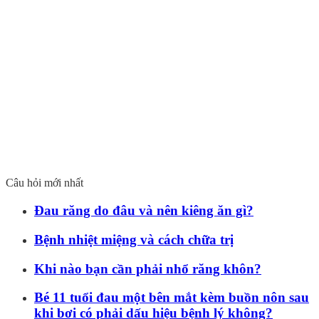
Câu hỏi mới nhất
Đau răng do đâu và nên kiêng ăn gì?
Bệnh nhiệt miệng và cách chữa trị
Khi nào bạn cần phải nhổ răng khôn?
Bé 11 tuổi đau một bên mắt kèm buồn nôn sau
khi bơi có phải dấu hiệu bệnh lý không?