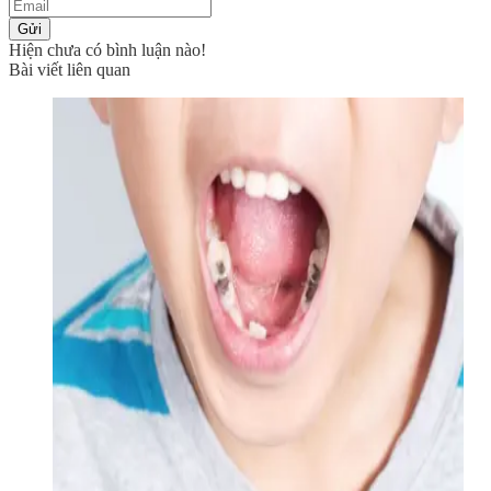
Gửi
Hiện chưa có bình luận nào!
Bài viết liên quan