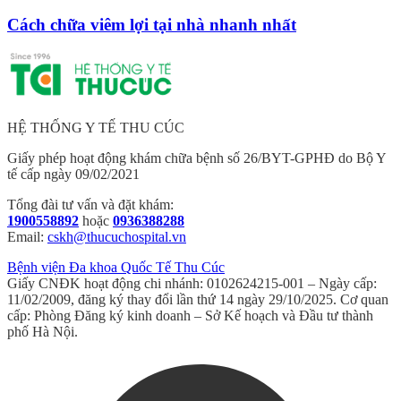
Cách chữa viêm lợi tại nhà nhanh nhất
HỆ THỐNG Y TẾ THU CÚC
Giấy phép hoạt động khám chữa bệnh số 26/BYT-GPHĐ do Bộ Y
tế cấp ngày 09/02/2021
Tổng đài tư vấn và đặt khám:
1900558892
hoặc
0936388288
Email:
cskh@thucuchospital.vn
Bệnh viện Đa khoa Quốc Tế Thu Cúc
Giấy CNĐK hoạt động chi nhánh: 0102624215-001 – Ngày cấp:
11/02/2009, đăng ký thay đổi lần thứ 14 ngày 29/10/2025. Cơ quan
cấp: Phòng Đăng ký kinh doanh – Sở Kế hoạch và Đầu tư thành
phố Hà Nội.