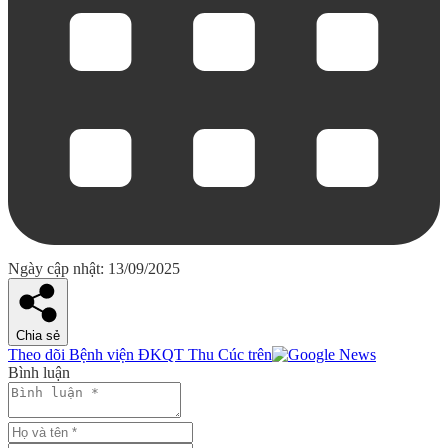
Ngày cập nhật: 13/09/2025
Chia sẻ
Theo dõi Bệnh viện ĐKQT Thu Cúc trên
Bình luận