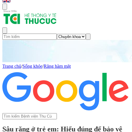
Trang chủ
/
Sống khỏe
/
Răng hàm mặt
Sâu răng ở trẻ em: Hiểu đúng để bảo vệ