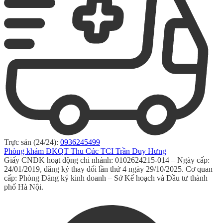
Trực sản (24/24):
0936245499
Phòng khám ĐKQT Thu Cúc TCI Trần Duy Hưng
Giấy CNĐK hoạt động chi nhánh: 0102624215-014 – Ngày cấp:
24/01/2019, đăng ký thay đổi lần thứ 4 ngày 29/10/2025. Cơ quan
cấp: Phòng Đăng ký kinh doanh – Sở Kế hoạch và Đầu tư thành
phố Hà Nội.