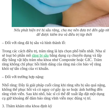
Nếu phát hiện trẻ bị sâu răng, cha mẹ nên đưa trẻ đến gặp nh
để được kiểm tra và điều trị kịp thời
– Đối với răng đã bị sâu và hình thành lỗ:
Trong các cách điều trị, trám răng là lựa chọn phổ biến nhất. Nha sĩ
sẽ loại bỏ phần mô
răng bị sâu
bằng dụng cụ chuyên dụng và lấp
đầy bằng vật liệu trám nha khoa như Composite hoặc GIC. Trám
răng không chỉ phục hồi hình dáng của răng mà còn bảo vệ răng
khỏi sự tấn công của vi khuẩn.
– Đối với trường hợp nặng:
Nhổ răng: Đây là giải pháp cuối cùng khi răng sữa bị sâu quá nặng,
không thể phục hồi và có nguy cơ gây áp xe hoặc ảnh hưởng đến
răng vĩnh viễn. Sau khi nhổ, bác sĩ có thể đề xuất lắp đặt một dụng
cụ giữ khoảng để đảm bảo răng vĩnh viễn mọc đúng vị trí.
3. Thăm khám nha khoa định kỳ