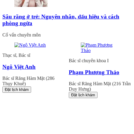
Sâu răng ở trẻ: Nguyên nhân, dấu hiệu và cách
phòng ngừa
Cố vấn chuyên môn
Thạc sĩ, Bác sĩ
Bác sĩ chuyên khoa I
Ngô Việt Anh
Phạm Phương Thảo
Bác sĩ Răng Hàm Mặt (286
Thụy Khuê)
Bác sĩ Răng Hàm Mặt (216 Trần
Duy Hưng)
Đặt lịch khám
Đặt lịch khám