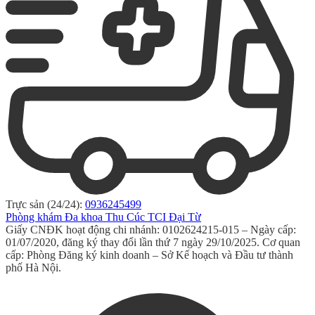
Trực sản (24/24):
0936245499
Phòng khám Đa khoa Thu Cúc TCI Đại Từ
Giấy CNĐK hoạt động chi nhánh: 0102624215-015 – Ngày cấp:
01/07/2020, đăng ký thay đổi lần thứ 7 ngày 29/10/2025. Cơ quan
cấp: Phòng Đăng ký kinh doanh – Sở Kế hoạch và Đầu tư thành
phố Hà Nội.