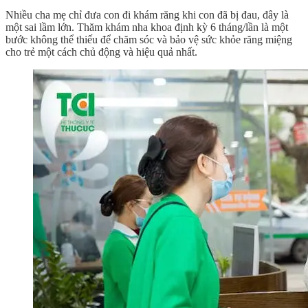
Nhiều cha mẹ chỉ đưa con đi khám răng khi con đã bị đau, đây là
một sai lầm lớn. Thăm khám nha khoa định kỳ 6 tháng/lần là một
bước không thể thiếu để chăm sóc và bảo vệ sức khỏe răng miệng
cho trẻ một cách chủ động và hiệu quả nhất.