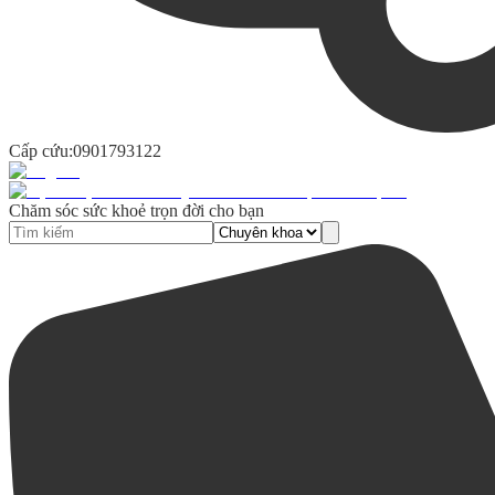
Cấp cứu:
0901793122
Chăm sóc sức khoẻ trọn đời cho bạn